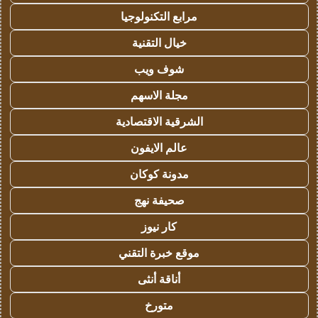
مرابع التكنولوجيا
خيال التقنية
شوف ويب
مجلة الاسهم
الشرقية الاقتصادية
عالم الايفون
مدونة كوكان
صحيفة نهج
كار نيوز
موقع خبرة التقني
أناقة أنثى
متورخ