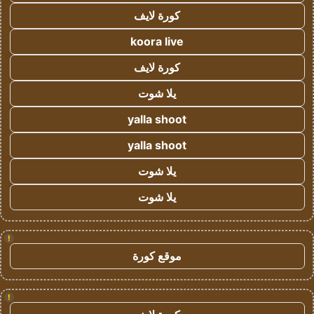
كورة لايف
koora live
كورة لايف
يلا شوت
yalla shoot
yalla shoot
يلا شوت
يلا شوت
!
موقع كورة
!