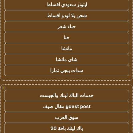
ايتونز سعودي اقساط
شحن يلا لودو اقساط
حناء شعر
حنا
ماتشا
شاي ماتشا
شدات ببجي تمارا
!
خدمات الباك لينك والجيست
guest post مقال ضيف
سوق العرب
باك لينك باقة 20