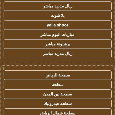
ريال مدريد مباشر
يلا شوت
yalla shoot
مباريات اليوم مباشر
برشلونة مباشر
ريال مدريد مباشر
!
سطحة الرياض
سطحه
سطحة بين المدن
سطحة هيدروليك
سطحة شمال الرياض