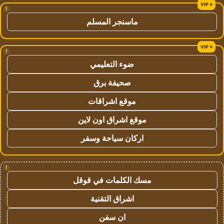
!
ماسنجر المسلم
!
ضوء التعليمي
صحيفة برق
موقع اشراقات
موقع اشراق اون لاين
اركان سياحة وسفر
!
مسك الكلمات في قوقل
اشراق التقنية
ان سفن