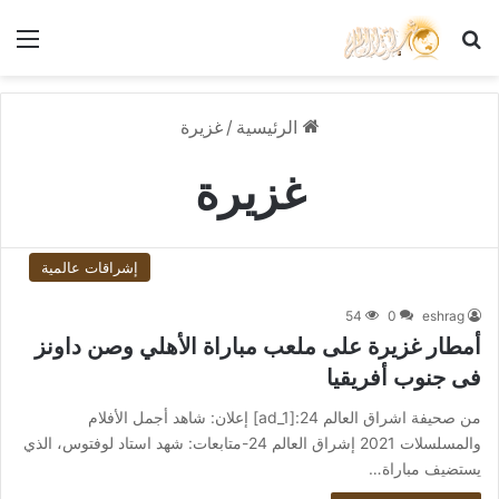
بحث عن
الق
الرئيسية
/
غزيرة
غزيرة
إشراقات عالمية
54
0
eshrag
أمطار غزيرة على ملعب مباراة الأهلي وصن داونز
فى جنوب أفريقيا
من صحيفة اشراق العالم 24:[ad_1] إعلان: شاهد أجمل الأفلام
والمسلسلات 2021 إشراق العالم 24-متابعات: شهد استاد لوفتوس، الذي
يستضيف مباراة…