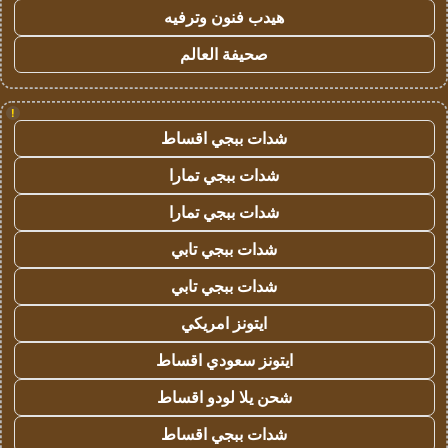
هيدب فنون وترفيه
صحيفة العالم
!
شدات ببجي اقساط
شدات ببجي تمارا
شدات ببجي تمارا
شدات ببجي تابي
شدات ببجي تابي
ايتونز امريكي
ايتونز سعودي اقساط
شحن يلا لودو اقساط
شدات ببجي اقساط