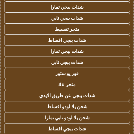
شدات ببجي تمارا
شدات ببجي تابي
متجر تقسيط
شدات ببجي اقساط
شدات ببجي تمارا
شدات ببجي تابي
فور يو ستور
متجر 4u
شدات ببجي عن طريق الايدي
شحن يلا لودو اقساط
شحن يلا لودو تابي تمارا
شدات ببجي اقساط