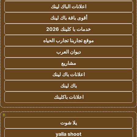
اعلانات الباك لينك
أقوى باقة باك لينك
خدمات با كلينك 2026
موقع تجاربنا تجارب الحياه
ديوان العرب
مشاريع
اعلانات باك لينك
باك لينك
اعلانات باكلينك
!
يلا شوت
yalla shoot