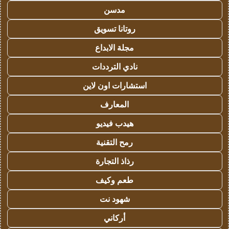
مدسن
روتانا تسويق
مجلة الابداع
نادي الترددات
استشارات اون لاين
المعارف
هيدب فيديو
رمح التقنية
رذاذ التجارة
طعم وكيف
شهود نت
أركاني