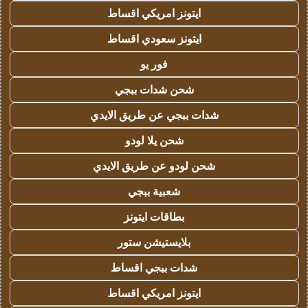
ايتونز امريكي اقساط
ايتونز سعودي اقساط
فور يو
شحن شدات ببجي
شدات ببجي عن طريق الايدي
شحن يلا لودو
شحن لودو عن طريق الايدي
شعبية ببجي
بطاقات ايتونز
بلايستيشن ستور
شدات ببجي اقساط
ايتونز امريكي اقساط