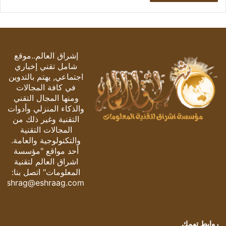
إشراق العالم..موقع
شامل تقني إخباري
اجتماعي, يهتم بالتدوين
في كافة المجالات
ومنها المجال التقني
والذكاء المنزلي وأدوات
التقنية وغير ذلك من
المجالات التقنية
والتكنولوجية والعامة.
أحد مواقع "مؤسسة
اشراق العالم لتقنية
المعلومات" اتصل بنا:
eshrag@eshraag.com
روابط تهمك