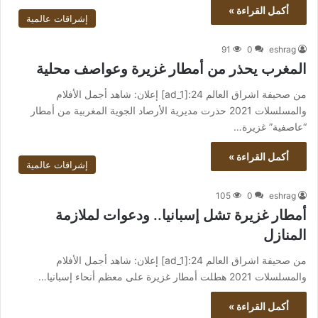
أكمل القراءة »
إشراقات عالمية
91
0
eshrag
المغرب يحذر من أمطار غزيرة وعواصف محلية
من صحيفة اشراق العالم 24:[ad_1] إعلان: شاهد أجمل الأفلام
والمسلسلات 2021 حذرت مديرية الأرصاد الجوية المغربية من أمطار
“عاصفية” غزيرة…
أكمل القراءة »
إشراقات عالمية
105
0
eshrag
أمطار غزيرة تشل إسبانيا.. ودعوات لملازمة
المنازل
من صحيفة اشراق العالم 24:[ad_1] إعلان: شاهد أجمل الأفلام
والمسلسلات 2021 هطلت أمطار غزيرة على معظم أنحاء إسبانيا…
أكمل القراءة »