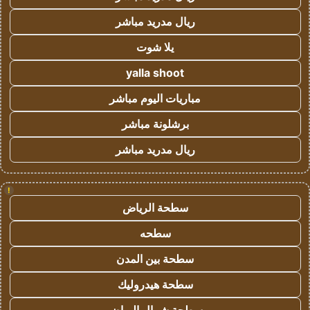
ريال مدريد مباشر
يلا شوت
yalla shoot
مباريات اليوم مباشر
برشلونة مباشر
ريال مدريد مباشر
!
سطحة الرياض
سطحه
سطحة بين المدن
سطحة هيدروليك