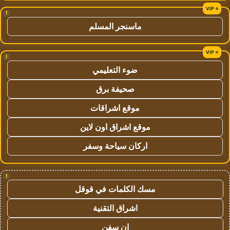
!
ماسنجر المسلم
!
ضوء التعليمي
صحيفة برق
موقع اشراقات
موقع اشراق اون لاين
اركان سياحة وسفر
!
مسك الكلمات في قوقل
اشراق التقنية
ان سفن