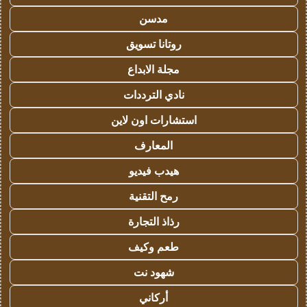
مدسن
روتانا تسويق
مجلة الابداع
نادي الترددات
استشارات اون لاين
المعارف
هيدب فيديو
رمح التقنية
رذاذ التجارة
طعم وكيف
شهود نت
أركاني