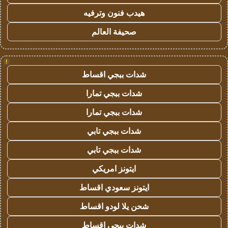
هيدب فنون وترفيه
صحيفة العالم
!
شدات ببجي اقساط
شدات ببجي تمارا
شدات ببجي تمارا
شدات ببجي تابي
شدات ببجي تابي
ايتونز امريكي
ايتونز سعودي اقساط
شحن يلا لودو اقساط
شدات ببجي اقساط