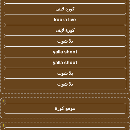
كورة لايف
koora live
كورة لايف
يلا شوت
yalla shoot
yalla shoot
يلا شوت
يلا شوت
!
موقع كورة
!