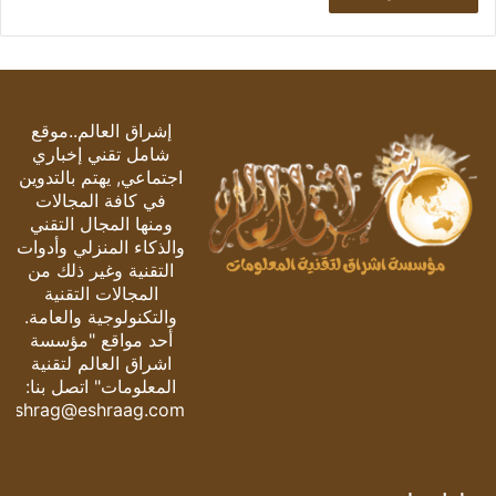
إشراق العالم..موقع
شامل تقني إخباري
اجتماعي, يهتم بالتدوين
في كافة المجالات
ومنها المجال التقني
والذكاء المنزلي وأدوات
التقنية وغير ذلك من
المجالات التقنية
والتكنولوجية والعامة.
أحد مواقع "مؤسسة
اشراق العالم لتقنية
المعلومات" اتصل بنا:
eshrag@eshraag.com