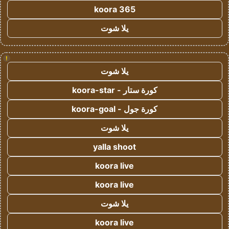
koora 365
يلا شوت
!
يلا شوت
كورة ستار - koora-star
كورة جول - koora-goal
يلا شوت
yalla shoot
koora live
koora live
يلا شوت
koora live