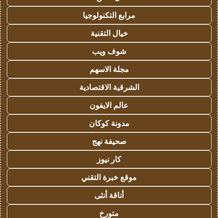
مرابع التكنولوجيا
خيال التقنية
شوف ويب
مجلة الاسهم
الشرقية الاقتصادية
عالم الايفون
مدونة كوكان
صحيفة نهج
كار نيوز
موقع خبرة التقني
أناقة أنثى
متورخ