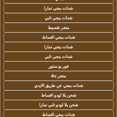
شدات ببجي تمارا
شدات ببجي تابي
متجر تقسيط
شدات ببجي اقساط
شدات ببجي تمارا
شدات ببجي تابي
فور يو ستور
متجر 4u
شدات ببجي عن طريق الايدي
شحن يلا لودو اقساط
شحن يلا لودو تابي تمارا
شدات ببجي اقساط