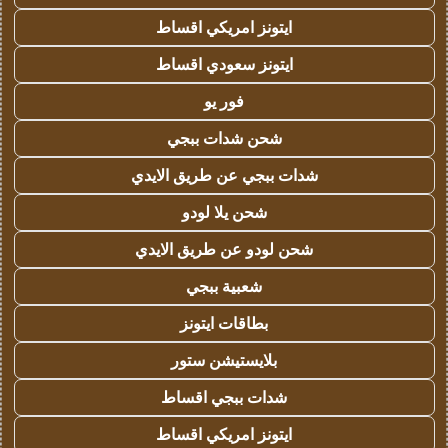
ايتونز امريكي اقساط
ايتونز سعودي اقساط
فور يو
شحن شدات ببجي
شدات ببجي عن طريق الايدي
شحن يلا لودو
شحن لودو عن طريق الايدي
شعبية ببجي
بطاقات ايتونز
بلايستيشن ستور
شدات ببجي اقساط
ايتونز امريكي اقساط