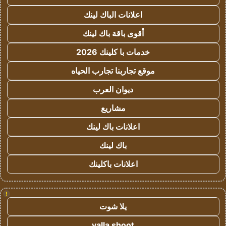
اعلانات الباك لينك
أقوى باقة باك لينك
خدمات با كلينك 2026
موقع تجاربنا تجارب الحياه
ديوان العرب
مشاريع
اعلانات باك لينك
باك لينك
اعلانات باكلينك
!
يلا شوت
yalla shoot