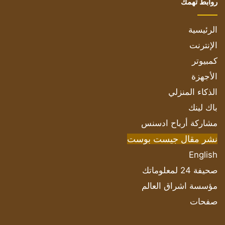
روابط تهمك
الرئيسية
الإنترنت
كمبيوتر
الأجهزة
الذكاء المنزلي
باك لينك
مشاركة أرباح ادسنس
نشر مقال جيست بوست
English
صحيفة 24 لمعلوماتك
مؤسسة اشراق العالم
صفحات