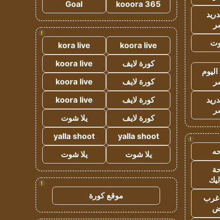
Goal
kooora 365
دريد
ر
!
وت
kora live
koora live
كورة لايف
koora live
اليوم
ر
كورة لايف
koora live
دريد
كورة لايف
koora live
ر
كورة لايف
يلا شوت
yalla shoot
yalla shoot
!
ه
يلا شوت
يلا شوت
ة
ليك
!
موقع كورة
غرب
اض