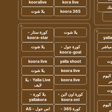
kooralive
kora live
ينك
koora 365
يلا شوت
!
!
يلا شوت
كورة ستار -
koora-star
yall
مباشر
كورة جول -
يلا شوت
koora-goal
وت
yalla shoot
koora live
koora live
يلا شوت
اليوم
koora live
Yalla Live - يلا
ر
لايف
وت
كورة اون لاين -
يلا كورة -
yallakora
koora onl
اليوم
كورة 365 -
اس جول - AS
ر