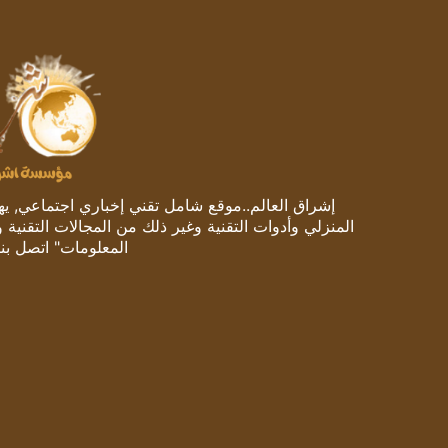
إشراق العالم..موقع شامل تقني إخباري اجتماعي, يهتم
المنزلي وأدوات التقنية وغير ذلك من المجالات التقنية 
المعلومات" اتصل بنا