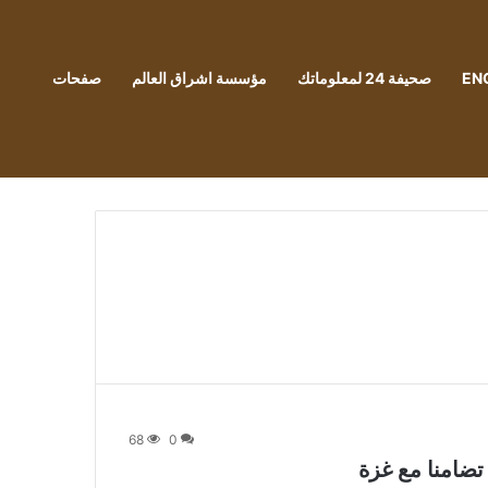
EN
صحيفة 24 لمعلوماتك
مؤسسة اشراق العالم
صفحات
68
0
ضامنا مع غزة