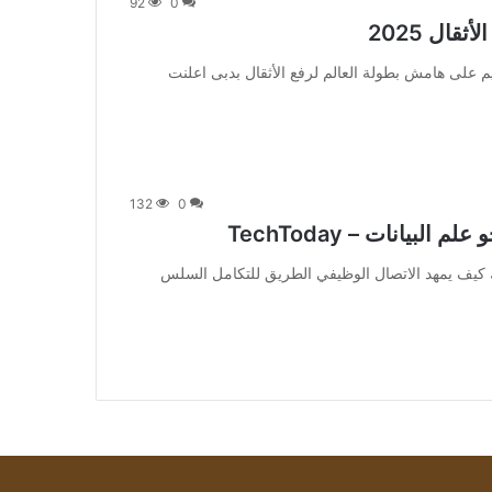
92
0
ال 2025
] فى حفل أسطورى أقيم على هامش بطولة العالم لرفع الأثقال بدبى اعلنت
132
0
الإخبارية Sed ut Persiciatis unde. يشترك كيف يمهد الاتصال الوظيفي الطريق للتكامل السلس