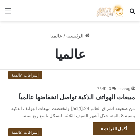
بحث عن
الق
الرئيسية
/
عالميا
عالميا
إشراقات عالمية
75
0
eshrag
مبيعات الهواتف الذكية تواصل انخفاضها عالمياً
من صحيفة اشراق العالم 24:[ad_1] وانخفضت مبيعات الهواتف الذكية
بنسبة 8 بالمئة خلال أشهر الصيف الثلاثة، لتسجّل تاسع ربع سنة…
أكمل القراءة »
إشراقات عالمية