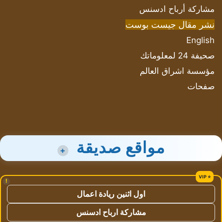
مشاركة أرباح ادسنس
نشر مقال جيست بوست
English
صحيفة 24 لمعلوماتك
مؤسسة اشراق العالم
صفحات
مواقع صديقة
+
!
اول اثنين ريادة اعمال
مشاركة ارباح ادسنس