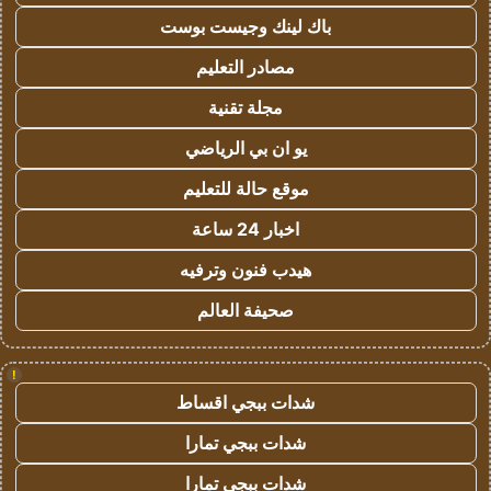
باك لينك وجيست بوست
مصادر التعليم
مجلة تقنية
يو ان بي الرياضي
موقع حالة للتعليم
اخبار 24 ساعة
هيدب فنون وترفيه
صحيفة العالم
!
شدات ببجي اقساط
شدات ببجي تمارا
شدات ببجي تمارا