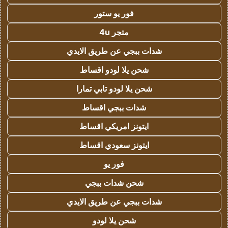
فور يو ستور
متجر 4u
شدات ببجي عن طريق الايدي
شحن يلا لودو اقساط
شحن يلا لودو تابي تمارا
شدات ببجي اقساط
ايتونز امريكي اقساط
ايتونز سعودي اقساط
فور يو
شحن شدات ببجي
شدات ببجي عن طريق الايدي
شحن يلا لودو