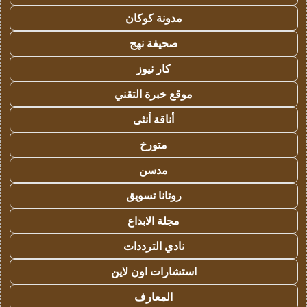
مدونة كوكان
صحيفة نهج
كار نيوز
موقع خبرة التقني
أناقة أنثى
متورخ
مدسن
روتانا تسويق
مجلة الابداع
نادي الترددات
استشارات اون لاين
المعارف