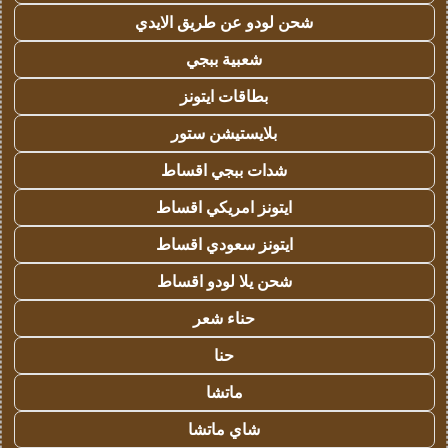
شحن لودو عن طريق الايدي
شعبية ببجي
بطاقات ايتونز
بلايستيشن ستور
شدات ببجي اقساط
ايتونز امريكي اقساط
ايتونز سعودي اقساط
شحن يلا لودو اقساط
حناء شعر
حنا
ماتشا
شاي ماتشا