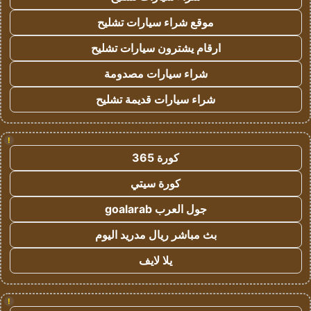
موقع شراء سيارات تشليح
ارقام يشترون سيارات تشليح
شراء سيارات مصدومة
شراء سيارات قديمة تشليح
!
كورة 365
كورة سيتي
جول العرب goalarab
بث مباشر ريال مدريد اليوم
يلا لايف
!