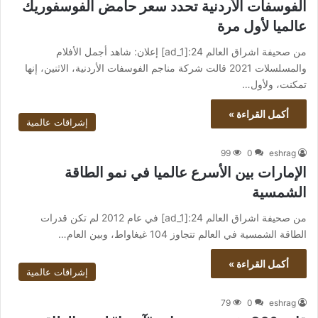
الفوسفات الأردنية تحدد سعر حامض الفوسفوريك
عالميا لأول مرة
من صحيفة اشراق العالم 24:[ad_1] إعلان: شاهد أجمل الأفلام
والمسلسلات 2021 قالت شركة مناجم الفوسفات الأردنية، الاثنين، إنها
تمكنت، ولأول…
أكمل القراءة »
إشراقات عالمية
99
0
eshrag
الإمارات بين الأسرع عالميا في نمو الطاقة
الشمسية
من صحيفة اشراق العالم 24:[ad_1] في عام 2012 لم تكن قدرات
الطاقة الشمسية في العالم تتجاوز 104 غيغاواط، وبين العام…
أكمل القراءة »
إشراقات عالمية
79
0
eshrag