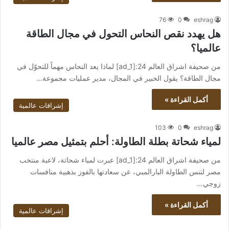
76
0
eshrag
هل يهدد نقص النحاس التحول في مجال الطاقة
عالميا؟
من صحيفة اشراق العالم 24:[ad_1] لماذا يعد النحاس مهماً للتحوّل في
مجال الطاقة؟ يقول الخبير في المجال، مدير عمليات مجموعة…
أكمل القراءة »
إشراقات عالمية
103
0
eshrag
لمياء شحاتة بطلة الطاولة: أحلم بتمثيل مصر عالميا
من صحيفة اشراق العالم 24:[ad_1] عبرت لمياء شحاتة، لاعبة منتخب
مصر لتنس الطاولة البارالمبي، عن سعادتها بالفوز بذهبية منافسات
زوجي…
أكمل القراءة »
إشراقات عالمية