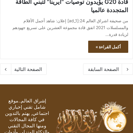
قادة G20 يؤيدون توصيات "آيرينا" لتبني الطاقة
المتجددة عالميا
من صحيفة اشراق العالم 24:[ad_1] إعلان: شاهد أجمل الأفلام
والمسلسلات 2021 اتفق قادة مجموعة العشرين على تسريع جهودهم
لزيادة قدرة…
أكمل القراءة »
الصفحة السابقة
الصفحة التالية
إشراق العالم..موقع
شامل تقني إخباري
اجتماعي, يهتم بالتدوين
في كافة المجالات
ومنها المجال التقني
والذكاء المنزلي وأدوات