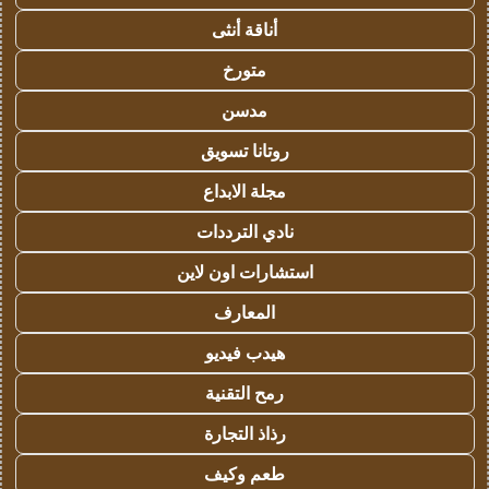
أناقة أنثى
متورخ
مدسن
روتانا تسويق
مجلة الابداع
نادي الترددات
استشارات اون لاين
المعارف
هيدب فيديو
رمح التقنية
رذاذ التجارة
طعم وكيف