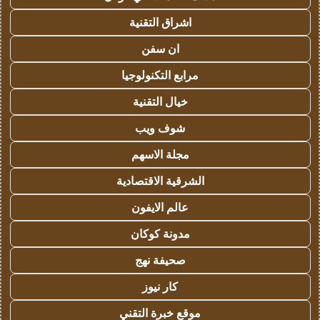
اشراق التقنية
ان سفن
مرابع التكنولوجيا
خيال التقنية
شوف ويب
مجلة الاسهم
الشرقية الاقتصادية
عالم الايفون
مدونة كوكان
صحيفة نهج
كار نيوز
موقع خبرة التقني