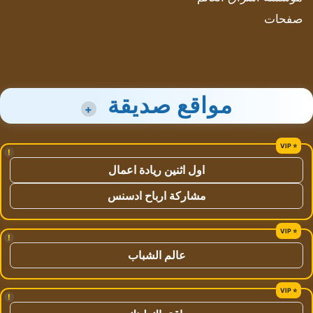
صفحات
مواقع صديقة
+
!
اول اثنين ريادة اعمال
مشاركة ارباح ادسنس
!
عالم الشباب
!