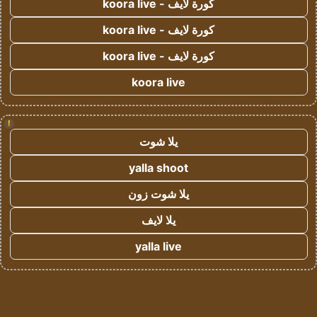
كورة لايف - koora live
كورة لايف - koora live
كورة لايف - koora live
koora live
!
يلا شوت
yalla shoot
يلا شوت زون
يلا لايف
yalla live
© حقوق النشر 2026، جميع الحقوق محفوظة لمؤسسة اشراق لتقنية