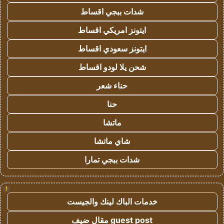
شدات ببجي اقساط
ايتونز امريكي اقساط
ايتونز سعودي اقساط
شحن يلا لودو اقساط
حناء شعر
حنا
ماتشا
شاي ماتشا
شدات ببجي تمارا
!
خدمات الباك لينك والجيست
guest post مقال ضيف