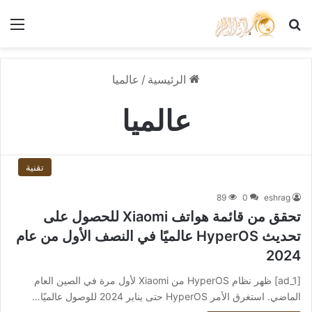
بحث عن
الق
الرئيسية
/
عالميا
عالميا
تقنية
89
0
eshrag
تحقق من قائمة هواتف Xiaomi للحصول على
تحديث HyperOS عالميًا في النصف الأول من عام
2024
[ad_1] ظهر نظام HyperOS من Xiaomi لأول مرة في الصين العام
الماضي. استغرق الأمر HyperOS حتى يناير 2024 للوصول عالميًا…