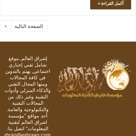
أكمل القراءة »
الصفحة التالية
إشراق العالم..موقع
شامل تقني إخباري
اجتماعي, يهتم بالتدوين
في كافة المجالات
ومنها المجال التقني
والذكاء المنزلي وأدوات
التقنية وغير ذلك من
المجالات التقنية
والتكنولوجية والعامة.
أحد مواقع "مؤسسة
اشراق العالم لتقنية
المعلومات" اتصل بنا:
eshrag@eshraag.com