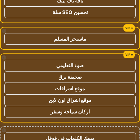
باقة باك لينك
تحسين SEO سلة
!
ماسنجر المسلم
!
ضوء التعليمي
صحيفة برق
موقع اشراقات
موقع اشراق اون لاين
اركان سياحة وسفر
!
مسك الكلمات في قوقل