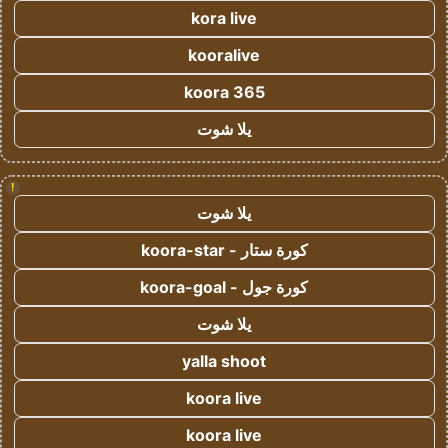
kora live
kooralive
koora 365
يلا شوت
!
يلا شوت
كورة ستار - koora-star
كورة جول - koora-goal
يلا شوت
yalla shoot
koora live
koora live