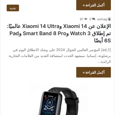
أكمل القراءة »
تقنية
87
0
eshrag
الإعلان عن Xiaomi 14 وXiaomi 14 Ultra عالميًا:
تم إطلاق Watch 3 وSmart Band 8 Pro وPad
6S أيضًا
[ad_1] المؤتمر العالمي للجوال 2024 على وشك الانطلاق اليوم في
برشلونة، إسبانيا. سيشهد الحدث استضافة العديد من العلامات التجارية
الرائدة…
أكمل القراءة »