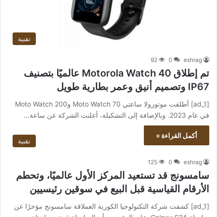
تقنية
92
0
eshrag
تم إطلاق Motorola Watch 40 عالميًا بتصنيف
IP67 وتصميم أنيق وعمر بطارية طويل
[ad_1] أطلقت موتورولا ساعتي Moto Watch 70 وMoto Watch 200
في عام 2023. وبالإضافة إلى التشكيلة، أعلنت الشركة عن ساعة…
أكمل القراءة »
تقنية
125
0
eshrag
سامسونج قد تستعيد المركز الأول عالميًا، وتحطم
الأرقام القياسية قبل البيع في سوقين رئيسيين
[ad_1] كشفت شركة التكنولوجيا الكورية العملاقة سامسونج مؤخرًا عن