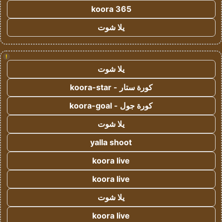
koora 365
يلا شوت
!
يلا شوت
كورة ستار - koora-star
كورة جول - koora-goal
يلا شوت
yalla shoot
koora live
koora live
يلا شوت
koora live