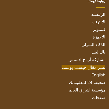
روابط تهمك
الرئيسية
الإنترنت
كمبيوتر
الأجهزة
الذكاء المنزلي
باك لينك
مشاركة أرباح ادسنس
نشر مقال جيست بوست
English
صحيفة 24 لمعلوماتك
مؤسسة اشراق العالم
صفحات