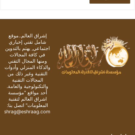
إشراق العالم..موقع
شامل تقني إخباري
اجتماعي, يهتم بالتدوين
في كافة المجالات
ومنها المجال التقني
والذكاء المنزلي وأدوات
التقنية وغير ذلك من
المجالات التقنية
والتكنولوجية والعامة.
أحد مواقع "مؤسسة
اشراق العالم لتقنية
المعلومات" اتصل بنا:
eshrag@eshraag.com