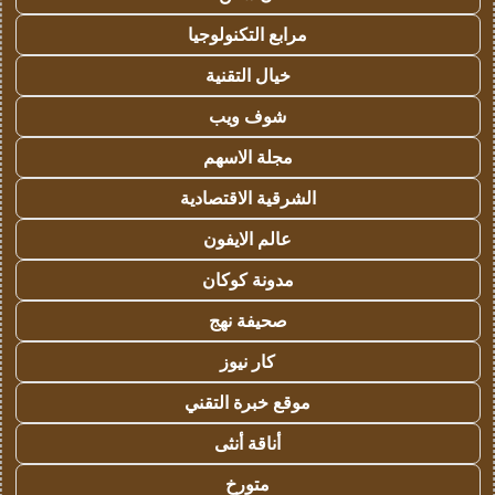
مرابع التكنولوجيا
خيال التقنية
شوف ويب
مجلة الاسهم
الشرقية الاقتصادية
عالم الايفون
مدونة كوكان
صحيفة نهج
كار نيوز
موقع خبرة التقني
أناقة أنثى
متورخ