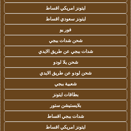
ايتونز امريكي اقساط
ايتونز سعودي اقساط
فور يو
شحن شدات ببجي
شدات ببجي عن طريق الايدي
شحن يلا لودو
شحن لودو عن طريق الايدي
شعبية ببجي
بطاقات ايتونز
بلايستيشن ستور
شدات ببجي اقساط
ايتونز امريكي اقساط