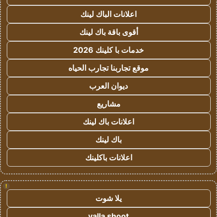
اعلانات الباك لينك
أقوى باقة باك لينك
خدمات با كلينك 2026
موقع تجاربنا تجارب الحياه
ديوان العرب
مشاريع
اعلانات باك لينك
باك لينك
اعلانات باكلينك
!
يلا شوت
yalla shoot