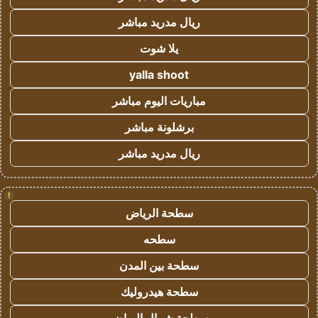
ريال مدريد مباشر
يلا شوت
yalla shoot
مباريات اليوم مباشر
برشلونة مباشر
ريال مدريد مباشر
!
سطحة الرياض
سطحه
سطحة بين المدن
سطحة هيدروليك