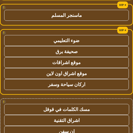
!
ماسنجر المسلم
!
ضوء التعليمي
صحيفة برق
موقع اشراقات
موقع اشراق اون لاين
اركان سياحة وسفر
!
مسك الكلمات في قوقل
اشراق التقنية
ان سفن