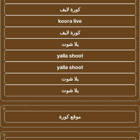
كورة لايف
koora live
كورة لايف
يلا شوت
yalla shoot
yalla shoot
يلا شوت
يلا شوت
!
موقع كورة
!