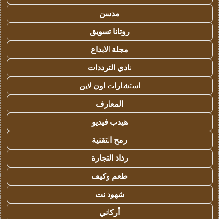
مدسن
روتانا تسويق
مجلة الابداع
نادي الترددات
استشارات اون لاين
المعارف
هيدب فيديو
رمح التقنية
رذاذ التجارة
طعم وكيف
شهود نت
أركاني