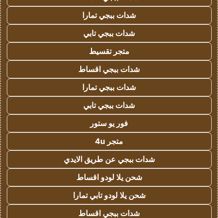
شدات ببجي تمارا
شدات ببجي تابي
متجر تقسيط
شدات ببجي اقساط
شدات ببجي تمارا
شدات ببجي تابي
فور يو ستور
متجر 4u
شدات ببجي عن طريق الايدي
شحن يلا لودو اقساط
شحن يلا لودو تابي تمارا
شدات ببجي اقساط