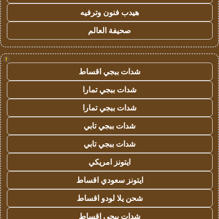
هيدب فنون وترفيه
صحيفة العالم
!
شدات ببجي اقساط
شدات ببجي تمارا
شدات ببجي تمارا
شدات ببجي تابي
شدات ببجي تابي
ايتونز امريكي
ايتونز سعودي اقساط
شحن يلا لودو اقساط
شدات ببجي اقساط