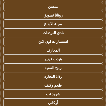
مدسن
روتانا تسويق
مجلة الابداع
نادي الترددات
استشارات اون لاين
المعارف
هيدب فيديو
رمح التقنية
رذاذ التجارة
طعم وكيف
شهود نت
أركاني