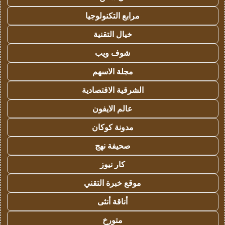
مرابع التكنولوجيا
خيال التقنية
شوف ويب
مجلة الاسهم
الشرقية الاقتصادية
عالم الايفون
مدونة كوكان
صحيفة نهج
كار نيوز
موقع خبرة التقني
أناقة أنثى
متورخ