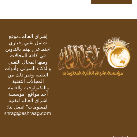
إشراق العالم..موقع
شامل تقني إخباري
اجتماعي, يهتم بالتدوين
في كافة المجالات
ومنها المجال التقني
والذكاء المنزلي وأدوات
التقنية وغير ذلك من
المجالات التقنية
والتكنولوجية والعامة.
أحد مواقع "مؤسسة
اشراق العالم لتقنية
المعلومات" اتصل بنا:
eshrag@eshraag.com