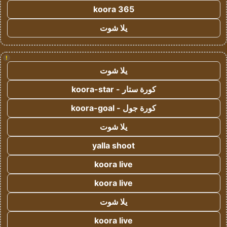
koora 365
يلا شوت
!
يلا شوت
كورة ستار - koora-star
كورة جول - koora-goal
يلا شوت
yalla shoot
koora live
koora live
يلا شوت
koora live