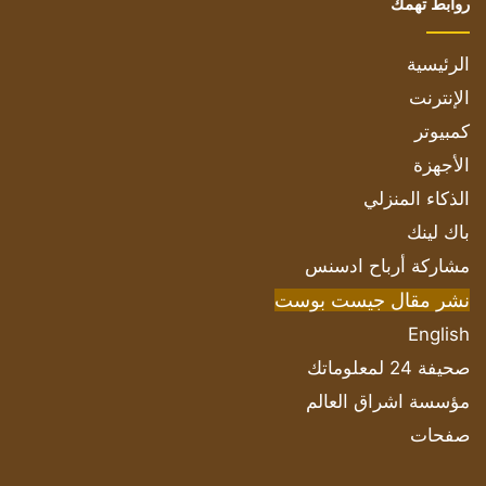
روابط تهمك
الرئيسية
الإنترنت
كمبيوتر
الأجهزة
الذكاء المنزلي
باك لينك
مشاركة أرباح ادسنس
نشر مقال جيست بوست
English
صحيفة 24 لمعلوماتك
مؤسسة اشراق العالم
صفحات