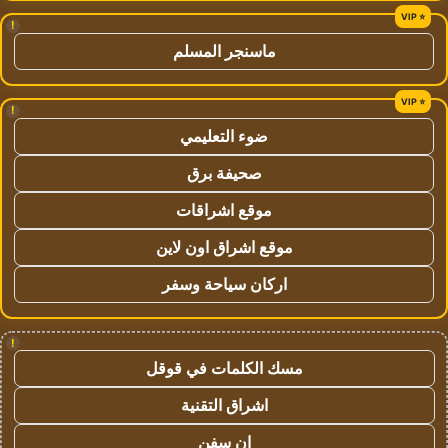
!
ماسنجر المسلم
!
ضوء التعليمي
صحيفة برق
موقع اشراقات
موقع اشراق اون لاين
اركان سياحة وسفر
!
مسك الكلمات في قوقل
اشراق التقنية
ان سفن