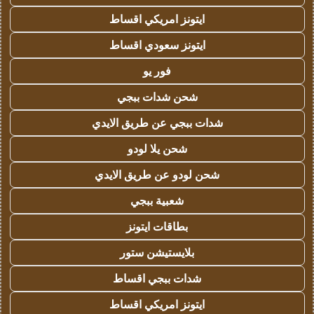
ايتونز امريكي اقساط
ايتونز سعودي اقساط
فور يو
شحن شدات ببجي
شدات ببجي عن طريق الايدي
شحن يلا لودو
شحن لودو عن طريق الايدي
شعبية ببجي
بطاقات ايتونز
بلايستيشن ستور
شدات ببجي اقساط
ايتونز امريكي اقساط