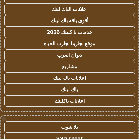
اعلانات الباك لينك
أقوى باقة باك لينك
خدمات با كلينك 2026
موقع تجاربنا تجارب الحياه
ديوان العرب
مشاريع
اعلانات باك لينك
باك لينك
اعلانات باكلينك
!
يلا شوت
yalla shoot