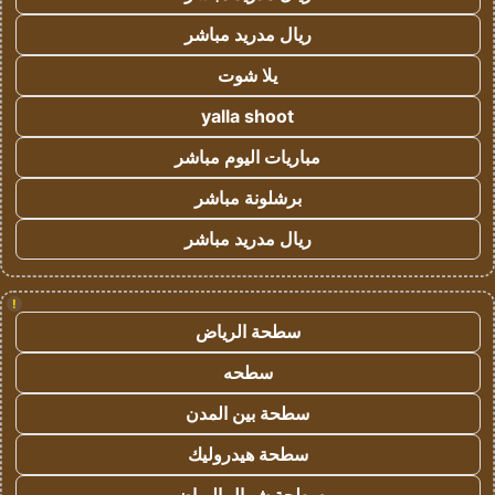
ريال مدريد مباشر
يلا شوت
yalla shoot
مباريات اليوم مباشر
برشلونة مباشر
ريال مدريد مباشر
!
سطحة الرياض
سطحه
سطحة بين المدن
سطحة هيدروليك