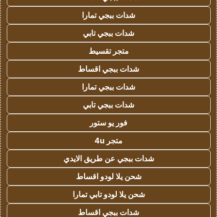
شدات ببجي تمارا
شدات ببجي تابي
متجر تقسيط
شدات ببجي اقساط
شدات ببجي تمارا
شدات ببجي تابي
فور يو ستور
متجر 4u
شدات ببجي عن طريق الايدي
شحن يلا لودو اقساط
شحن يلا لودو تابي تمارا
شدات ببجي اقساط