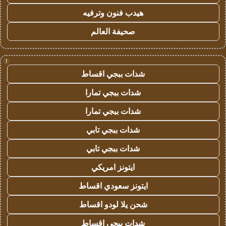
هيدب فنون وترفيه
صحيفة العالم
!
شدات ببجي اقساط
شدات ببجي تمارا
شدات ببجي تمارا
شدات ببجي تابي
شدات ببجي تابي
ايتونز امريكي
ايتونز سعودي اقساط
شحن يلا لودو اقساط
شدات ببجي اقساط