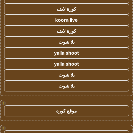
كورة لايف
koora live
كورة لايف
يلا شوت
yalla shoot
yalla shoot
يلا شوت
يلا شوت
!
موقع كورة
!