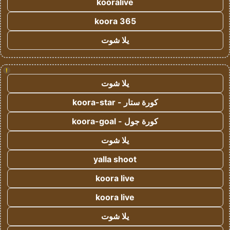
kooralive
koora 365
يلا شوت
!
يلا شوت
كورة ستار - koora-star
كورة جول - koora-goal
يلا شوت
yalla shoot
koora live
koora live
يلا شوت