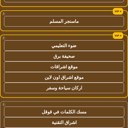
!
ماسنجر المسلم
!
ضوء التعليمي
صحيفة برق
موقع اشراقات
موقع اشراق اون لاين
اركان سياحة وسفر
!
مسك الكلمات في قوقل
اشراق التقنية