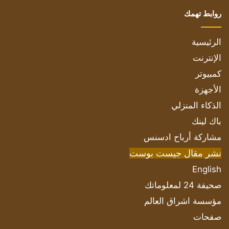
روابط تهمك
الرئيسية
الإنترنت
كمبيوتر
الأجهزة
الذكاء المنزلي
باك لينك
مشاركة أرباح ادسنس
نشر مقال جيست بوست
English
صحيفة 24 لمعلوماتك
مؤسسة اشراق العالم
صفحات