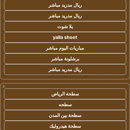
ريال مدريد مباشر
ريال مدريد مباشر
يلا شوت
yalla shoot
مباريات اليوم مباشر
برشلونة مباشر
ريال مدريد مباشر
!
سطحة الرياض
سطحه
سطحة بين المدن
سطحة هيدروليك