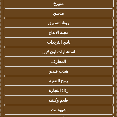
متورخ
مدسن
روتانا تسويق
مجلة الابداع
نادي الترددات
استشارات اون لاين
المعارف
هيدب فيديو
رمح التقنية
رذاذ التجارة
طعم وكيف
شهود نت