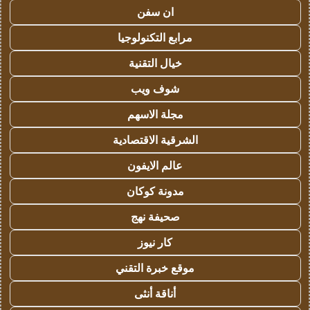
ان سفن
مرابع التكنولوجيا
خيال التقنية
شوف ويب
مجلة الاسهم
الشرقية الاقتصادية
عالم الايفون
مدونة كوكان
صحيفة نهج
كار نيوز
موقع خبرة التقني
أناقة أنثى