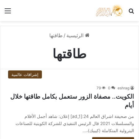
بحث عن
الق
الرئيسية
/
طاقتها
طاقتها
إشراقات عالمية
79
0
eshrag
الكويت.. مصفاة الزور ستعمل بكامل طاقتها خلال
أيام
من صحيفة اشراق العالم 24:[ad_1] إعلان: شاهد أجمل الأفلام
والمسلسلات 2021 قال الرئيس التنفيذي للشركة الكويتية للصناعات
البترولية المتكاملة (كيبيك)،…