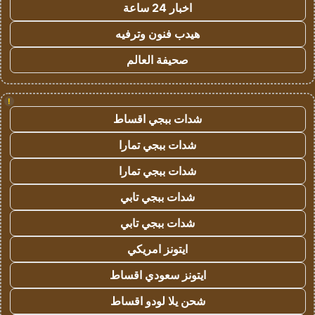
اخبار 24 ساعة
هيدب فنون وترفيه
صحيفة العالم
!
شدات ببجي اقساط
شدات ببجي تمارا
شدات ببجي تمارا
شدات ببجي تابي
شدات ببجي تابي
ايتونز امريكي
ايتونز سعودي اقساط
شحن يلا لودو اقساط