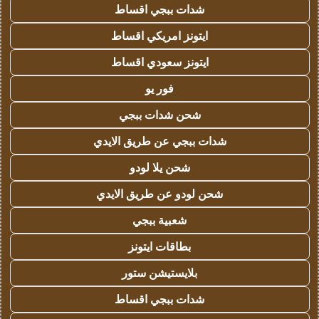
شدات ببجي اقساط
ايتونز امريكي اقساط
ايتونز سعودي اقساط
فور يو
شحن شدات ببجي
شدات ببجي عن طريق الايدي
شحن يلا لودو
شحن لودو عن طريق الايدي
شعبية ببجي
بطاقات ايتونز
بلايستيشن ستور
شدات ببجي اقساط