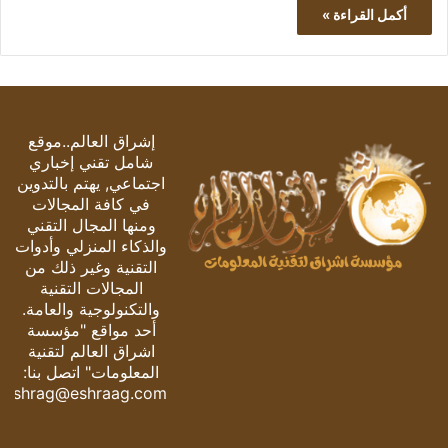
أكمل القراءة »
إشراق العالم..موقع
شامل تقني إخباري
اجتماعي, يهتم بالتدوين
في كافة المجالات
ومنها المجال التقني
والذكاء المنزلي وأدوات
التقنية وغير ذلك من
المجالات التقنية
والتكنولوجية والعامة.
أحد مواقع "مؤسسة
اشراق العالم لتقنية
المعلومات" اتصل بنا:
eshrag@eshraag.com