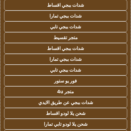
شدات ببجي اقساط
شدات ببجي تمارا
شدات ببجي تابي
متجر تقسيط
شدات ببجي اقساط
شدات ببجي تمارا
شدات ببجي تابي
فور يو ستور
متجر 4u
شدات ببجي عن طريق الايدي
شحن يلا لودو اقساط
شحن يلا لودو تابي تمارا