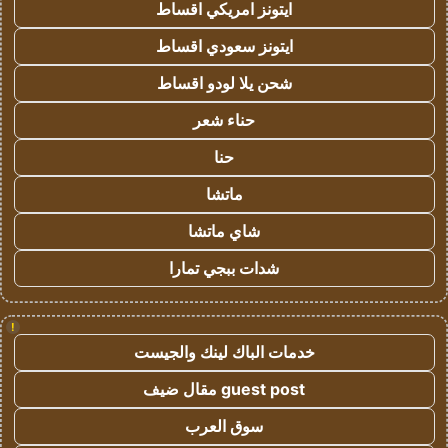
ايتونز امريكي اقساط
ايتونز سعودي اقساط
شحن يلا لودو اقساط
حناء شعر
حنا
ماتشا
شاي ماتشا
شدات ببجي تمارا
!
خدمات الباك لينك والجيست
guest post مقال ضيف
سوق العرب