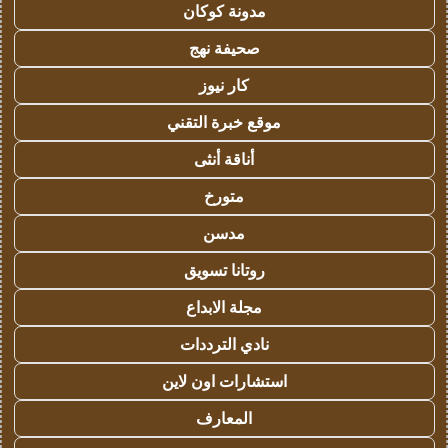
مدونة كوكان
صحيفة نهج
كار نيوز
موقع خبرة التقني
أناقة أنثى
متورخ
مدسن
روتانا تسويق
مجلة الابداع
نادي الترددات
استشارات اون لاين
المعارف