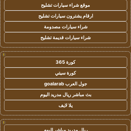
موقع شراء سيارات تشليح
ارقام يشترون سيارات تشليح
شراء سيارات مصدومة
شراء سيارات قديمة تشليح
!
كورة 365
كورة سيتي
جول العرب goalarab
بث مباشر ريال مدريد اليوم
يلا لايف
!
ريال مدريد مباشر اليوم