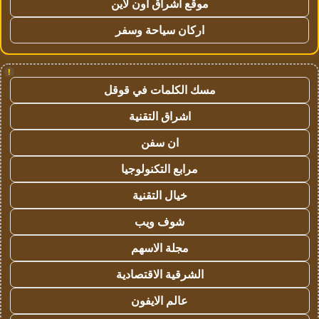
موقع اشراق اون لاين
اركان سياحة وسفر
!
مسك الكلمات في قوقل
اشراق التقنية
ان سفن
مرابع التكنولوجيا
خيال التقنية
شوف ويب
مجلة الاسهم
الشرقية الاقتصادية
عالم الايفون