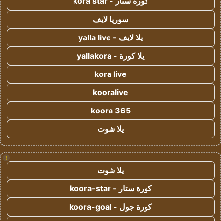
كورة ستار - kora star
سوريا لايف
يلا لايف - yalla live
يلا كورة - yallakora
kora live
kooralive
koora 365
يلا شوت
!
يلا شوت
كورة ستار - koora-star
كورة جول - koora-goal