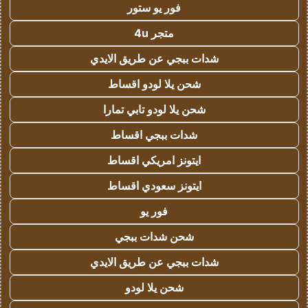
فور يو ستور
متجر 4u
شدات ببجي عن طريق الايدي
شحن يلا لودو اقساط
شحن يلا لودو تابي تمارا
شدات ببجي اقساط
ايتونز امريكي اقساط
ايتونز سعودي اقساط
فور يو
شحن شدات ببجي
شدات ببجي عن طريق الايدي
شحن يلا لودو