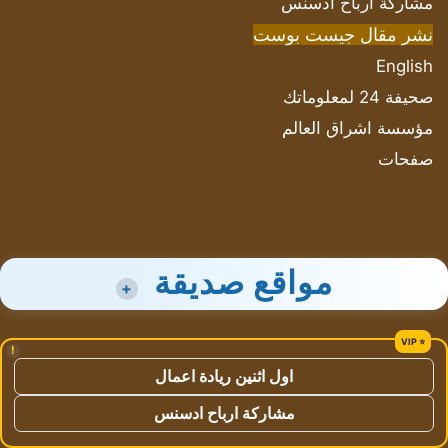
مشاركة أرباح ادسنس
نشر مقال جيست بوست
English
صحيفة 24 لمعلوماتك
مؤسسة اشراق العالم
صفحات
مواقع صديقة
+
!
اول اثنين ريادة اعمال
مشاركة ارباح ادسنس