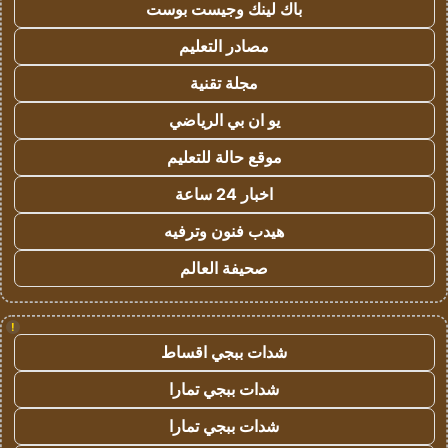
باك لينك وجيست بوست
مصادر التعليم
مجلة تقنية
يو ان بي الرياضي
موقع حالة للتعليم
اخبار 24 ساعة
هيدب فنون وترفيه
صحيفة العالم
!
شدات ببجي اقساط
شدات ببجي تمارا
شدات ببجي تمارا