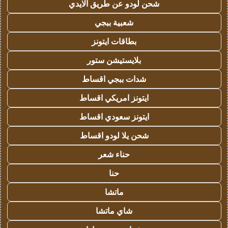
شحن لودو عن طريق الايدي
شعبية ببجي
بطاقات ايتونز
بلايستيشن ستور
شدات ببجي اقساط
ايتونز امريكي اقساط
ايتونز سعودي اقساط
شحن يلا لودو اقساط
حناء شعر
حنا
ماتشا
شاي ماتشا