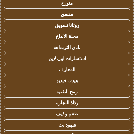
متورخ
مدسن
روتانا تسويق
مجلة الابداع
نادي الترددات
استشارات اون لاين
المعارف
هيدب فيديو
رمح التقنية
رذاذ التجارة
طعم وكيف
شهود نت