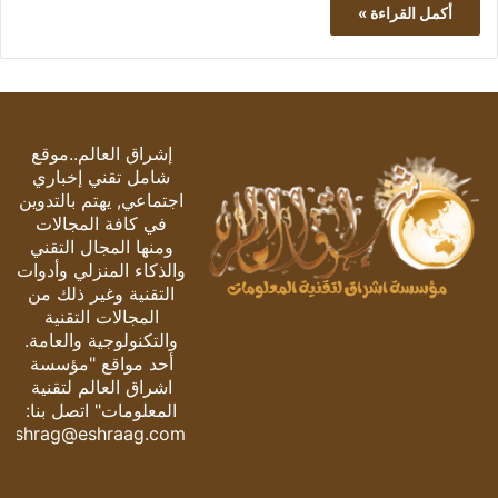
أكمل القراءة »
إشراق العالم..موقع
شامل تقني إخباري
اجتماعي, يهتم بالتدوين
في كافة المجالات
ومنها المجال التقني
والذكاء المنزلي وأدوات
التقنية وغير ذلك من
المجالات التقنية
والتكنولوجية والعامة.
أحد مواقع "مؤسسة
اشراق العالم لتقنية
المعلومات" اتصل بنا:
eshrag@eshraag.com