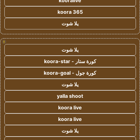
kooralive
koora 365
يلا شوت
!
يلا شوت
كورة ستار - koora-star
كورة جول - koora-goal
يلا شوت
yalla shoot
koora live
koora live
يلا شوت