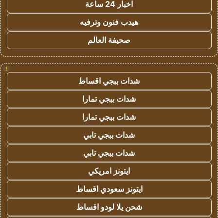
اخبار 24 ساعة
هيدب فنون وترفيه
صحيفة العالم
!
شدات ببجي اقساط
شدات ببجي تمارا
شدات ببجي تمارا
شدات ببجي تابي
شدات ببجي تابي
ايتونز امريكي
ايتونز سعودي اقساط
شحن يلا لودو اقساط