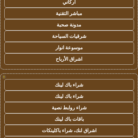
أركاني
مباشر التقنية
مدونة صحبة
شرقيات السياحة
موسوعة انوار
اشراق الأرباح
!
شراء باك لينك
شراء باك لينك
شراء روابط نصية
باقات باك لينك
اشراق لنك، شراء باكلينكات