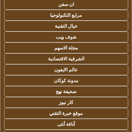
ان سفن
مرابع التكنولوجيا
خيال التقنية
شوف ويب
مجلة الاسهم
الشرقية الاقتصادية
عالم الايفون
مدونة كوكان
صحيفة نهج
كار نيوز
موقع خبرة التقني
أناقة أنثى