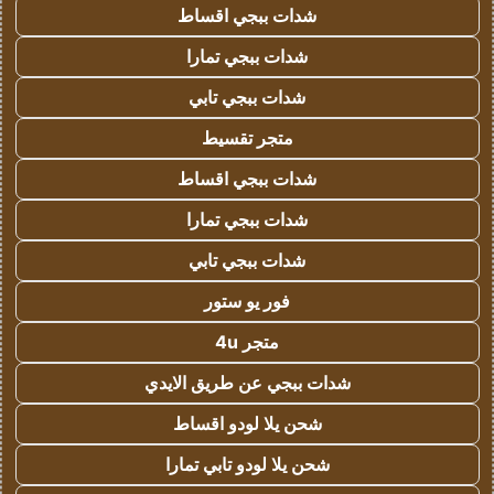
شدات ببجي اقساط
شدات ببجي تمارا
شدات ببجي تابي
متجر تقسيط
شدات ببجي اقساط
شدات ببجي تمارا
شدات ببجي تابي
فور يو ستور
متجر 4u
شدات ببجي عن طريق الايدي
شحن يلا لودو اقساط
شحن يلا لودو تابي تمارا