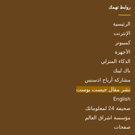
روابط تهمك
الرئيسية
الإنترنت
كمبيوتر
الأجهزة
الذكاء المنزلي
باك لينك
مشاركة أرباح ادسنس
نشر مقال جيست بوست
English
صحيفة 24 لمعلوماتك
مؤسسة اشراق العالم
صفحات