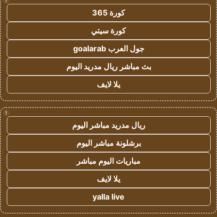
!
كورة 365
كورة سيتي
جول العرب goalarab
بث مباشر ريال مدريد اليوم
يلا لايف
!
ريال مدريد مباشر اليوم
برشلونة مباشر اليوم
مباريات اليوم مباشر
يلا لايف
yalla live