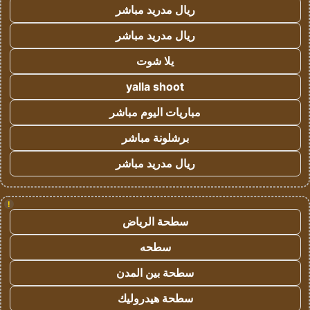
ريال مدريد مباشر
ريال مدريد مباشر
يلا شوت
yalla shoot
مباريات اليوم مباشر
برشلونة مباشر
ريال مدريد مباشر
!
سطحة الرياض
سطحه
سطحة بين المدن
سطحة هيدروليك