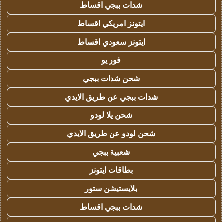
شدات ببجي اقساط
ايتونز امريكي اقساط
ايتونز سعودي اقساط
فور يو
شحن شدات ببجي
شدات ببجي عن طريق الايدي
شحن يلا لودو
شحن لودو عن طريق الايدي
شعبية ببجي
بطاقات ايتونز
بلايستيشن ستور
شدات ببجي اقساط