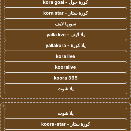
كورة جول - kora goal
كورة ستار - kora star
سوريا لايف
يلا لايف - yalla live
يلا كورة - yallakora
kora live
kooralive
koora 365
يلا شوت
!
يلا شوت
كورة ستار - koora-star