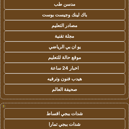
مدسن طب
باك لينك وجيست بوست
مصادر التعليم
مجلة تقنية
يو ان بي الرياضي
موقع حالة للتعليم
اخبار 24 ساعة
هيدب فنون وترفيه
صحيفة العالم
!
شدات ببجي اقساط
شدات ببجي تمارا