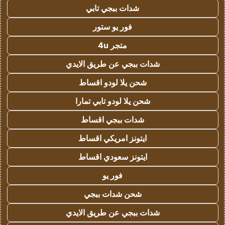
شدات ببجي تابي
فور يو ستور
متجر 4u
شدات ببجي عن طريق الايدي
شحن يلا لودو اقساط
شحن يلا لودو تابي تمارا
شدات ببجي اقساط
ايتونز امريكي اقساط
ايتونز سعودي اقساط
فور يو
شحن شدات ببجي
شدات ببجي عن طريق الايدي