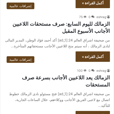
أكمل القراءة »
إشراقات عالمية
75
0
eshrag
الزمالك لليوم السابع: صرف مستحقات اللاعبين
الأجانب الأسبوع المقبل
من صحيفة اشراق العالم 24:[ad_1] أكد أحمد فؤاد الوطن، المدير المالى
لنادى الزمالك ، أنه سيتم منح اللاعبين الأجانب مستحقاتهم المتأخرة…
أكمل القراءة »
إشراقات عالمية
100
0
eshrag
الزمالك يعد اللاعبين الأجانب بسرعة صرف
المستحقات
من صحيفة اشراق العالم 24:[ad_1] فتح مسئولو نادى الزمالك خطوط
اتصال مع لاعبى الفريق الأجانب ووكلاءهم، خلال الساعات الجارية،
للتأكيد…