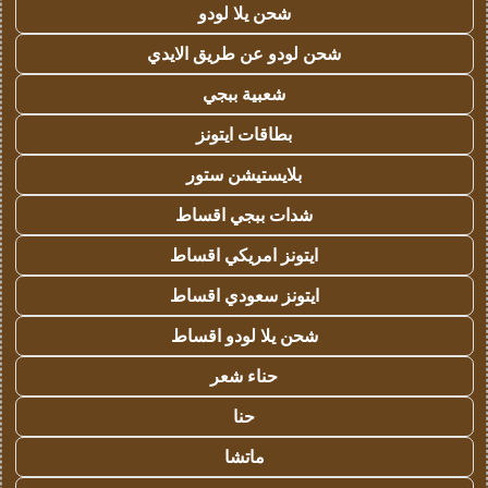
شحن يلا لودو
شحن لودو عن طريق الايدي
شعبية ببجي
بطاقات ايتونز
بلايستيشن ستور
شدات ببجي اقساط
ايتونز امريكي اقساط
ايتونز سعودي اقساط
شحن يلا لودو اقساط
حناء شعر
حنا
ماتشا