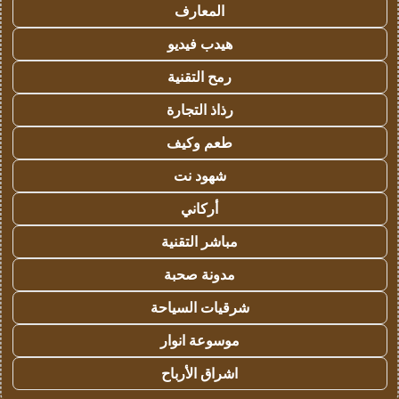
المعارف
هيدب فيديو
رمح التقنية
رذاذ التجارة
طعم وكيف
شهود نت
أركاني
مباشر التقنية
مدونة صحبة
شرقيات السياحة
موسوعة انوار
اشراق الأرباح