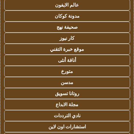
عالم الايفون
مدونة كوكان
صحيفة نهج
كار نيوز
موقع خبرة التقني
أناقة أنثى
متورخ
مدسن
روتانا تسويق
مجلة الابداع
نادي الترددات
استشارات اون لاين