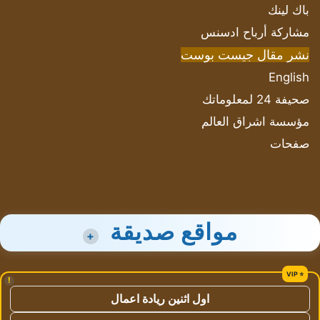
باك لينك
مشاركة أرباح ادسنس
نشر مقال جيست بوست
English
صحيفة 24 لمعلوماتك
مؤسسة اشراق العالم
صفحات
مواقع صديقة
+
!
اول اثنين ريادة اعمال