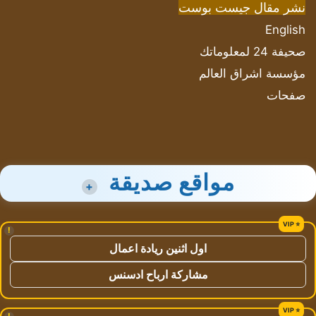
نشر مقال جيست بوست
English
صحيفة 24 لمعلوماتك
مؤسسة اشراق العالم
صفحات
مواقع صديقة
+
!
اول اثنين ريادة اعمال
مشاركة ارباح ادسنس