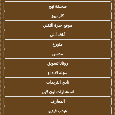
صحيفة نهج
كار نيوز
موقع خبرة التقني
أناقة أنثى
متورخ
مدسن
روتانا تسويق
مجلة الابداع
نادي الترددات
استشارات اون لاين
المعارف
هيدب فيديو