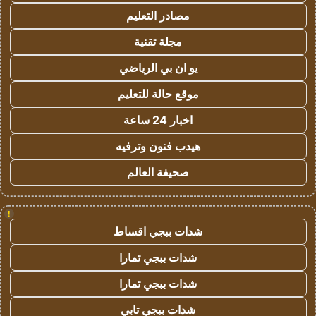
مصادر التعليم
مجلة تقنية
يو ان بي الرياضي
موقع حالة للتعليم
اخبار 24 ساعة
هيدب فنون وترفيه
صحيفة العالم
!
شدات ببجي اقساط
شدات ببجي تمارا
شدات ببجي تمارا
شدات ببجي تابي