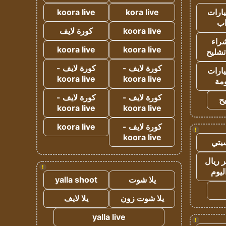
ارات
kora live
koora live
ب
koora live
كورة لايف
راء
koora live
koora live
تشليح
كورة لايف -
كورة لايف -
ارات
koora live
koora live
مة
كورة لايف -
كورة لايف -
ح
koora live
koora live
كورة لايف -
koora live
!
koora live
يتي
 ريال
!
ليوم
يلا شوت
yalla shoot
يلا شوت زون
يلا لايف
yalla live
!