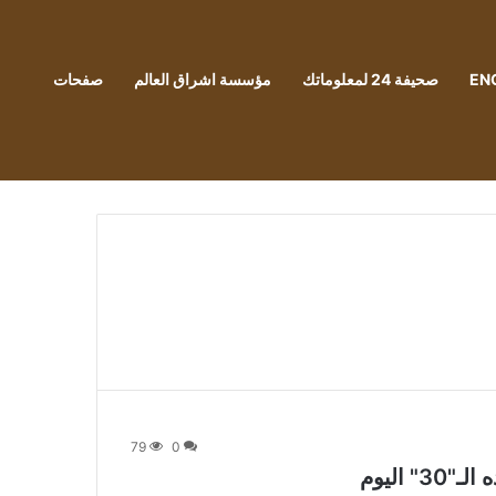
EN
صحيفة 24 لمعلوماتك
مؤسسة اشراق العالم
صفحات
79
0
 اليوم