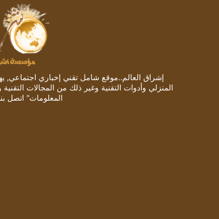
إشراق العالم..موقع شامل تقني إخباري اجتماعي, يهتم
المنزلي وأدوات التقنية وغير ذلك من المجالات التقنية 
المعلومات" اتصل بنا