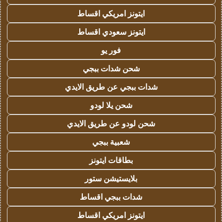
ايتونز امريكي اقساط
ايتونز سعودي اقساط
فور يو
شحن شدات ببجي
شدات ببجي عن طريق الايدي
شحن يلا لودو
شحن لودو عن طريق الايدي
شعبية ببجي
بطاقات ايتونز
بلايستيشن ستور
شدات ببجي اقساط
ايتونز امريكي اقساط