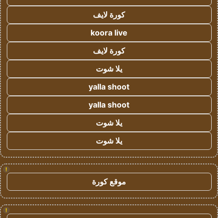
كورة لايف
koora live
كورة لايف
يلا شوت
yalla shoot
yalla shoot
يلا شوت
يلا شوت
!
موقع كورة
!