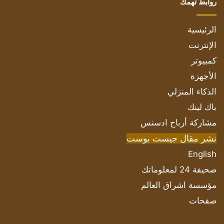
روابط تهمك
الرئيسية
الإنترنت
كمبيوتر
الأجهزة
الذكاء المنزلي
باك لينك
مشاركة أرباح ادسنس
نشر مقال جيست بوست
English
صحيفة 24 لمعلوماتك
مؤسسة اشراق العالم
صفحات