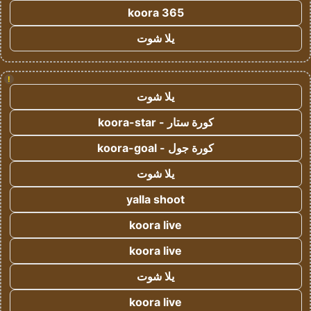
koora 365
يلا شوت
!
يلا شوت
كورة ستار - koora-star
كورة جول - koora-goal
يلا شوت
yalla shoot
koora live
koora live
يلا شوت
koora live