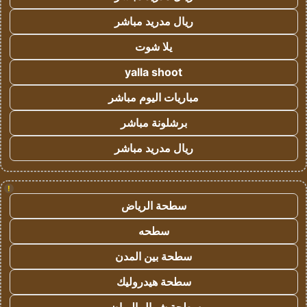
ريال مدريد مباشر
يلا شوت
yalla shoot
مباريات اليوم مباشر
برشلونة مباشر
ريال مدريد مباشر
!
سطحة الرياض
سطحه
سطحة بين المدن
سطحة هيدروليك