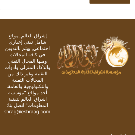
إشراق العالم..موقع
شامل تقني إخباري
اجتماعي, يهتم بالتدوين
في كافة المجالات
ومنها المجال التقني
والذكاء المنزلي وأدوات
التقنية وغير ذلك من
المجالات التقنية
والتكنولوجية والعامة.
أحد مواقع "مؤسسة
اشراق العالم لتقنية
المعلومات" اتصل بنا:
eshrag@eshraag.com