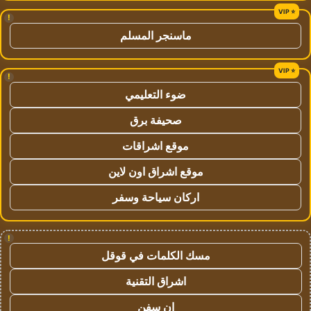
!
ماسنجر المسلم
!
ضوء التعليمي
صحيفة برق
موقع اشراقات
موقع اشراق اون لاين
اركان سياحة وسفر
!
مسك الكلمات في قوقل
اشراق التقنية
ان سفن