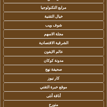
مرابع التكنولوجيا
خيال التقنية
شوف ويب
مجلة الاسهم
الشرقية الاقتصادية
عالم الايفون
مدونة كوكان
صحيفة نهج
كار نيوز
موقع خبرة التقني
أناقة أنثى
متورخ