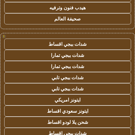
هيدب فنون وترفيه
صحيفة العالم
!
شدات ببجي اقساط
شدات ببجي تمارا
شدات ببجي تمارا
شدات ببجي تابي
شدات ببجي تابي
ايتونز امريكي
ايتونز سعودي اقساط
شحن يلا لودو اقساط
شدات ببجي اقساط