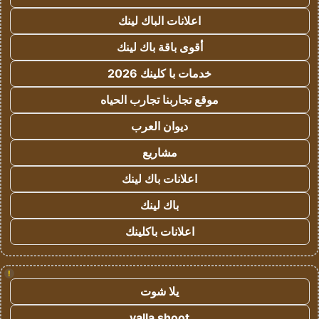
اعلانات الباك لينك
أقوى باقة باك لينك
خدمات با كلينك 2026
موقع تجاربنا تجارب الحياه
ديوان العرب
مشاريع
اعلانات باك لينك
باك لينك
اعلانات باكلينك
!
يلا شوت
yalla shoot