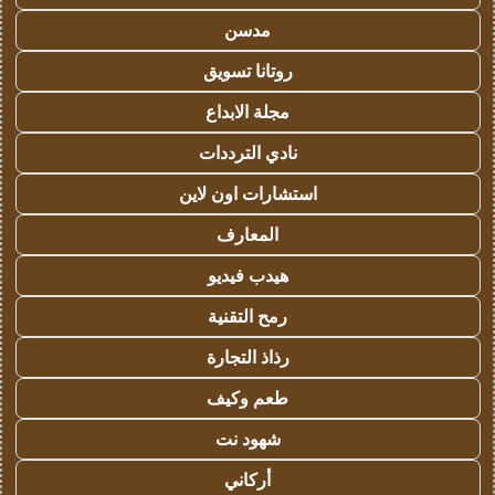
مدسن
روتانا تسويق
مجلة الابداع
نادي الترددات
استشارات اون لاين
المعارف
هيدب فيديو
رمح التقنية
رذاذ التجارة
طعم وكيف
شهود نت
أركاني