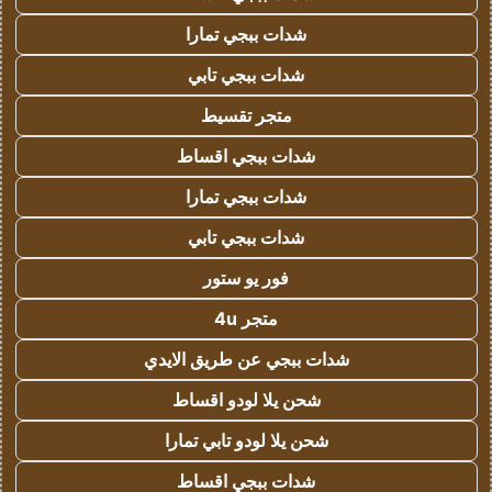
شدات ببجي تمارا
شدات ببجي تابي
متجر تقسيط
شدات ببجي اقساط
شدات ببجي تمارا
شدات ببجي تابي
فور يو ستور
متجر 4u
شدات ببجي عن طريق الايدي
شحن يلا لودو اقساط
شحن يلا لودو تابي تمارا
شدات ببجي اقساط