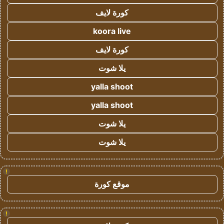
كورة لايف
koora live
كورة لايف
يلا شوت
yalla shoot
yalla shoot
يلا شوت
يلا شوت
!
موقع كورة
!