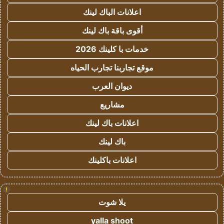
اعلانات الباك لينك
أقوى باقة باك لينك
خدمات با كلينك 2026
موقع تجاربنا تجارب الحياه
ديوان العرب
مشاريع
اعلانات باك لينك
باك لينك
اعلانات باكلينك
!
يلا شوت
yalla shoot