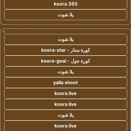
koora 365
يلا شوت
!
يلا شوت
كورة ستار - koora-star
كورة جول - koora-goal
يلا شوت
yalla shoot
koora live
koora live
يلا شوت
koora live