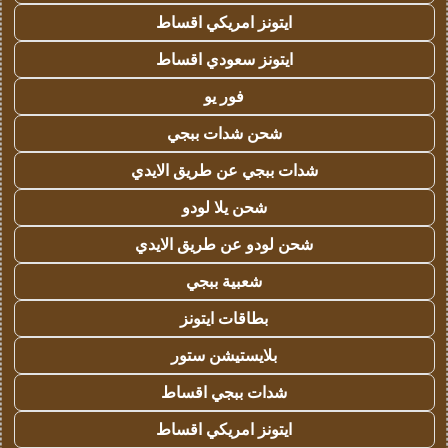
ايتونز امريكي اقساط
ايتونز سعودي اقساط
فور يو
شحن شدات ببجي
شدات ببجي عن طريق الايدي
شحن يلا لودو
شحن لودو عن طريق الايدي
شعبية ببجي
بطاقات ايتونز
بلايستيشن ستور
شدات ببجي اقساط
ايتونز امريكي اقساط