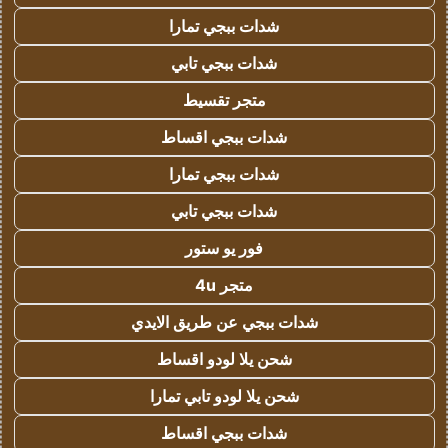
شدات ببجي تمارا
شدات ببجي تابي
متجر تقسيط
شدات ببجي اقساط
شدات ببجي تمارا
شدات ببجي تابي
فور يو ستور
متجر 4u
شدات ببجي عن طريق الايدي
شحن يلا لودو اقساط
شحن يلا لودو تابي تمارا
شدات ببجي اقساط