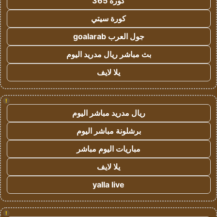
كورة 365
كورة سيتي
جول العرب goalarab
بث مباشر ريال مدريد اليوم
يلا لايف
!
ريال مدريد مباشر اليوم
برشلونة مباشر اليوم
مباريات اليوم مباشر
يلا لايف
yalla live
!