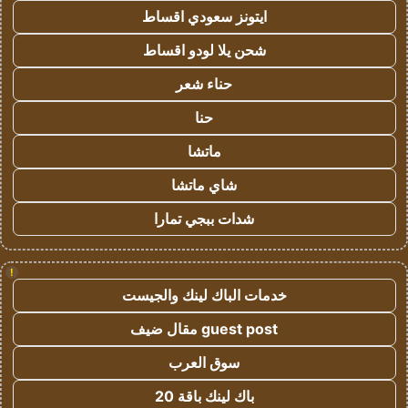
ايتونز سعودي اقساط
شحن يلا لودو اقساط
حناء شعر
حنا
ماتشا
شاي ماتشا
شدات ببجي تمارا
!
خدمات الباك لينك والجيست
guest post مقال ضيف
سوق العرب
باك لينك باقة 20