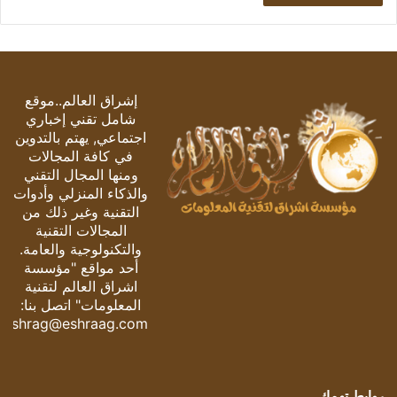
إشراق العالم..موقع
شامل تقني إخباري
اجتماعي, يهتم بالتدوين
في كافة المجالات
ومنها المجال التقني
والذكاء المنزلي وأدوات
التقنية وغير ذلك من
المجالات التقنية
والتكنولوجية والعامة.
أحد مواقع "مؤسسة
اشراق العالم لتقنية
المعلومات" اتصل بنا:
eshrag@eshraag.com
روابط تهمك