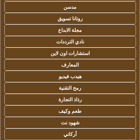
مدسن
روتانا تسويق
مجلة الابداع
نادي الترددات
استشارات اون لاين
المعارف
هيدب فيديو
رمح التقنية
رذاذ التجارة
طعم وكيف
شهود نت
أركاني