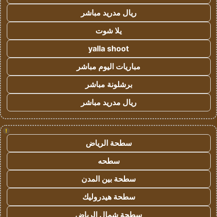
ريال مدريد مباشر
يلا شوت
yalla shoot
مباريات اليوم مباشر
برشلونة مباشر
ريال مدريد مباشر
!
سطحة الرياض
سطحه
سطحة بين المدن
سطحة هيدروليك
سطحة شمال الرياض