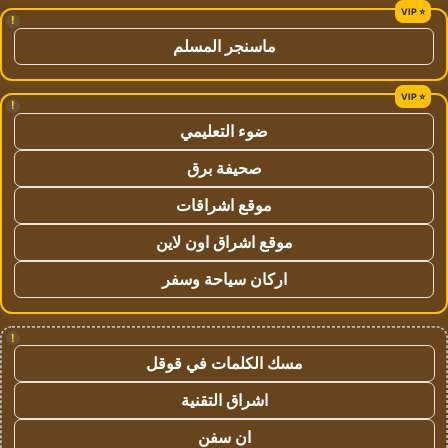
!
ماسنجر المسلم
!
ضوء التعليمي
صحيفة برق
موقع اشراقات
موقع اشراق اون لاين
اركان سياحة وسفر
!
مسك الكلمات في قوقل
اشراق التقنية
ان سفن