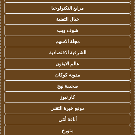
مرابع التكنولوجيا
خيال التقنية
شوف ويب
مجلة الاسهم
الشرقية الاقتصادية
عالم الايفون
مدونة كوكان
صحيفة نهج
كار نيوز
موقع خبرة التقني
أناقة أنثى
متورخ