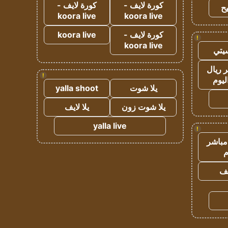
كورة لايف -
كورة لايف -
ح
koora live
koora live
كورة لايف -
koora live
!
koora live
يتي
 ريال
!
ليوم
يلا شوت
yalla shoot
يلا شوت زون
يلا لايف
yalla live
!
مباشر
م
يف