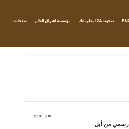
EN
صحيفة 24 لمعلوماتك
مؤسسة اشراق العالم
صفحات
97
0