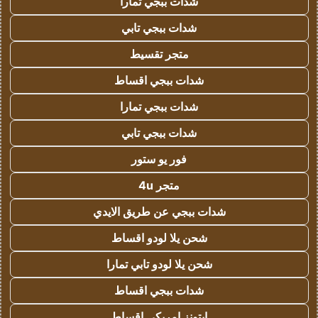
شدات ببجي تمارا
شدات ببجي تابي
متجر تقسيط
شدات ببجي اقساط
شدات ببجي تمارا
شدات ببجي تابي
فور يو ستور
متجر 4u
شدات ببجي عن طريق الايدي
شحن يلا لودو اقساط
شحن يلا لودو تابي تمارا
شدات ببجي اقساط
ايتونز امريكي اقساط