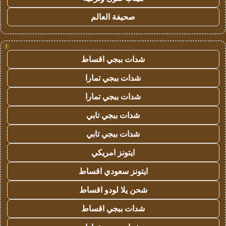
صحيفة العالم
!
شدات ببجي اقساط
شدات ببجي تمارا
شدات ببجي تمارا
شدات ببجي تابي
شدات ببجي تابي
ايتونز امريكي
ايتونز سعودي اقساط
شحن يلا لودو اقساط
شدات ببجي اقساط