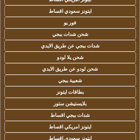
ايتونز سعودي اقساط
فور يو
شحن شدات ببجي
شدات ببجي عن طريق الايدي
شحن يلا لودو
شحن لودو عن طريق الايدي
شعبية ببجي
بطاقات ايتونز
بلايستيشن ستور
شدات ببجي اقساط
ايتونز امريكي اقساط
ايتونز سعودي اقساط