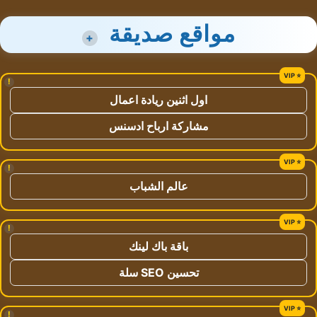
مواقع صديقة
+
!
اول اثنين ريادة اعمال
مشاركة ارباح ادسنس
!
عالم الشباب
!
باقة باك لينك
تحسين SEO سلة
!