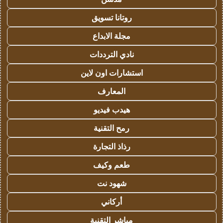
روتانا تسويق
مجلة الابداع
نادي الترددات
استشارات اون لاين
المعارف
هيدب فيديو
رمح التقنية
رذاذ التجارة
طعم وكيف
شهود نت
أركاني
مباشر التقنية