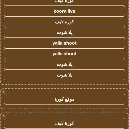
كورة لايف
koora live
كورة لايف
يلا شوت
yalla shoot
yalla shoot
يلا شوت
يلا شوت
!
موقع كورة
!
كورة لايف