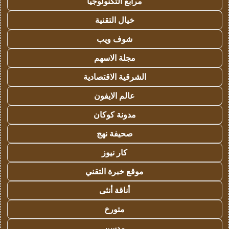
مرابع التكنولوجيا
خيال التقنية
شوف ويب
مجلة الاسهم
الشرقية الاقتصادية
عالم الايفون
مدونة كوكان
صحيفة نهج
كار نيوز
موقع خبرة التقني
أناقة أنثى
متورخ
مدسن