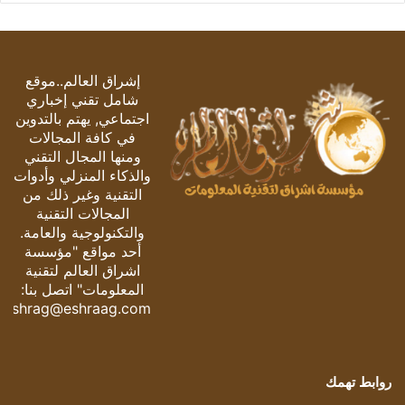
إشراق العالم..موقع
شامل تقني إخباري
اجتماعي, يهتم بالتدوين
في كافة المجالات
ومنها المجال التقني
والذكاء المنزلي وأدوات
التقنية وغير ذلك من
المجالات التقنية
والتكنولوجية والعامة.
أحد مواقع "مؤسسة
اشراق العالم لتقنية
المعلومات" اتصل بنا:
eshrag@eshraag.com
روابط تهمك