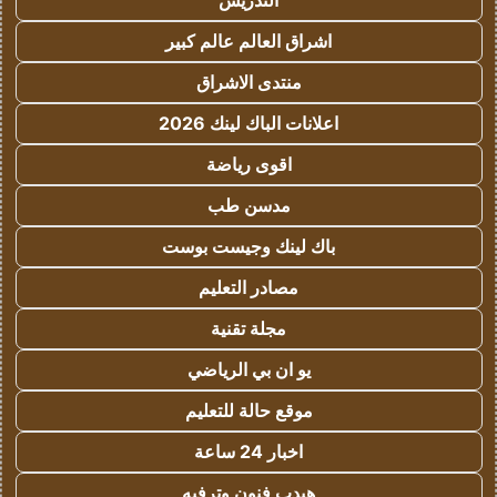
التدريس
اشراق العالم عالم كبير
منتدى الاشراق
اعلانات الباك لينك 2026
اقوى رياضة
مدسن طب
باك لينك وجيست بوست
مصادر التعليم
مجلة تقنية
يو ان بي الرياضي
موقع حالة للتعليم
اخبار 24 ساعة
هيدب فنون وترفيه