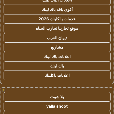
اعلانات الباك لينك
أقوى باقة باك لينك
خدمات با كلينك 2026
موقع تجاربنا تجارب الحياه
ديوان العرب
مشاريع
اعلانات باك لينك
باك لينك
اعلانات باكلينك
!
يلا شوت
yalla shoot