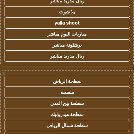
ريال مدريد مباشر
يلا شوت
yalla shoot
مباريات اليوم مباشر
برشلونة مباشر
ريال مدريد مباشر
!
سطحة الرياض
سطحه
سطحة بين المدن
سطحة هيدروليك
سطحة شمال الرياض