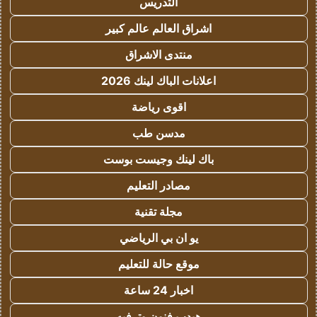
التدريس
اشراق العالم عالم كبير
منتدى الاشراق
اعلانات الباك لينك 2026
اقوى رياضة
مدسن طب
باك لينك وجيست بوست
مصادر التعليم
مجلة تقنية
يو ان بي الرياضي
موقع حالة للتعليم
اخبار 24 ساعة
هيدب فنون وترفيه