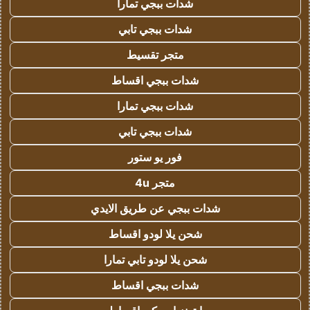
شدات ببجي تمارا
شدات ببجي تابي
متجر تقسيط
شدات ببجي اقساط
شدات ببجي تمارا
شدات ببجي تابي
فور يو ستور
متجر 4u
شدات ببجي عن طريق الايدي
شحن يلا لودو اقساط
شحن يلا لودو تابي تمارا
شدات ببجي اقساط