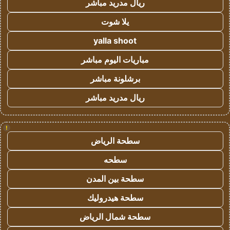
ريال مدريد مباشر
يلا شوت
yalla shoot
مباريات اليوم مباشر
برشلونة مباشر
ريال مدريد مباشر
!
سطحة الرياض
سطحه
سطحة بين المدن
سطحة هيدروليك
سطحة شمال الرياض