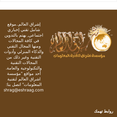
إشراق العالم..موقع
شامل تقني إخباري
اجتماعي, يهتم بالتدوين
في كافة المجالات
ومنها المجال التقني
والذكاء المنزلي وأدوات
التقنية وغير ذلك من
المجالات التقنية
والتكنولوجية والعامة.
أحد مواقع "مؤسسة
اشراق العالم لتقنية
المعلومات" اتصل بنا:
eshrag@eshraag.com
روابط تهمك