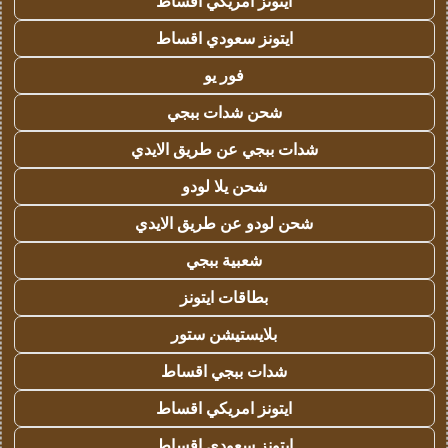
ايتونز امريكي اقساط
ايتونز سعودي اقساط
فور يو
شحن شدات ببجي
شدات ببجي عن طريق الايدي
شحن يلا لودو
شحن لودو عن طريق الايدي
شعبية ببجي
بطاقات ايتونز
بلايستيشن ستور
شدات ببجي اقساط
ايتونز امريكي اقساط
ايتونز سعودي اقساط