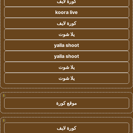
كورة لايف
koora live
كورة لايف
يلا شوت
yalla shoot
yalla shoot
يلا شوت
يلا شوت
!
موقع كورة
!
كورة لايف