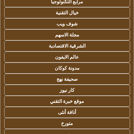
مرابع التكنولوجيا
خيال التقنية
شوف ويب
مجلة الاسهم
الشرقية الاقتصادية
عالم الايفون
مدونة كوكان
صحيفة نهج
كار نيوز
موقع خبرة التقني
أناقة أنثى
متورخ