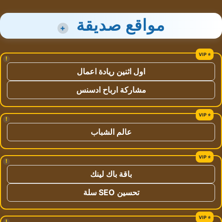
مواقع صديقة
+
!
اول اثنين ريادة اعمال
مشاركة ارباح ادسنس
!
عالم الشباب
!
باقة باك لينك
تحسين SEO سلة
!