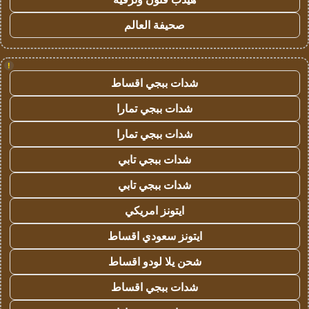
صحيفة العالم
!
شدات ببجي اقساط
شدات ببجي تمارا
شدات ببجي تمارا
شدات ببجي تابي
شدات ببجي تابي
ايتونز امريكي
ايتونز سعودي اقساط
شحن يلا لودو اقساط
شدات ببجي اقساط