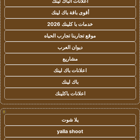
اعلانات الباك لينك
أقوى باقة باك لينك
خدمات با كلينك 2026
موقع تجاربنا تجارب الحياه
ديوان العرب
مشاريع
اعلانات باك لينك
باك لينك
اعلانات باكلينك
!
يلا شوت
yalla shoot