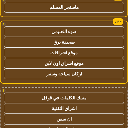
ماسنجر المسلم
!
ضوء التعليمي
صحيفة برق
موقع اشراقات
موقع اشراق اون لاين
اركان سياحة وسفر
!
مسك الكلمات في قوقل
اشراق التقنية
ان سفن