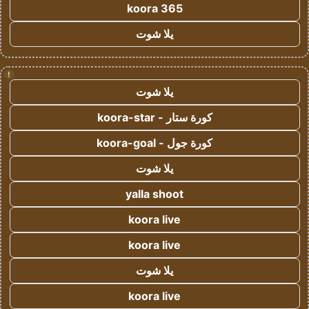
koora 365
يلا شوت
!
يلا شوت
كورة ستار - koora-star
كورة جول - koora-goal
يلا شوت
yalla shoot
koora live
koora live
يلا شوت
koora live