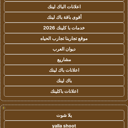
اعلانات الباك لينك
أقوى باقة باك لينك
خدمات با كلينك 2026
موقع تجاربنا تجارب الحياه
ديوان العرب
مشاريع
اعلانات باك لينك
باك لينك
اعلانات باكلينك
!
يلا شوت
yalla shoot