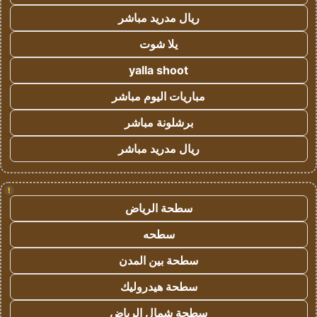
ريال مدريد مباشر
يلا شوت
yalla shoot
مباريات اليوم مباشر
برشلونة مباشر
ريال مدريد مباشر
!
سطحة الرياض
سطحه
سطحة بين المدن
سطحة هيدروليك
سطحة شمال الرياض