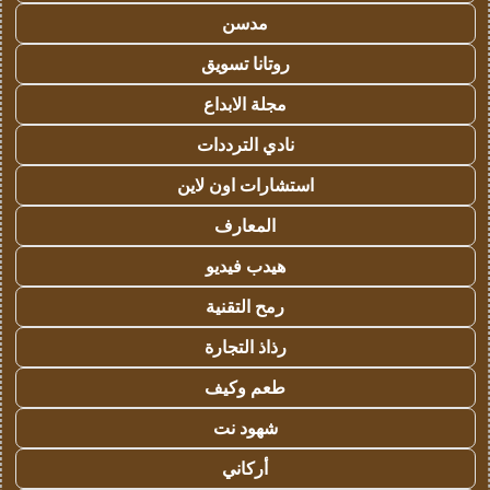
مدسن
روتانا تسويق
مجلة الابداع
نادي الترددات
استشارات اون لاين
المعارف
هيدب فيديو
رمح التقنية
رذاذ التجارة
طعم وكيف
شهود نت
أركاني