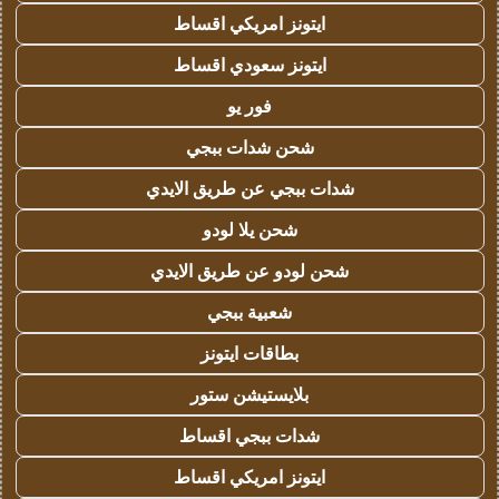
ايتونز امريكي اقساط
ايتونز سعودي اقساط
فور يو
شحن شدات ببجي
شدات ببجي عن طريق الايدي
شحن يلا لودو
شحن لودو عن طريق الايدي
شعبية ببجي
بطاقات ايتونز
بلايستيشن ستور
شدات ببجي اقساط
ايتونز امريكي اقساط