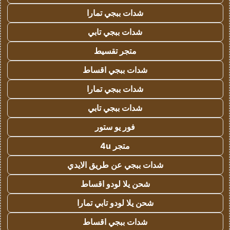
شدات ببجي تمارا
شدات ببجي تابي
متجر تقسيط
شدات ببجي اقساط
شدات ببجي تمارا
شدات ببجي تابي
فور يو ستور
متجر 4u
شدات ببجي عن طريق الايدي
شحن يلا لودو اقساط
شحن يلا لودو تابي تمارا
شدات ببجي اقساط