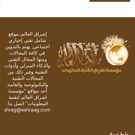
إشراق العالم..موقع
شامل تقني إخباري
اجتماعي, يهتم بالتدوين
في كافة المجالات
ومنها المجال التقني
والذكاء المنزلي وأدوات
التقنية وغير ذلك من
المجالات التقنية
والتكنولوجية والعامة.
أحد مواقع "مؤسسة
اشراق العالم لتقنية
المعلومات" اتصل بنا:
eshrag@eshraag.com
روابط تهمك