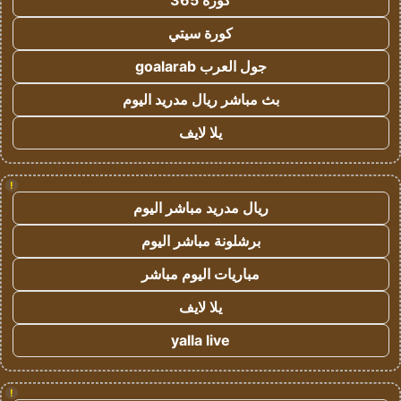
كورة 365
كورة سيتي
جول العرب goalarab
بث مباشر ريال مدريد اليوم
يلا لايف
!
ريال مدريد مباشر اليوم
برشلونة مباشر اليوم
مباريات اليوم مباشر
يلا لايف
yalla live
!