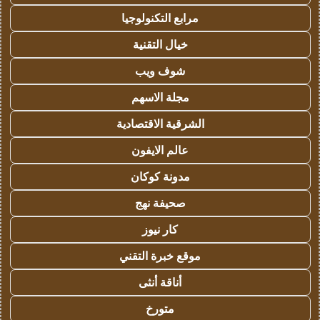
مرابع التكنولوجيا
خيال التقنية
شوف ويب
مجلة الاسهم
الشرقية الاقتصادية
عالم الايفون
مدونة كوكان
صحيفة نهج
كار نيوز
موقع خبرة التقني
أناقة أنثى
متورخ