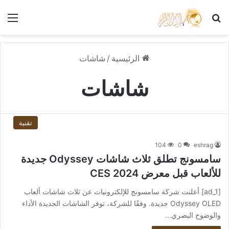
بحث عن
الق
الرئيسية
/
شاشات
شاشات
تقنية
104
0
eshrag
سامسونج تطلق ثلاث شاشات Odyssey جديدة
للألعاب قبل معرض CES 2024
[ad_1] أعلنت شركة سامسونج للإلكترونيات عن ثلاث شاشات ألعاب
Odyssey OLED جديدة. وفقًا للشركة، توفر الشاشات الجديدة الأداء
والوضوح البصري…