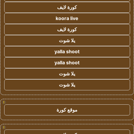
كورة لايف
koora live
كورة لايف
يلا شوت
yalla shoot
yalla shoot
يلا شوت
يلا شوت
!
موقع كورة
!