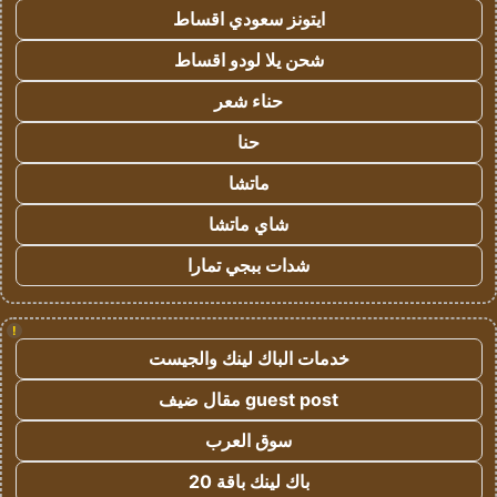
ايتونز سعودي اقساط
شحن يلا لودو اقساط
حناء شعر
حنا
ماتشا
شاي ماتشا
شدات ببجي تمارا
!
خدمات الباك لينك والجيست
guest post مقال ضيف
سوق العرب
باك لينك باقة 20