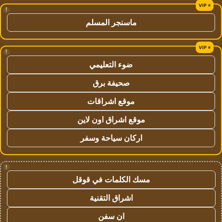
!
ماسنجر المسلم
!
ضوء التعليمي
صحيفة برق
موقع اشراقات
موقع اشراق اون لاين
اركان سياحة وسفر
!
مسك الكلمات في قوقل
اشراق التقنية
ان سفن