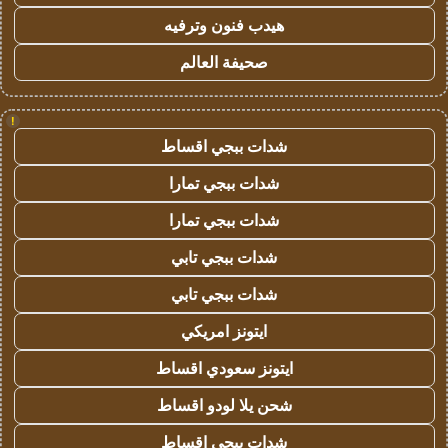
هيدب فنون وترفيه
صحيفة العالم
!
شدات ببجي اقساط
شدات ببجي تمارا
شدات ببجي تمارا
شدات ببجي تابي
شدات ببجي تابي
ايتونز امريكي
ايتونز سعودي اقساط
شحن يلا لودو اقساط
شدات ببجي اقساط