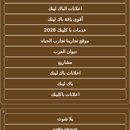
اعلانات الباك لينك
أقوى باقة باك لينك
خدمات با كلينك 2026
موقع تجاربنا تجارب الحياه
ديوان العرب
مشاريع
اعلانات باك لينك
باك لينك
اعلانات باكلينك
!
يلا شوت
yalla shoot