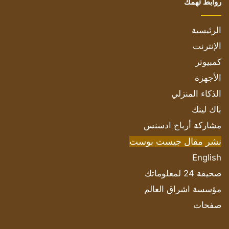
روابط تهمك
الرئيسية
الإنترنت
كمبيوتر
الأجهزة
الذكاء المنزلي
باك لينك
مشاركة أرباح ادسنس
نشر مقال جيست بوست
English
صحيفة 24 لمعلوماتك
مؤسسة اشراق العالم
صفحات