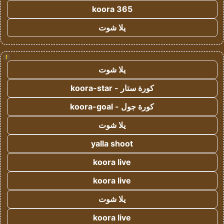
koora 365
يلا شوت
!
يلا شوت
كورة ستار - koora-star
كورة جول - koora-goal
يلا شوت
yalla shoot
koora live
koora live
يلا شوت
koora live