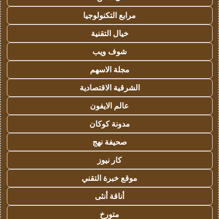
مرابع التكنولوجيا
خيال التقنية
شوف ويب
مجلة الاسهم
الشرقية الاقتصادية
عالم الايفون
مدونة كوكان
صحيفة نهج
كار نيوز
موقع خبرة التقني
أناقة أنثى
متورخ