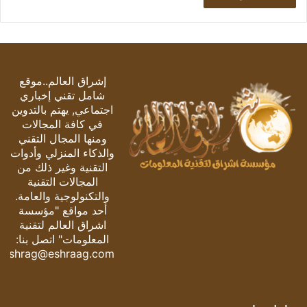
إشراق العالم..موقع
شامل تقني إخباري
اجتماعي, يهتم بالتدوين
في كافة المجالات
ومنها المجال التقني
والذكاء المنزلي وأدوات
التقنية وغير ذلك من
المجالات التقنية
والتكنولوجية والعامة.
أحد مواقع "مؤسسة
اشراق العالم لتقنية
المعلومات" اتصل بنا:
eshrag@eshraag.com