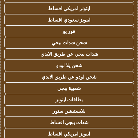
ايتونز امريكي اقساط
ايتونز سعودي اقساط
فور يو
شحن شدات ببجي
شدات ببجي عن طريق الايدي
شحن يلا لودو
شحن لودو عن طريق الايدي
شعبية ببجي
بطاقات ايتونز
بلايستيشن ستور
شدات ببجي اقساط
ايتونز امريكي اقساط