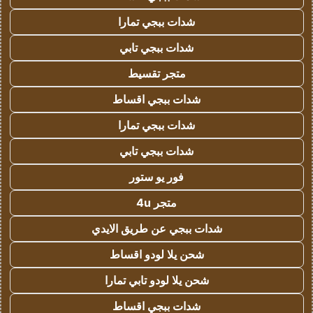
شدات ببجي تمارا
شدات ببجي تابي
متجر تقسيط
شدات ببجي اقساط
شدات ببجي تمارا
شدات ببجي تابي
فور يو ستور
متجر 4u
شدات ببجي عن طريق الايدي
شحن يلا لودو اقساط
شحن يلا لودو تابي تمارا
شدات ببجي اقساط