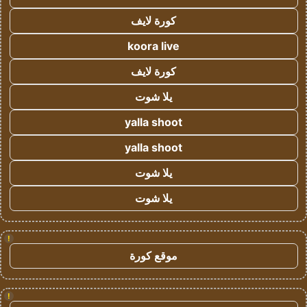
كورة لايف
koora live
كورة لايف
يلا شوت
yalla shoot
yalla shoot
يلا شوت
يلا شوت
!
موقع كورة
!