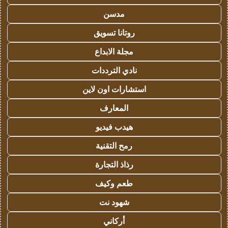
مدسن
روتانا تسويق
مجلة الابداع
نادي الترددات
استشارات اون لاين
المعارف
هيدب فيديو
رمح التقنية
رذاذ التجارة
طعم وكيف
شهود نت
أركاني