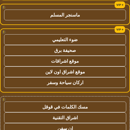
!
ماسنجر المسلم
!
ضوء التعليمي
صحيفة برق
موقع اشراقات
موقع اشراق اون لاين
اركان سياحة وسفر
!
مسك الكلمات في قوقل
اشراق التقنية
ان سفن