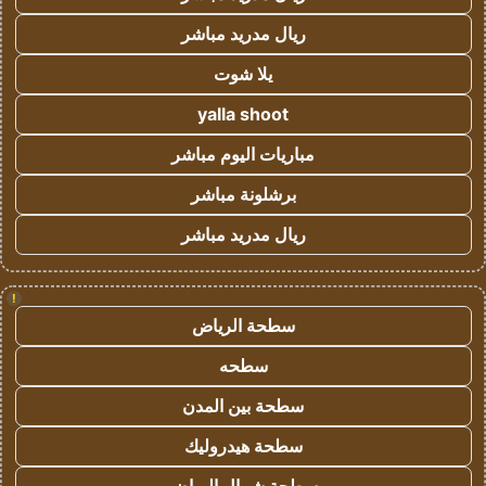
ريال مدريد مباشر
يلا شوت
yalla shoot
مباريات اليوم مباشر
برشلونة مباشر
ريال مدريد مباشر
!
سطحة الرياض
سطحه
سطحة بين المدن
سطحة هيدروليك