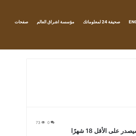
EN
صحيفة 24 لمعلوماتك
مؤسسة اشراق العالم
صفحات
73
0