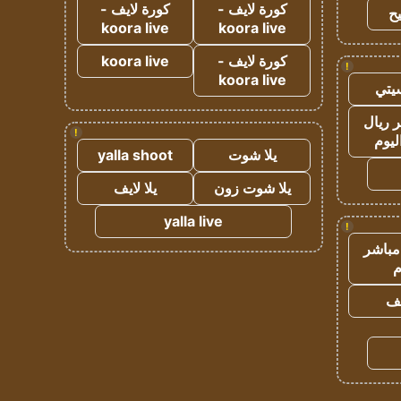
كورة لايف -
كورة لايف -
ح
koora live
koora live
كورة لايف -
koora live
!
koora live
يتي
 ريال
!
ليوم
يلا شوت
yalla shoot
يلا شوت زون
يلا لايف
yalla live
!
مباشر
م
يف