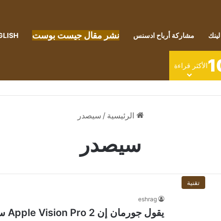
نشر مقال جيست بوست
لينك
مشاركة أرباح ادسنس
GLISH
1
الأكثر قراءة
الرئيسية
/
سيصدر
سيصدر
تقنية
eshrag
يقول جورمان إن Apple Vision Pro 2 سيصدر على الأقل 18 شهرًا