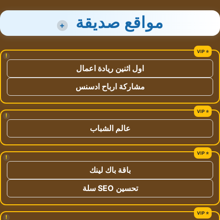
مواقع صديقة
+
!
اول اثنين ريادة اعمال
مشاركة ارباح ادسنس
!
عالم الشباب
!
باقة باك لينك
تحسين SEO سلة
!