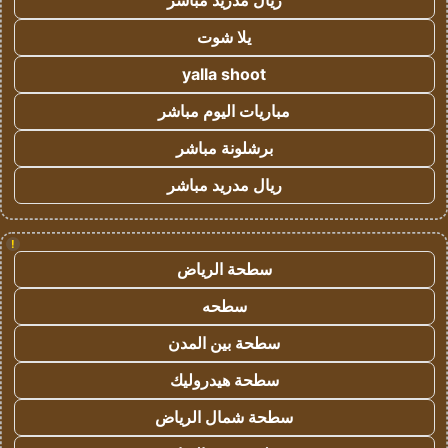
ريال مدريد مباشر
يلا شوت
yalla shoot
مباريات اليوم مباشر
برشلونة مباشر
ريال مدريد مباشر
!
سطحة الرياض
سطحه
سطحة بين المدن
سطحة هيدروليك
سطحة شمال الرياض