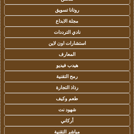
روتانا تسويق
مجلة الابداع
نادي الترددات
استشارات اون لاين
المعارف
هيدب فيديو
رمح التقنية
رذاذ التجارة
طعم وكيف
شهود نت
أركاني
مباشر التقنية