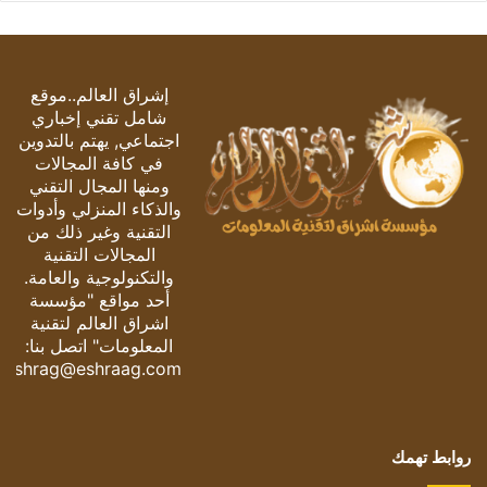
إشراق العالم..موقع
شامل تقني إخباري
اجتماعي, يهتم بالتدوين
في كافة المجالات
ومنها المجال التقني
والذكاء المنزلي وأدوات
التقنية وغير ذلك من
المجالات التقنية
والتكنولوجية والعامة.
أحد مواقع "مؤسسة
اشراق العالم لتقنية
المعلومات" اتصل بنا:
eshrag@eshraag.com
روابط تهمك