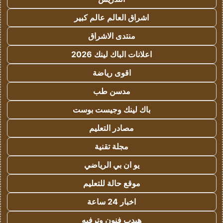
اشراق العالم عالم كبير
منتدى الاشراق
اعلانات الباك لينك 2026
اقوى رياضة
مدسن طب
باك لينك وجيست بوست
مصادر التعليم
مجلة تقنية
يو ان بي الرياضي
موقع حالة للتعليم
اخبار 24 ساعة
هيدب فنون وترفيه