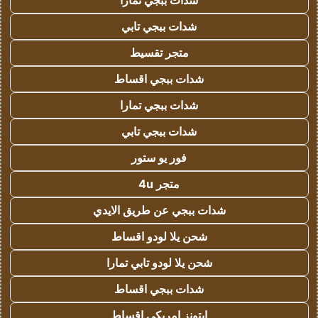
شدات ببجي تمارا
شدات ببجي تابي
متجر تقسيط
شدات ببجي اقساط
شدات ببجي تمارا
شدات ببجي تابي
فور يو ستور
متجر 4u
شدات ببجي عن طريق الايدي
شحن يلا لودو اقساط
شحن يلا لودو تابي تمارا
شدات ببجي اقساط
ايتونز امريكي اقساط