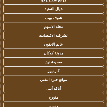
مرابع التكنولوجيا
خيال التقنية
شوف ويب
مجلة الاسهم
الشرقية الاقتصادية
عالم الايفون
مدونة كوكان
صحيفة نهج
كار نيوز
موقع خبرة التقني
أناقة أنثى
متورخ
مدسن