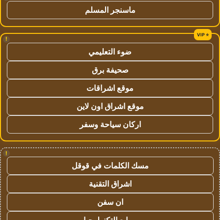
ماسنجر المسلم
!
ضوء التعليمي
صحيفة برق
موقع اشراقات
موقع اشراق اون لاين
اركان سياحة وسفر
!
مسك الكلمات في قوقل
اشراق التقنية
ان سفن