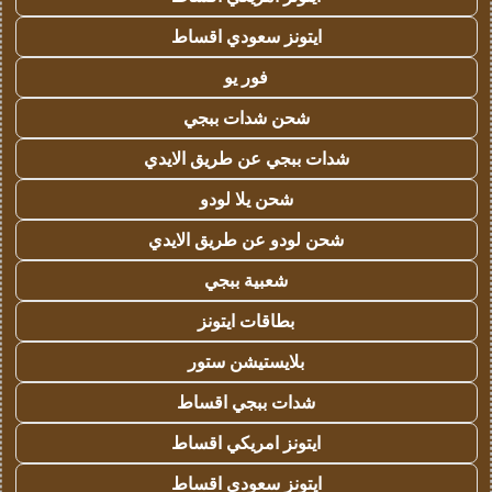
ايتونز سعودي اقساط
فور يو
شحن شدات ببجي
شدات ببجي عن طريق الايدي
شحن يلا لودو
شحن لودو عن طريق الايدي
شعبية ببجي
بطاقات ايتونز
بلايستيشن ستور
شدات ببجي اقساط
ايتونز امريكي اقساط
ايتونز سعودي اقساط