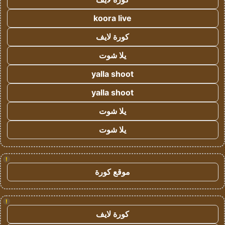
koora live
كورة لايف
يلا شوت
yalla shoot
yalla shoot
يلا شوت
يلا شوت
!
موقع كورة
!
كورة لايف