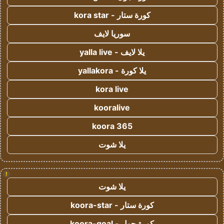
كورة ستار - kora star
سوريا لايف
يلا لايف - yalla live
يلا كورة - yallakora
kora live
kooralive
koora 365
يلا شوت
!
يلا شوت
كورة ستار - koora-star
كورة جول - koora-goal