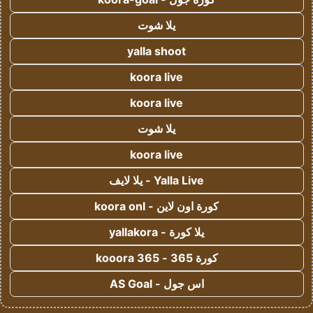
يلا شوت
yalla shoot
koora live
koora live
يلا شوت
koora live
Yalla Live - يلا لايف
كورة اون لاين - koora onl
يلا كورة - yallakora
كورة 365 - kooora 365
اس جول - AS Goal