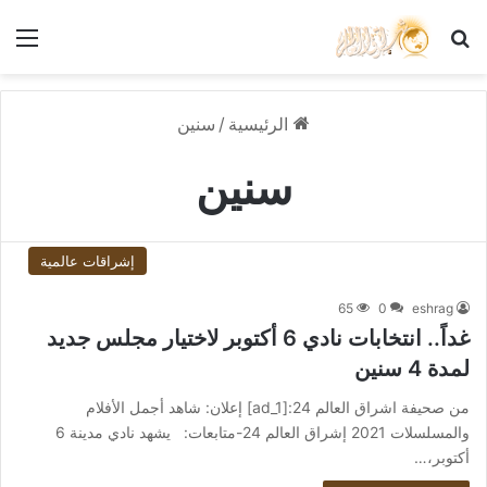
بحث عن
الق
الرئيسية
/
سنين
سنين
إشراقات عالمية
65
0
eshrag
غداً.. انتخابات نادي 6 أكتوبر لاختيار مجلس جديد
لمدة 4 سنين
من صحيفة اشراق العالم 24:[ad_1] إعلان: شاهد أجمل الأفلام
والمسلسلات 2021 إشراق العالم 24-متابعات: يشهد نادي مدينة 6
أكتوبر،…