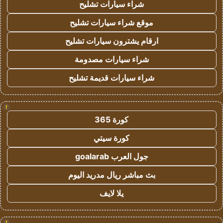
شراء سيارات تشليح
موقع شراء سيارات تشليح
ارقام يشترون سيارات تشليح
شراء سيارات مصدومة
شراء سيارات قديمة تشليح
!
كورة 365
كورة سيتي
جول العرب goalarab
بث مباشر ريال مدريد اليوم
يلا لايف
!