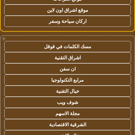
موقع اشراق اون لاين
اركان سياحة وسفر
!
مسك الكلمات في قوقل
اشراق التقنية
ان سفن
مرابع التكنولوجيا
خيال التقنية
شوف ويب
مجلة الاسهم
الشرقية الاقتصادية