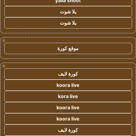
yalla shoot
يلا شوت
يلا شوت
!
موقع كورة
!
كورة لايف
koora live
kora live
koora live
koora live
كورة لايف