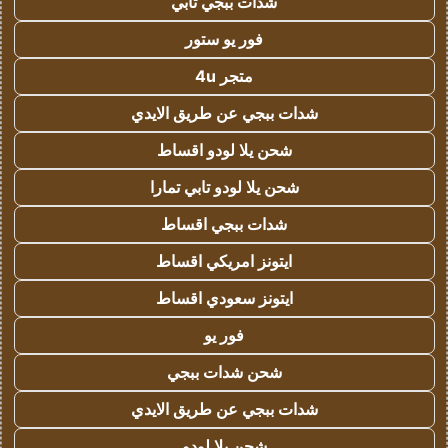
شدات ببجي تابي
فور يو ستور
متجر 4u
شدات ببجي عن طريق الايدي
شحن يلا لودو اقساط
شحن يلا لودو تابي تمارا
شدات ببجي اقساط
ايتونز امريكي اقساط
ايتونز سعودي اقساط
فور يو
شحن شدات ببجي
شدات ببجي عن طريق الايدي
شحن يلا لودو