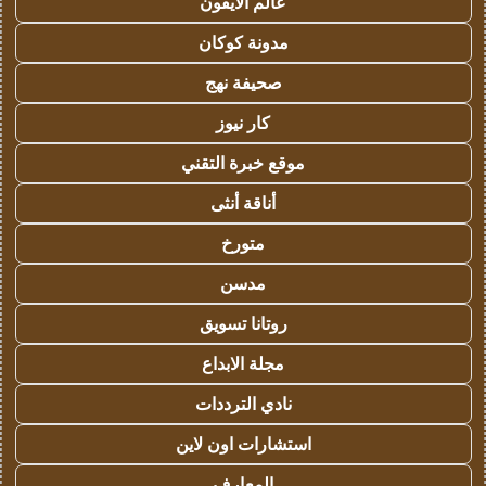
عالم الايفون
مدونة كوكان
صحيفة نهج
كار نيوز
موقع خبرة التقني
أناقة أنثى
متورخ
مدسن
روتانا تسويق
مجلة الابداع
نادي الترددات
استشارات اون لاين
المعارف