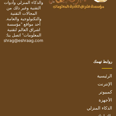
والذكاء المنزلي وأدوات
التقنية وغير ذلك من
المجالات التقنية
والتكنولوجية والعامة.
أحد مواقع "مؤسسة
اشراق العالم لتقنية
المعلومات" اتصل بنا:
eshrag@eshraag.com
روابط تهمك
الرئيسية
الإنترنت
كمبيوتر
الأجهزة
الذكاء المنزلي