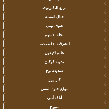
مرابع التكنولوجيا
خيال التقنية
شوف ويب
مجلة الاسهم
الشرقية الاقتصادية
عالم الايفون
مدونة كوكان
صحيفة نهج
كار نيوز
موقع خبرة التقني
أناقة أنثى
متورخ