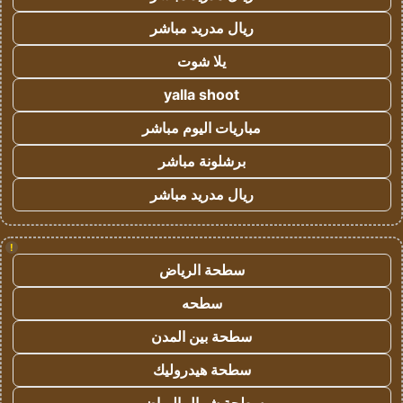
ريال مدريد مباشر
يلا شوت
yalla shoot
مباريات اليوم مباشر
برشلونة مباشر
ريال مدريد مباشر
!
سطحة الرياض
سطحه
سطحة بين المدن
سطحة هيدروليك