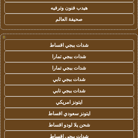
هيدب فنون وترفيه
صحيفة العالم
!
شدات ببجي اقساط
شدات ببجي تمارا
شدات ببجي تمارا
شدات ببجي تابي
شدات ببجي تابي
ايتونز امريكي
ايتونز سعودي اقساط
شحن يلا لودو اقساط
شدات ببجي اقساط