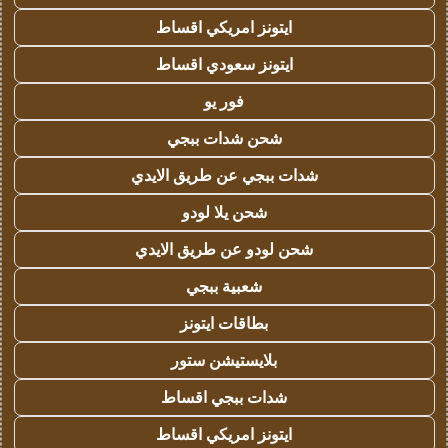
ايتونز امريكي اقساط
ايتونز سعودي اقساط
فور يو
شحن شدات ببجي
شدات ببجي عن طريق الايدي
شحن يلا لودو
شحن لودو عن طريق الايدي
شعبية ببجي
بطاقات ايتونز
بلايستيشن ستور
شدات ببجي اقساط
ايتونز امريكي اقساط