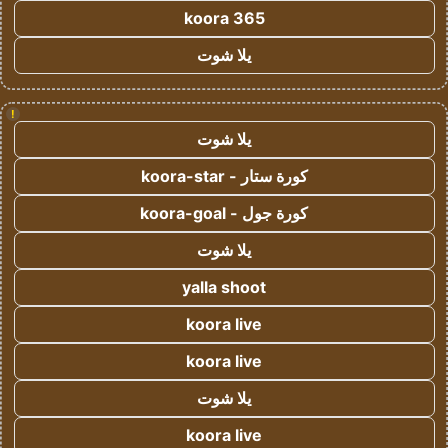
koora 365
يلا شوت
!
يلا شوت
كورة ستار - koora-star
كورة جول - koora-goal
يلا شوت
yalla shoot
koora live
koora live
يلا شوت
koora live