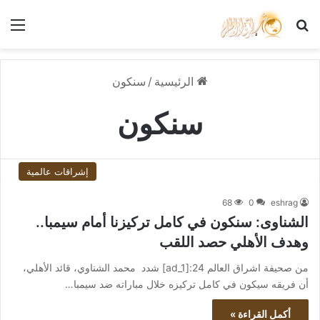
بحث عن
الق
الرئيسية
/
سنكون
سنكون
إشراقات عالمية
68
0
eshrag
الشناوى: سنكون في كامل تركيزنا أمام سيمبا..
وهدف الأهلي حصد اللقب
من صحيفة اشراق العالم 24:[ad_1] شدد محمد الشناوي، قائد الأهلي،
أن فريقه سيكون في كامل تركيزه خلال مباراته ضد سيمبا…
أكمل القراءة »