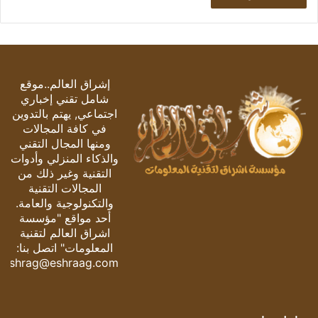
إشراق العالم..موقع
شامل تقني إخباري
اجتماعي, يهتم بالتدوين
في كافة المجالات
ومنها المجال التقني
والذكاء المنزلي وأدوات
التقنية وغير ذلك من
المجالات التقنية
والتكنولوجية والعامة.
أحد مواقع "مؤسسة
اشراق العالم لتقنية
المعلومات" اتصل بنا:
eshrag@eshraag.com