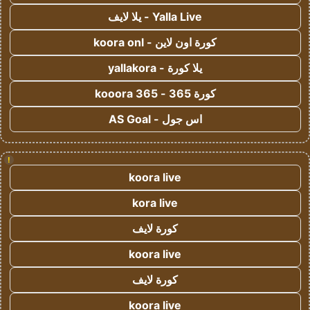
Yalla Live - يلا لايف
كورة اون لاين - koora onl
يلا كورة - yallakora
كورة 365 - kooora 365
اس جول - AS Goal
!
koora live
kora live
كورة لايف
koora live
كورة لايف
koora live