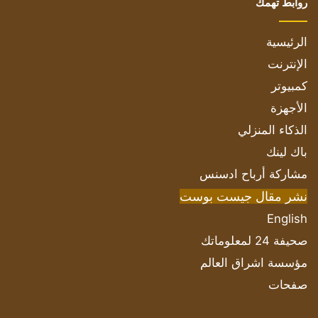
روابط تهمك
الرئيسية
الإنترنت
كمبيوتر
الأجهزة
الذكاء المنزلي
باك لينك
مشاركة أرباح ادسنس
نشر مقال جيست بوست
English
صحيفة 24 لمعلوماتك
مؤسسة اشراق العالم
صفحات