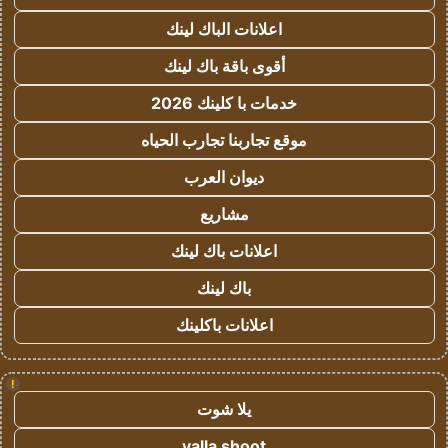
اعلانات الباك لينك
أقوى باقة باك لينك
خدمات با كلينك 2026
موقع تجاربنا تجارب الحياه
ديوان العرب
مشاريع
اعلانات باك لينك
باك لينك
اعلانات باكلينك
!
يلا شوت
yalla shoot