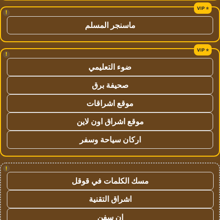
!
ماسنجر المسلم
!
ضوء التعليمي
صحيفة برق
موقع اشراقات
موقع اشراق اون لاين
اركان سياحة وسفر
!
مسك الكلمات في قوقل
اشراق التقنية
ان سفن