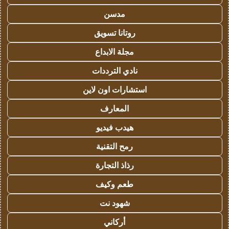
مدسن
روتانا تسويق
مجلة الابداع
نادي الترددات
استشارات اون لاين
المعارف
هيدب فيديو
رمح التقنية
رذاذ التجارة
طعم وكيف
شهود نت
أركاني