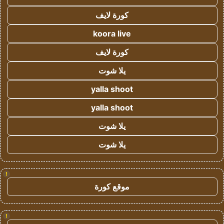
كورة لايف
koora live
كورة لايف
يلا شوت
yalla shoot
yalla shoot
يلا شوت
يلا شوت
!
موقع كورة
!