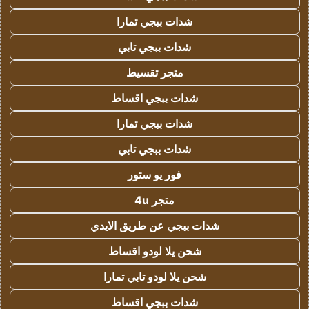
شدات ببجي تمارا
شدات ببجي تابي
متجر تقسيط
شدات ببجي اقساط
شدات ببجي تمارا
شدات ببجي تابي
فور يو ستور
متجر 4u
شدات ببجي عن طريق الايدي
شحن يلا لودو اقساط
شحن يلا لودو تابي تمارا
شدات ببجي اقساط