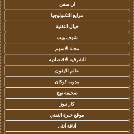
ان سفن
مرابع التكنولوجيا
خيال التقنية
شوف ويب
مجلة الاسهم
الشرقية الاقتصادية
عالم الايفون
مدونة كوكان
صحيفة نهج
كار نيوز
موقع خبرة التقني
أناقة أنثى