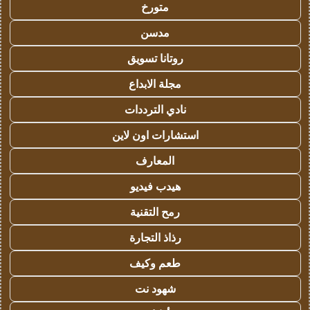
متورخ
مدسن
روتانا تسويق
مجلة الابداع
نادي الترددات
استشارات اون لاين
المعارف
هيدب فيديو
رمح التقنية
رذاذ التجارة
طعم وكيف
شهود نت