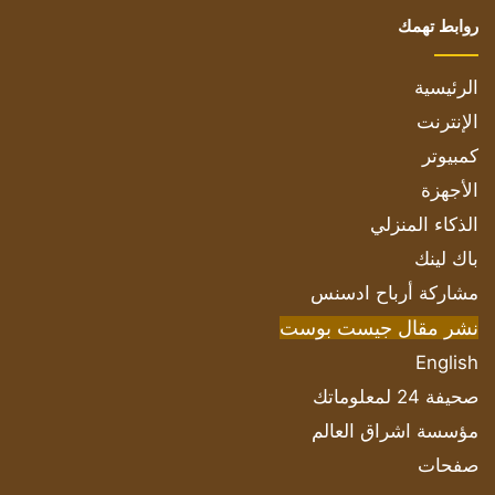
روابط تهمك
الرئيسية
الإنترنت
كمبيوتر
الأجهزة
الذكاء المنزلي
باك لينك
مشاركة أرباح ادسنس
نشر مقال جيست بوست
English
صحيفة 24 لمعلوماتك
مؤسسة اشراق العالم
صفحات