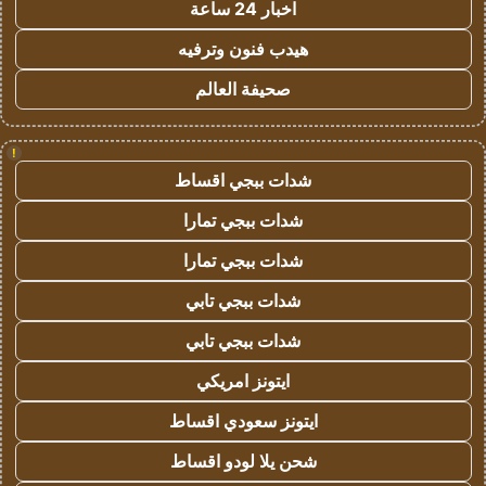
اخبار 24 ساعة
هيدب فنون وترفيه
صحيفة العالم
!
شدات ببجي اقساط
شدات ببجي تمارا
شدات ببجي تمارا
شدات ببجي تابي
شدات ببجي تابي
ايتونز امريكي
ايتونز سعودي اقساط
شحن يلا لودو اقساط