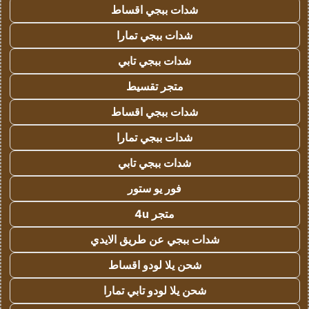
شدات ببجي اقساط
شدات ببجي تمارا
شدات ببجي تابي
متجر تقسيط
شدات ببجي اقساط
شدات ببجي تمارا
شدات ببجي تابي
فور يو ستور
متجر 4u
شدات ببجي عن طريق الايدي
شحن يلا لودو اقساط
شحن يلا لودو تابي تمارا