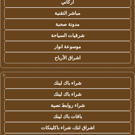
أركاني
مباشر التقنية
مدونة صحبة
شرقيات السياحة
موسوعة انوار
اشراق الأرباح
!
شراء باك لينك
شراء باك لينك
شراء روابط نصية
باقات باك لينك
اشراق لنك، شراء باكلينكات