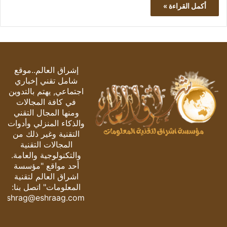
أكمل القراءة »
إشراق العالم..موقع
شامل تقني إخباري
اجتماعي, يهتم بالتدوين
في كافة المجالات
ومنها المجال التقني
والذكاء المنزلي وأدوات
التقنية وغير ذلك من
المجالات التقنية
والتكنولوجية والعامة.
أحد مواقع "مؤسسة
اشراق العالم لتقنية
المعلومات" اتصل بنا:
eshrag@eshraag.com