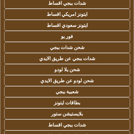
شدات ببجي اقساط
ايتونز امريكي اقساط
ايتونز سعودي اقساط
فور يو
شحن شدات ببجي
شدات ببجي عن طريق الايدي
شحن يلا لودو
شحن لودو عن طريق الايدي
شعبية ببجي
بطاقات ايتونز
بلايستيشن ستور
شدات ببجي اقساط