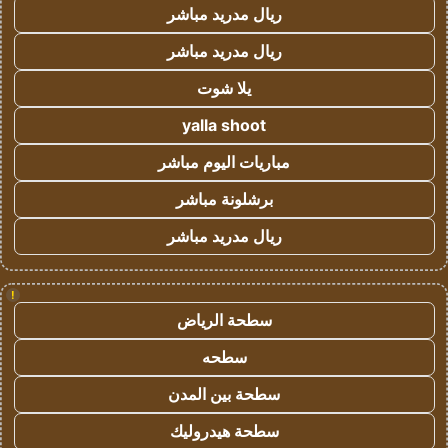
ريال مدريد مباشر
ريال مدريد مباشر
يلا شوت
yalla shoot
مباريات اليوم مباشر
برشلونة مباشر
ريال مدريد مباشر
!
سطحة الرياض
سطحه
سطحة بين المدن
سطحة هيدروليك