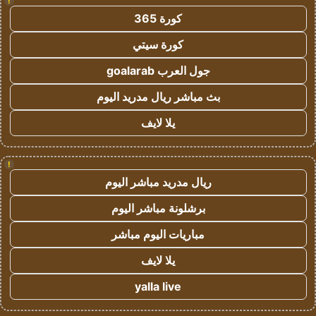
!
كورة 365
كورة سيتي
جول العرب goalarab
بث مباشر ريال مدريد اليوم
يلا لايف
!
ريال مدريد مباشر اليوم
برشلونة مباشر اليوم
مباريات اليوم مباشر
يلا لايف
yalla live