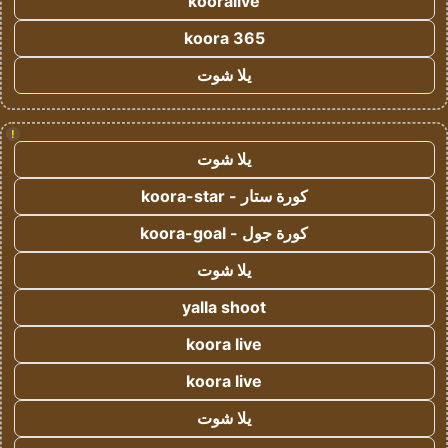
kooralive
koora 365
يلا شوت
!
يلا شوت
كورة ستار - koora-star
كورة جول - koora-goal
يلا شوت
yalla shoot
koora live
koora live
يلا شوت