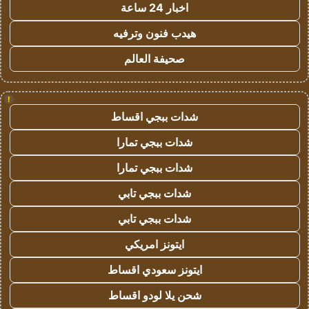
اخبار 24 ساعة
هيدب فنون وترفيه
صحيفة العالم
!
شدات ببجي اقساط
شدات ببجي تمارا
شدات ببجي تمارا
شدات ببجي تابي
شدات ببجي تابي
ايتونز امريكي
ايتونز سعودي اقساط
شحن يلا لودو اقساط