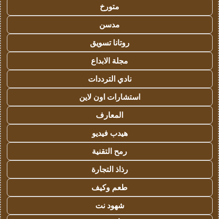
متورخ
مدسن
روتانا تسويق
مجلة الابداع
نادي الترددات
استشارات اون لاين
المعارف
هيدب فيديو
رمح التقنية
رذاذ التجارة
طعم وكيف
شهود نت