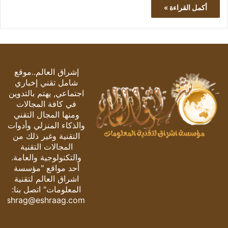
أكمل القراءة »
إشراق العالم..موقع
شامل تقني إخباري
اجتماعي, يهتم بالتدوين
في كافة المجالات
ومنها المجال التقني
والذكاء المنزلي وأدوات
التقنية وغير ذلك من
المجالات التقنية
والتكنولوجية والعامة.
أحد مواقع "مؤسسة
اشراق العالم لتقنية
المعلومات" اتصل بنا:
eshrag@eshraag.com