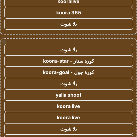
kooralive
koora 365
يلا شوت
!
يلا شوت
كورة ستار - koora-star
كورة جول - koora-goal
يلا شوت
yalla shoot
koora live
koora live
يلا شوت