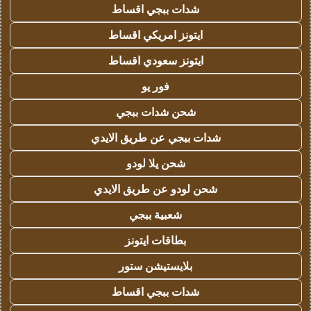
شدات ببجي اقساط
ايتونز امريكي اقساط
ايتونز سعودي اقساط
فور يو
شحن شدات ببجي
شدات ببجي عن طريق الايدي
شحن يلا لودو
شحن لودو عن طريق الايدي
شعبية ببجي
بطاقات ايتونز
بلايستيشن ستور
شدات ببجي اقساط