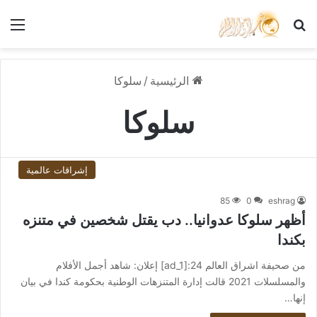
بحث عن
الق
الرئيسية
/
سلوكا
سلوكا
إشراقات عالمية
85
0
eshrag
أظهر سلوكا عدوانيا.. دب يقتل شخصين في متنزه
بكندا
من صحيفة اشراق العالم 24:[ad_1] إعلان: شاهد أجمل الأفلام
والمسلسلات 2021 قالت إدارة المتنزهات الوطنية بحكومة كندا في بيان
إنها…