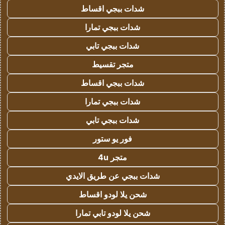
شدات ببجي اقساط
شدات ببجي تمارا
شدات ببجي تابي
متجر تقسيط
شدات ببجي اقساط
شدات ببجي تمارا
شدات ببجي تابي
فور يو ستور
متجر 4u
شدات ببجي عن طريق الايدي
شحن يلا لودو اقساط
شحن يلا لودو تابي تمارا