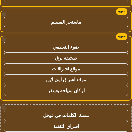
!
ماسنجر المسلم
!
ضوء التعليمي
صحيفة برق
موقع اشراقات
موقع اشراق اون لاين
اركان سياحة وسفر
!
مسك الكلمات في قوقل
اشراق التقنية