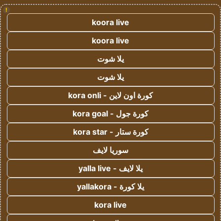
!
koora live
koora live
يلا شوت
يلا شوت
كورة اون لاين - kora onli
كورة جول - kora goal
كورة ستار - kora star
سوريا لايف
يلا لايف - yalla live
يلا كورة - yallakora
kora live