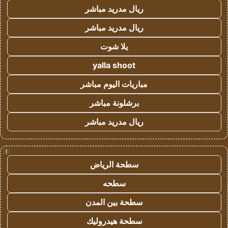
ريال مدريد مباشر
ريال مدريد مباشر
يلا شوت
yalla shoot
مباريات اليوم مباشر
برشلونة مباشر
ريال مدريد مباشر
!
سطحة الرياض
سطحه
سطحة بين المدن
سطحة هيدروليك