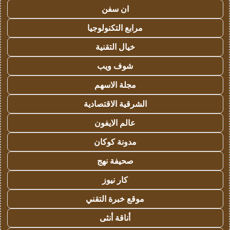
ان سفن
مرابع التكنولوجيا
خيال التقنية
شوف ويب
مجلة الاسهم
الشرقية الاقتصادية
عالم الايفون
مدونة كوكان
صحيفة نهج
كار نيوز
موقع خبرة التقني
أناقة أنثى