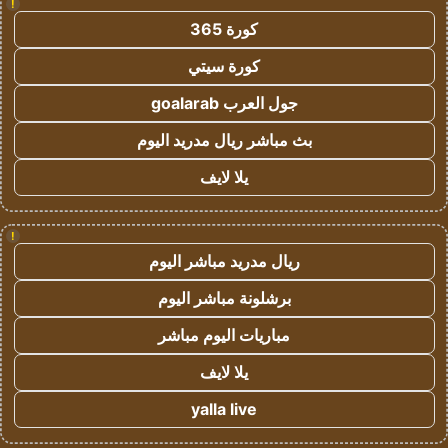
!
كورة 365
كورة سيتي
جول العرب goalarab
بث مباشر ريال مدريد اليوم
يلا لايف
!
ريال مدريد مباشر اليوم
برشلونة مباشر اليوم
مباريات اليوم مباشر
يلا لايف
yalla live