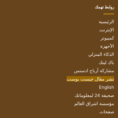
روابط تهمك
الرئيسية
الإنترنت
كمبيوتر
الأجهزة
الذكاء المنزلي
باك لينك
مشاركة أرباح ادسنس
نشر مقال جيست بوست
English
صحيفة 24 لمعلوماتك
مؤسسة اشراق العالم
صفحات