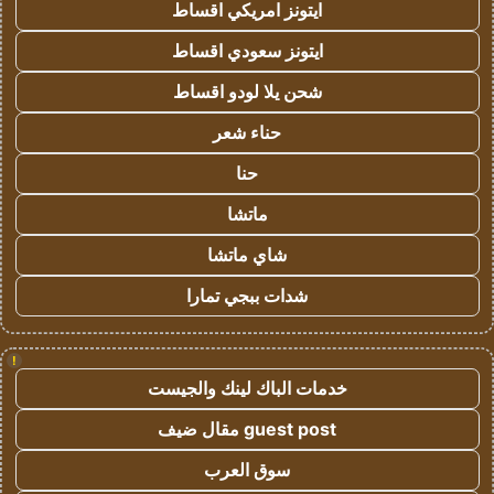
ايتونز امريكي اقساط
ايتونز سعودي اقساط
شحن يلا لودو اقساط
حناء شعر
حنا
ماتشا
شاي ماتشا
شدات ببجي تمارا
!
خدمات الباك لينك والجيست
guest post مقال ضيف
سوق العرب