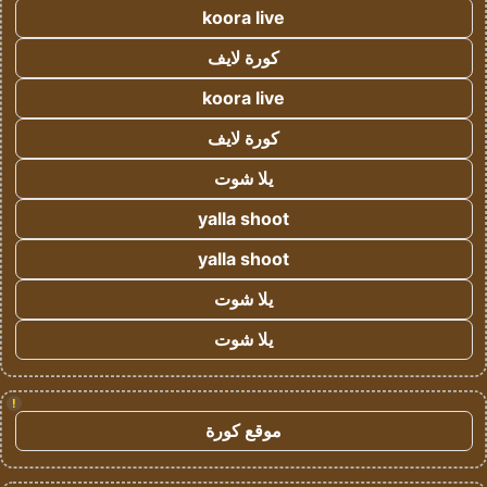
koora live
كورة لايف
koora live
كورة لايف
يلا شوت
yalla shoot
yalla shoot
يلا شوت
يلا شوت
!
موقع كورة