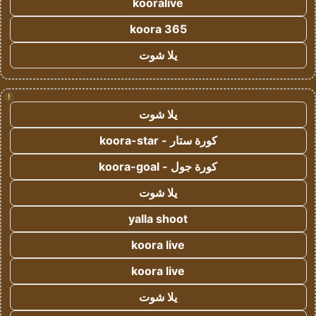
kooralive
koora 365
يلا شوت
!
يلا شوت
كورة ستار - koora-star
كورة جول - koora-goal
يلا شوت
yalla shoot
koora live
koora live
يلا شوت