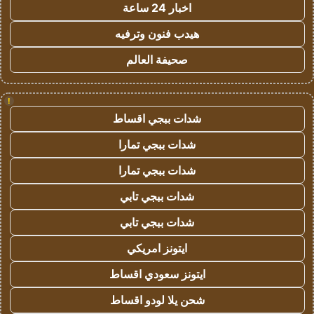
اخبار 24 ساعة
هيدب فنون وترفيه
صحيفة العالم
!
شدات ببجي اقساط
شدات ببجي تمارا
شدات ببجي تمارا
شدات ببجي تابي
شدات ببجي تابي
ايتونز امريكي
ايتونز سعودي اقساط
شحن يلا لودو اقساط