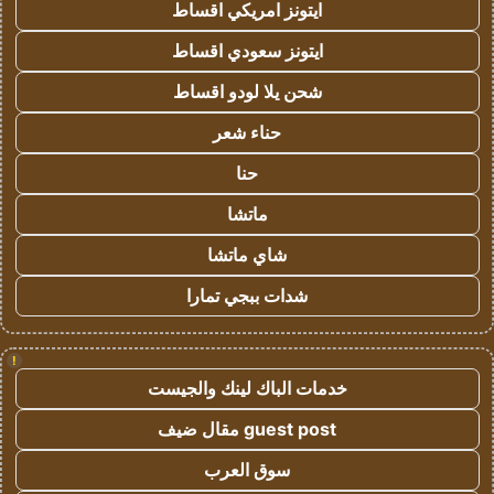
ايتونز امريكي اقساط
ايتونز سعودي اقساط
شحن يلا لودو اقساط
حناء شعر
حنا
ماتشا
شاي ماتشا
شدات ببجي تمارا
!
خدمات الباك لينك والجيست
guest post مقال ضيف
سوق العرب