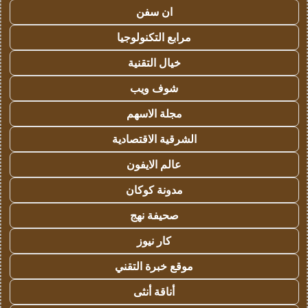
ان سفن
مرابع التكنولوجيا
خيال التقنية
شوف ويب
مجلة الاسهم
الشرقية الاقتصادية
عالم الايفون
مدونة كوكان
صحيفة نهج
كار نيوز
موقع خبرة التقني
أناقة أنثى