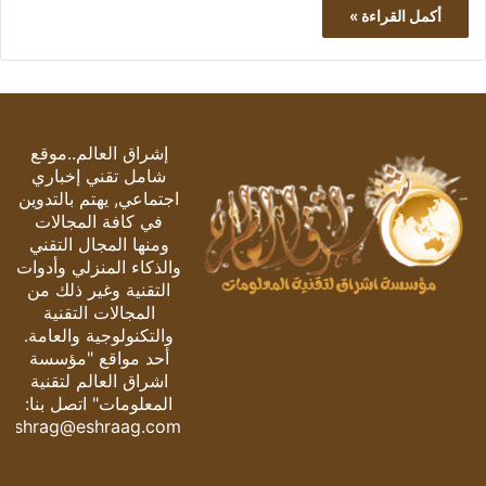
أكمل القراءة »
إشراق العالم..موقع
شامل تقني إخباري
اجتماعي, يهتم بالتدوين
في كافة المجالات
ومنها المجال التقني
والذكاء المنزلي وأدوات
التقنية وغير ذلك من
المجالات التقنية
والتكنولوجية والعامة.
أحد مواقع "مؤسسة
اشراق العالم لتقنية
المعلومات" اتصل بنا:
eshrag@eshraag.com