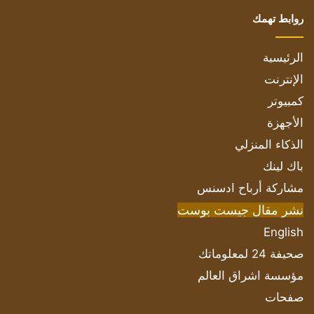
روابط تهمك
الرئيسية
الإنترنت
كمبيوتر
الأجهزة
الذكاء المنزلي
باك لينك
مشاركة أرباح ادسنس
نشر مقال جيست بوست
English
صحيفة 24 لمعلوماتك
مؤسسة اشراق العالم
صفحات