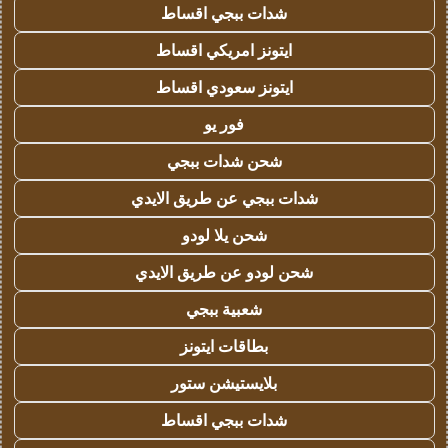
شدات ببجي اقساط
ايتونز امريكي اقساط
ايتونز سعودي اقساط
فور يو
شحن شدات ببجي
شدات ببجي عن طريق الايدي
شحن يلا لودو
شحن لودو عن طريق الايدي
شعبية ببجي
بطاقات ايتونز
بلايستيشن ستور
شدات ببجي اقساط