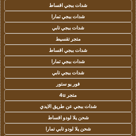
شدات ببجي اقساط
شدات ببجي تمارا
شدات ببجي تابي
متجر تقسيط
شدات ببجي اقساط
شدات ببجي تمارا
شدات ببجي تابي
فور يو ستور
متجر 4u
شدات ببجي عن طريق الايدي
شحن يلا لودو اقساط
شحن يلا لودو تابي تمارا