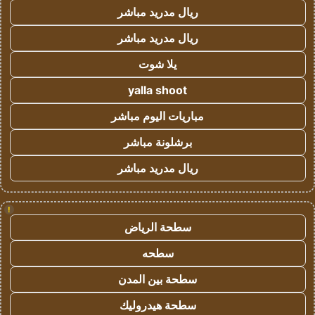
ريال مدريد مباشر
ريال مدريد مباشر
يلا شوت
yalla shoot
مباريات اليوم مباشر
برشلونة مباشر
ريال مدريد مباشر
!
سطحة الرياض
سطحه
سطحة بين المدن
سطحة هيدروليك