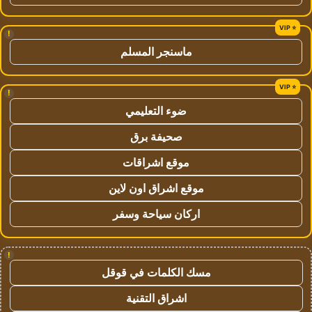
!
ماسنجر المسلم
!
ضوء التعليمي
صحيفة برق
موقع اشراقات
موقع اشراق اون لاين
اركان سياحة وسفر
!
مسك الكلمات في قوقل
اشراق التقنية