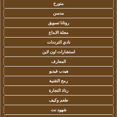
متورخ
مدسن
روتانا تسويق
مجلة الابداع
نادي الترددات
استشارات اون لاين
المعارف
هيدب فيديو
رمح التقنية
رذاذ التجارة
طعم وكيف
شهود نت