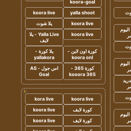
koora-goal
وت
yalla shoot
koora live
koora live
يلا شوت
اليوم
koora live
Yalla Live - يلا
ر
لايف
وت
كورة اون لاين -
يلا كورة -
yallakora
koora onl
اليوم
كورة 365 -
اس جول - AS
ر
Goal
kooora 365
دريد
ر
!
وت
kora live
koora live
كورة لايف
koora live
اليوم
ر
كورة لايف
koora live