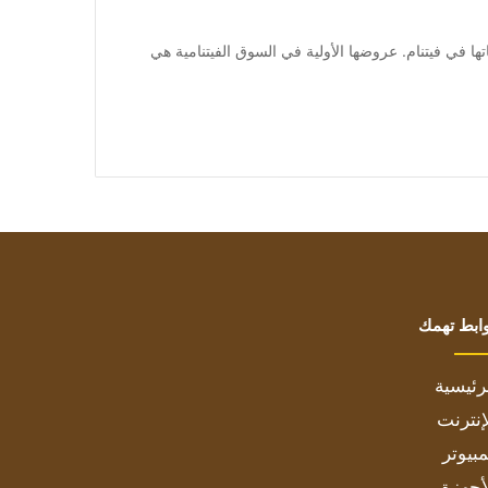
اتها في فيتنام. عروضها الأولية في السوق الفيتنامية هي
ابط تهمك
رئيسية
إنترنت
بيوتر
أجهزة