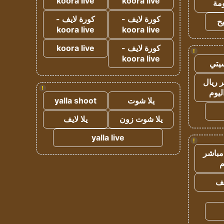
koora live
koora live
مة
كورة لايف -
كورة لايف -
ح
koora live
koora live
كورة لايف -
koora live
!
koora live
يتي
 ريال
!
ليوم
يلا شوت
yalla shoot
يلا شوت زون
يلا لايف
yalla live
!
مباشر
م
يف