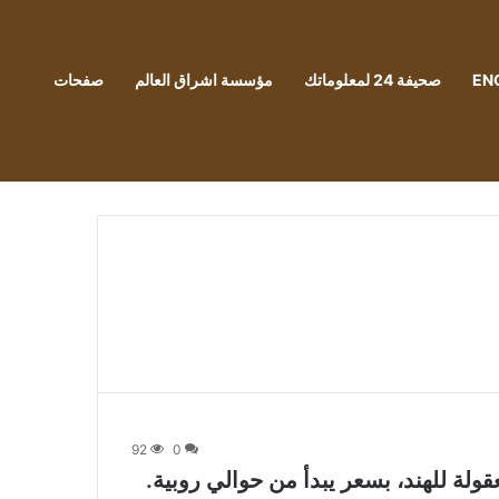
EN
صحيفة 24 لمعلوماتك
مؤسسة اشراق العالم
صفحات
92
0
ولة للهند، بسعر يبدأ من حوالي روبية.