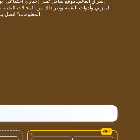
إشراق العالم..موقع شامل تقني إخباري اجتماعي, يهتم
المنزلي وأدوات التقنية وغير ذلك من المجالات التقنية 
المعلومات" اتصل بنا
!