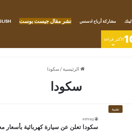
نشر مقال جيست بوست
لينك
مشاركة أرباح ادسنس
GLISH
1
الأكثر قراءة
الرئيسية
/
سكودا
سكودا
تقنية
eshrag
سكودا تعلن عن سيارة كهربائية بأسعار معق