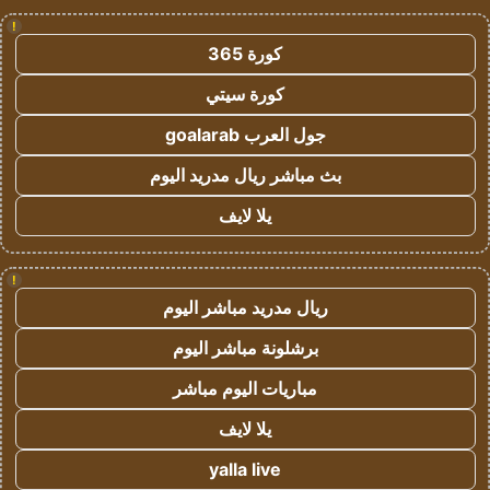
!
كورة 365
كورة سيتي
جول العرب goalarab
بث مباشر ريال مدريد اليوم
يلا لايف
!
ريال مدريد مباشر اليوم
برشلونة مباشر اليوم
مباريات اليوم مباشر
يلا لايف
yalla live