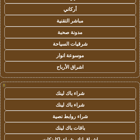
أركاني
مباشر التقنية
مدونة صحبة
شرقيات السياحة
موسوعة انوار
اشراق الأرباح
!
شراء باك لينك
شراء باك لينك
شراء روابط نصية
باقات باك لينك
اشراق لنك، شراء باكلينكات