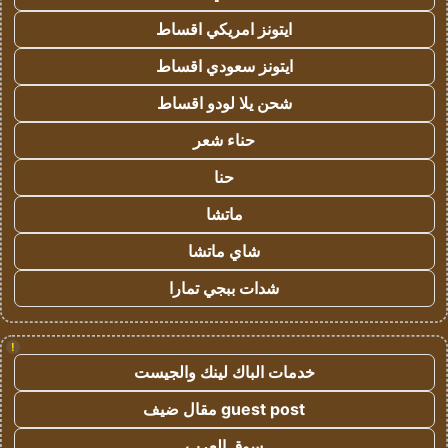
ايتونز امريكي اقساط
ايتونز سعودي اقساط
شحن يلا لودو اقساط
حناء شعر
حنا
ماتشا
شاي ماتشا
شدات ببجي تمارا
!
خدمات الباك لينك والجيست
guest post مقال ضيف
سوق العرب