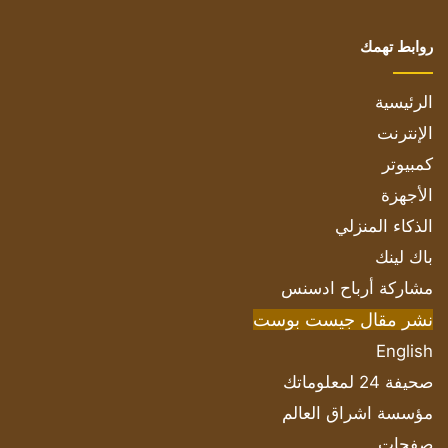
روابط تهمك
الرئيسية
الإنترنت
كمبيوتر
الأجهزة
الذكاء المنزلي
باك لينك
مشاركة أرباح ادسنس
نشر مقال جيست بوست
English
صحيفة 24 لمعلوماتك
مؤسسة اشراق العالم
صفحات