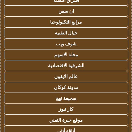
اشراق التقنية
ان سفن
مرابع التكنولوجيا
خيال التقنية
شوف ويب
مجلة الاسهم
الشرقية الاقتصادية
عالم الايفون
مدونة كوكان
صحيفة نهج
كار نيوز
موقع خبرة التقني
أناقة أنثى