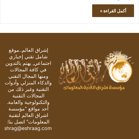
أكمل القراءة »
إشراق العالم..موقع
شامل تقني إخباري
اجتماعي, يهتم بالتدوين
في كافة المجالات
ومنها المجال التقني
والذكاء المنزلي وأدوات
التقنية وغير ذلك من
المجالات التقنية
والتكنولوجية والعامة.
أحد مواقع "مؤسسة
اشراق العالم لتقنية
المعلومات" اتصل بنا:
eshrag@eshraag.com