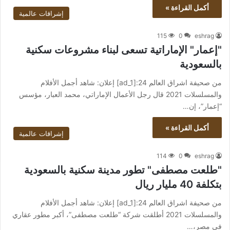
أكمل القراءة »
إشراقات عالمية
115
0
eshrag
"إعمار" الإماراتية تسعى لبناء مشروعات سكنية
بالسعودية
من صحيفة اشراق العالم 24:[ad_1] إعلان: شاهد أجمل الأفلام
والمسلسلات 2021 قال رجل الأعمال الإماراتي، محمد العبار، مؤسس
“إعمار”، إن…
أكمل القراءة »
إشراقات عالمية
114
0
eshrag
"طلعت مصطفى" تطور مدينة سكنية بالسعودية
بتكلفة 40 مليار ريال
من صحيفة اشراق العالم 24:[ad_1] إعلان: شاهد أجمل الأفلام
والمسلسلات 2021 أطلقت شركة “طلعت مصطفى”، أكبر مطور عقاري
في مصر،…