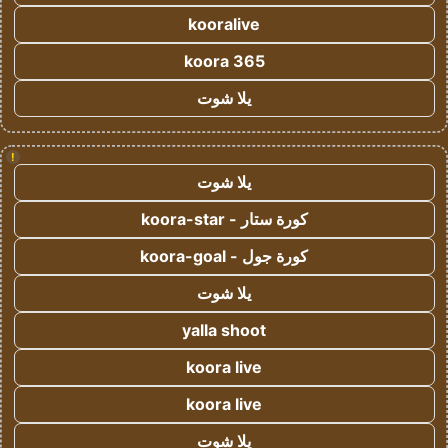
kooralive
koora 365
يلا شوت
!
يلا شوت
كورة ستار - koora-star
كورة جول - koora-goal
يلا شوت
yalla shoot
koora live
koora live
يلا شوت