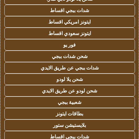
شدات ببجي اقساط
ايتونز امريكي اقساط
ايتونز سعودي اقساط
فور يو
شحن شدات ببجي
شدات ببجي عن طريق الايدي
شحن يلا لودو
شحن لودو عن طريق الايدي
شعبية ببجي
بطاقات ايتونز
بلايستيشن ستور
شدات ببجي اقساط