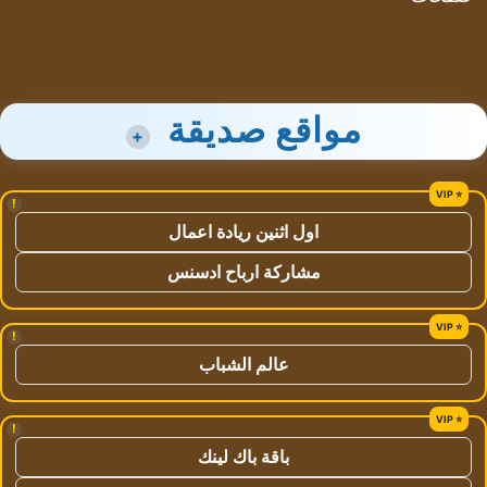
مواقع صديقة
+
!
اول اثنين ريادة اعمال
مشاركة ارباح ادسنس
!
عالم الشباب
!
باقة باك لينك