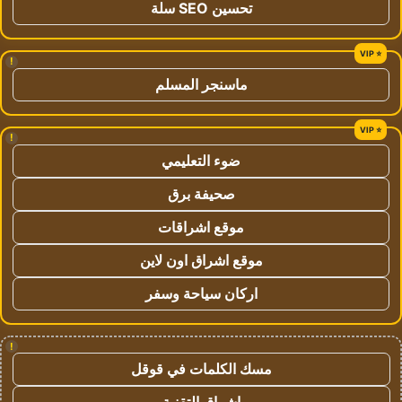
تحسين SEO سلة
!
ماسنجر المسلم
!
ضوء التعليمي
صحيفة برق
موقع اشراقات
موقع اشراق اون لاين
اركان سياحة وسفر
!
مسك الكلمات في قوقل