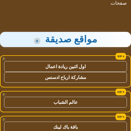
صفحات
مواقع صديقة
+
!
اول اثنين ريادة اعمال
مشاركة ارباح ادسنس
!
عالم الشباب
!
باقة باك لينك