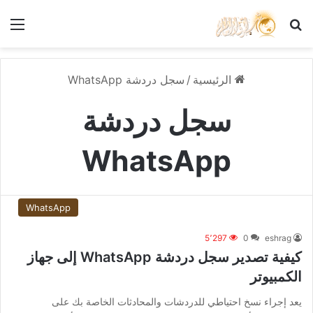
بحث عن
الق
الرئيسية
/
سجل دردشة WhatsApp
سجل دردشة
WhatsApp
WhatsApp
5٬297
0
eshrag
كيفية تصدير سجل دردشة WhatsApp إلى جهاز
الكمبيوتر
يعد إجراء نسخ احتياطي للدردشات والمحادثات الخاصة بك على