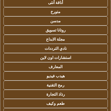
أناقة أنثى
متورخ
مدسن
روتانا تسويق
مجلة الابداع
نادي الترددات
استشارات اون لاين
المعارف
هيدب فيديو
رمح التقنية
رذاذ التجارة
طعم وكيف