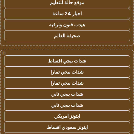
موقع حالة للتعليم
اخبار 24 ساعة
هيدب فنون وترفيه
صحيفة العالم
!
شدات ببجي اقساط
شدات ببجي تمارا
شدات ببجي تمارا
شدات ببجي تابي
شدات ببجي تابي
ايتونز امريكي
ايتونز سعودي اقساط