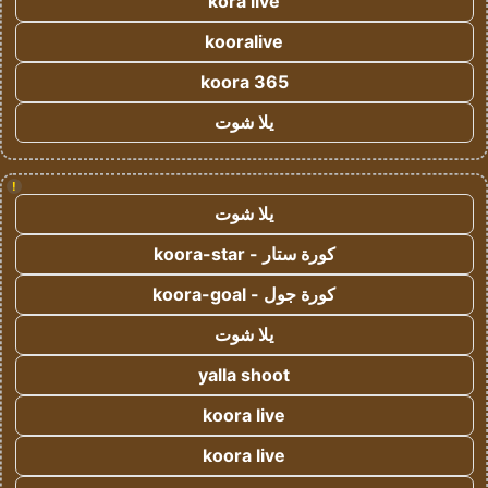
kora live
kooralive
koora 365
يلا شوت
!
يلا شوت
كورة ستار - koora-star
كورة جول - koora-goal
يلا شوت
yalla shoot
koora live
koora live