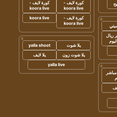
كورة لايف -
كورة لايف -
ح
koora live
koora live
كورة لايف -
koora live
!
koora live
يتي
 ريال
!
ليوم
يلا شوت
yalla shoot
يلا شوت زون
يلا لايف
yalla live
!
مباشر
م
يف