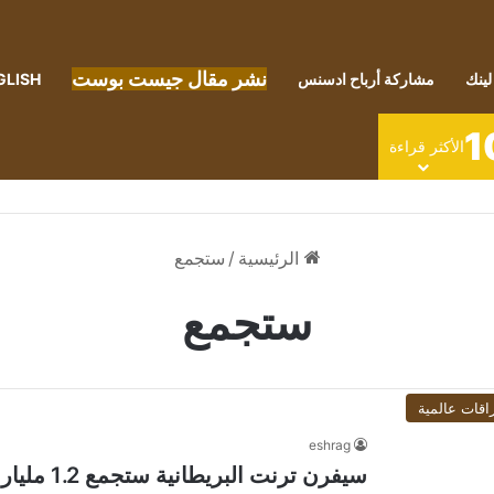
نشر مقال جيست بوست
لينك
مشاركة أرباح ادسنس
GLISH
1
الأكثر قراءة
الرئيسية
/
ستجمع
ستجمع
اقات عالمية
eshrag
سيفرن ترنت البريطانية ستجمع 1.2 مليار دولار من أسهم جديدة