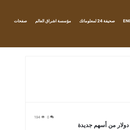
EN
صحيفة 24 لمعلوماتك
مؤسسة اشراق العالم
صفحات
194
0