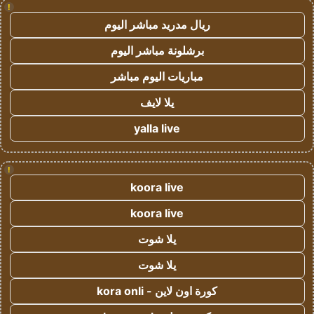
!
ريال مدريد مباشر اليوم
برشلونة مباشر اليوم
مباريات اليوم مباشر
يلا لايف
yalla live
!
koora live
koora live
يلا شوت
يلا شوت
كورة اون لاين - kora onli