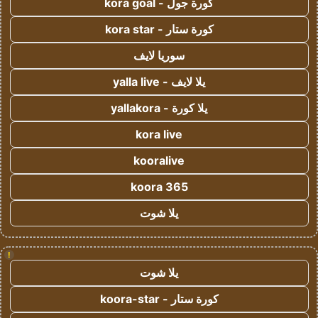
كورة جول - kora goal
كورة ستار - kora star
سوريا لايف
يلا لايف - yalla live
يلا كورة - yallakora
kora live
kooralive
koora 365
يلا شوت
!
يلا شوت
كورة ستار - koora-star