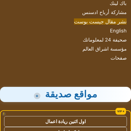
باك لينك
مشاركة أرباح ادسنس
نشر مقال جيست بوست
English
صحيفة 24 لمعلوماتك
مؤسسة اشراق العالم
صفحات
مواقع صديقة
+
!
اول اثنين ريادة اعمال