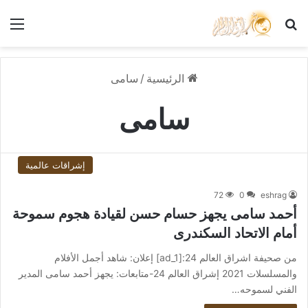
بحث عن
الق
الرئيسية
/
سامى
سامى
إشراقات عالمية
72
0
eshrag
أحمد سامى يجهز حسام حسن لقيادة هجوم سموحة
أمام الاتحاد السكندرى
من صحيفة اشراق العالم 24:[ad_1] إعلان: شاهد أجمل الأفلام
والمسلسلات 2021 إشراق العالم 24-متابعات: يجهز أحمد سامى المدير
الفني لسموحه…