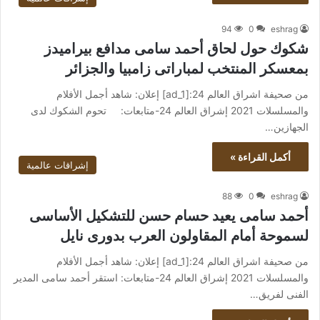
94
0
eshrag
شكوك حول لحاق أحمد سامى مدافع بيراميدز
بمعسكر المنتخب لمباراتى زامبيا والجزائر
من صحيفة اشراق العالم 24:[ad_1] إعلان: شاهد أجمل الأفلام
والمسلسلات 2021 إشراق العالم 24-متابعات: تحوم الشكوك لدى
الجهازين…
أكمل القراءة »
إشراقات عالمية
88
0
eshrag
أحمد سامى يعيد حسام حسن للتشكيل الأساسى
لسموحة أمام المقاولون العرب بدورى نايل
من صحيفة اشراق العالم 24:[ad_1] إعلان: شاهد أجمل الأفلام
والمسلسلات 2021 إشراق العالم 24-متابعات: استقر أحمد سامى المدير
الفنى لفريق…