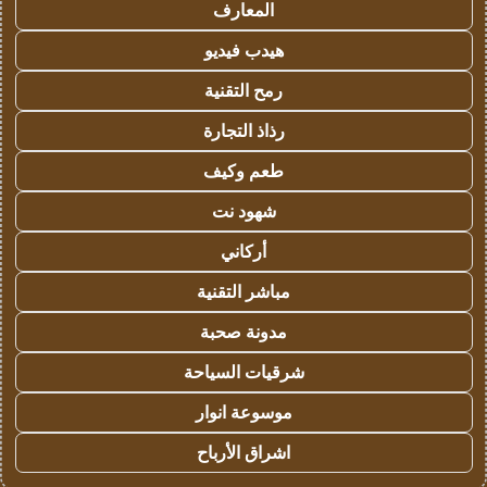
المعارف
هيدب فيديو
رمح التقنية
رذاذ التجارة
طعم وكيف
شهود نت
أركاني
مباشر التقنية
مدونة صحبة
شرقيات السياحة
موسوعة انوار
اشراق الأرباح