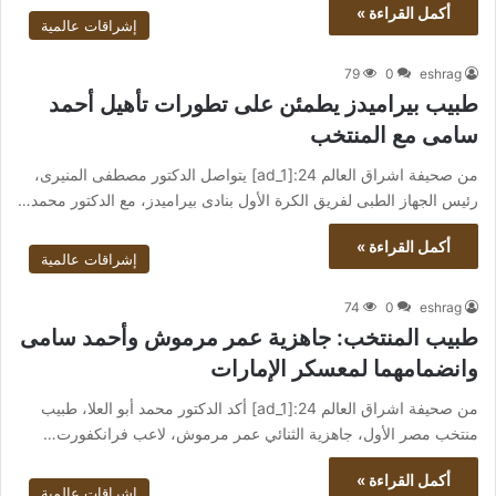
أكمل القراءة »
إشراقات عالمية
79
0
eshrag
طبيب بيراميدز يطمئن على تطورات تأهيل أحمد
سامى مع المنتخب
من صحيفة اشراق العالم 24:[ad_1] يتواصل الدكتور مصطفى المنيرى،
رئيس الجهاز الطبى لفريق الكرة الأول بنادى بيراميدز، مع الدكتور محمد…
أكمل القراءة »
إشراقات عالمية
74
0
eshrag
طبيب المنتخب: جاهزية عمر مرموش وأحمد سامى
وانضمامهما لمعسكر الإمارات
من صحيفة اشراق العالم 24:[ad_1] أكد الدكتور محمد أبو العلا، طبيب
منتخب مصر الأول، جاهزية الثنائي عمر مرموش، لاعب فرانكفورت…
أكمل القراءة »
إشراقات عالمية