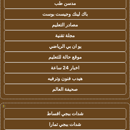
مدسن طب
باك لينك وجيست بوست
مصادر التعليم
مجلة تقنية
يو ان بي الرياضي
موقع حالة للتعليم
اخبار 24 ساعة
هيدب فنون وترفيه
صحيفة العالم
!
شدات ببجي اقساط
شدات ببجي تمارا