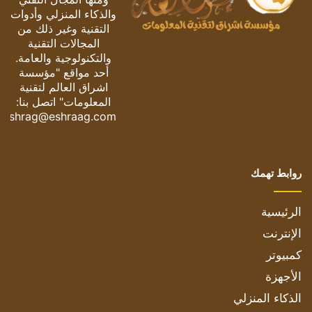
والذكاء المنزلي وأدوات
التقنية وغير ذلك من
المجالات التقنية
والتكنولوجية والعامة.
أحد مواقع "مؤسسة
اشراق العالم لتقنية
المعلومات" اتصل بنا:
eshrag@eshraag.com
روابط تهمك
الرئيسية
الإنترنت
كمبيوتر
الأجهزة
الذكاء المنزلي