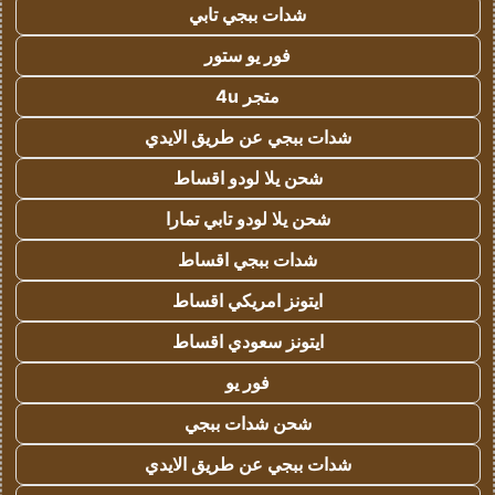
شدات ببجي تابي
فور يو ستور
متجر 4u
شدات ببجي عن طريق الايدي
شحن يلا لودو اقساط
شحن يلا لودو تابي تمارا
شدات ببجي اقساط
ايتونز امريكي اقساط
ايتونز سعودي اقساط
فور يو
شحن شدات ببجي
شدات ببجي عن طريق الايدي