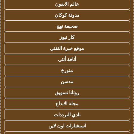
عالم الايفون
مدونة كوكان
صحيفة نهج
كار نيوز
موقع خبرة التقني
أناقة أنثى
متورخ
مدسن
روتانا تسويق
مجلة الابداع
نادي الترددات
استشارات اون لاين