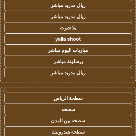
ريال مدريد مباشر
ريال مدريد مباشر
يلا شوت
yalla shoot
مباريات اليوم مباشر
برشلونة مباشر
ريال مدريد مباشر
!
سطحة الرياض
سطحه
سطحة بين المدن
سطحة هيدروليك