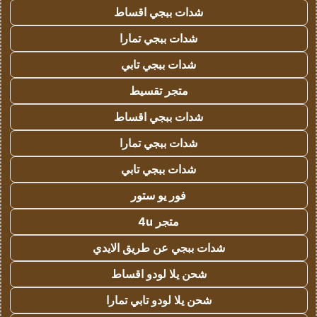
شدات ببجي اقساط
شدات ببجي تمارا
شدات ببجي تابي
متجر تقسيط
شدات ببجي اقساط
شدات ببجي تمارا
شدات ببجي تابي
فور يو ستور
متجر 4u
شدات ببجي عن طريق الايدي
شحن يلا لودو اقساط
شحن يلا لودو تابي تمارا