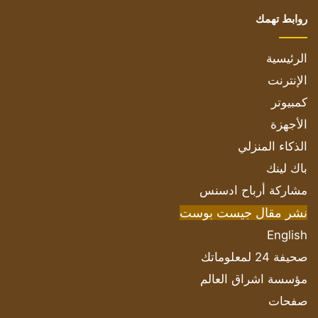
روابط تهمك
الرئيسية
الإنترنت
كمبيوتر
الأجهزة
الذكاء المنزلي
باك لينك
مشاركة أرباح ادسنس
نشر مقال جيست بوست
English
صحيفة 24 لمعلوماتك
مؤسسة اشراق العالم
صفحات