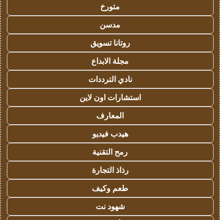
متورخ
مدسن
روتانا تسويق
مجلة الابداع
نادي الترددات
استشارات اون لاين
المعارف
هيدب فيديو
رمح التقنية
رذاذ التجارة
طعم وكيف
شهود نت