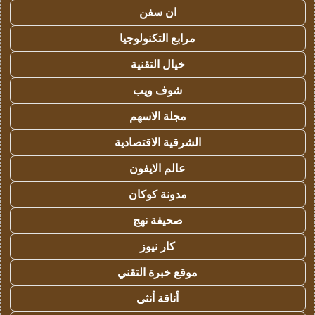
ان سفن
مرابع التكنولوجيا
خيال التقنية
شوف ويب
مجلة الاسهم
الشرقية الاقتصادية
عالم الايفون
مدونة كوكان
صحيفة نهج
كار نيوز
موقع خبرة التقني
أناقة أنثى