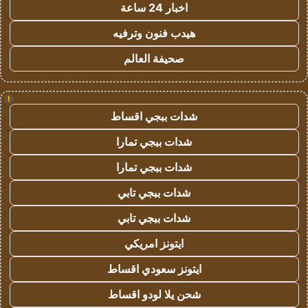
اخبار 24 ساعة
هيدب فنون وترفيه
صحيفة العالم
!
شدات ببجي اقساط
شدات ببجي تمارا
شدات ببجي تمارا
شدات ببجي تابي
شدات ببجي تابي
ايتونز امريكي
ايتونز سعودي اقساط
شحن يلا لودو اقساط