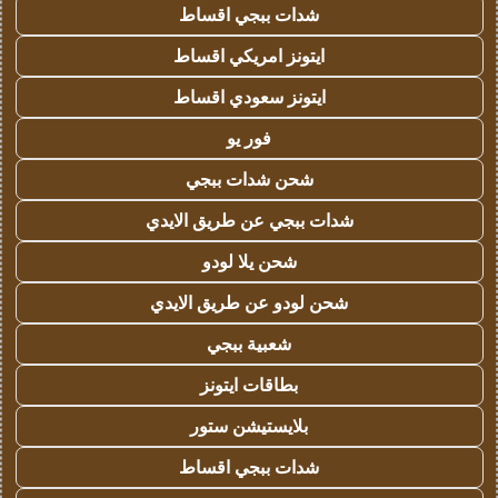
شدات ببجي اقساط
ايتونز امريكي اقساط
ايتونز سعودي اقساط
فور يو
شحن شدات ببجي
شدات ببجي عن طريق الايدي
شحن يلا لودو
شحن لودو عن طريق الايدي
شعبية ببجي
بطاقات ايتونز
بلايستيشن ستور
شدات ببجي اقساط