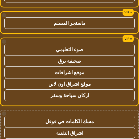
!
ماسنجر المسلم
!
ضوء التعليمي
صحيفة برق
موقع اشراقات
موقع اشراق اون لاين
اركان سياحة وسفر
!
مسك الكلمات في قوقل
اشراق التقنية