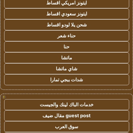
ايتونز امريكي اقساط
ايتونز سعودي اقساط
شحن يلا لودو اقساط
حناء شعر
حنا
ماتشا
شاي ماتشا
شدات ببجي تمارا
!
خدمات الباك لينك والجيست
guest post مقال ضيف
سوق العرب