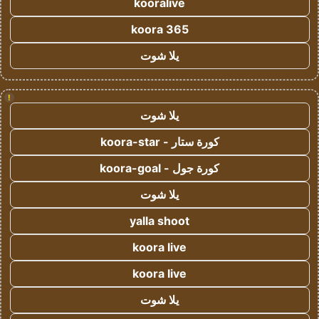
kooralive
koora 365
يلا شوت
!
يلا شوت
كورة ستار - koora-star
كورة جول - koora-goal
يلا شوت
yalla shoot
koora live
koora live
يلا شوت