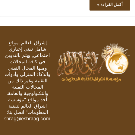
أكمل القراءة »
إشراق العالم..موقع
شامل تقني إخباري
اجتماعي, يهتم بالتدوين
في كافة المجالات
ومنها المجال التقني
والذكاء المنزلي وأدوات
التقنية وغير ذلك من
المجالات التقنية
والتكنولوجية والعامة.
أحد مواقع "مؤسسة
اشراق العالم لتقنية
المعلومات" اتصل بنا:
eshrag@eshraag.com