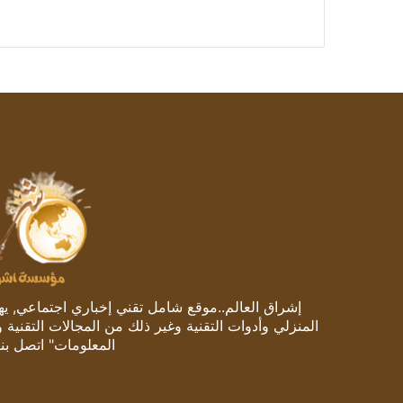
إشراق العالم..موقع شامل تقني إخباري اجتماعي, يهتم
المنزلي وأدوات التقنية وغير ذلك من المجالات التقنية 
المعلومات" اتصل بنا