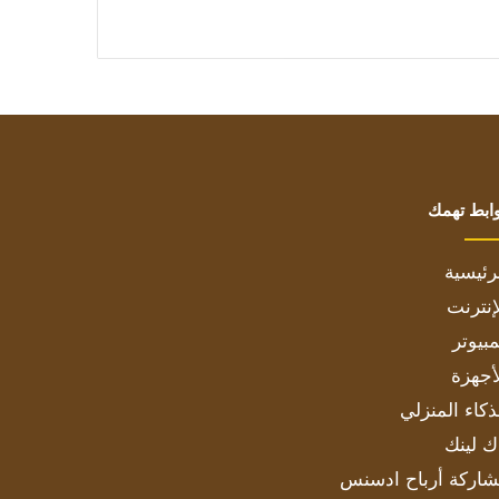
ابط تهمك
رئيسية
إنترنت
بيوتر
أجهزة
ذكاء المنزلي
ك لينك
اركة أرباح ادسنس