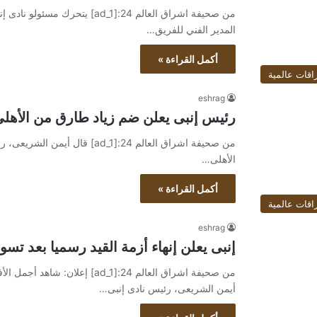
من صحيفة اشراق العالم 24:[ad_1]
المدير الفني للفريق…
أكمل القراءة »
اقات عالمية
eshrag
رئيس إنبى يعلن ضم زياد طارق من الأهلى لمدة 
من صحيفة اشراق العالم 24:[ad_1]
الأهلى…
أكمل القراءة »
اقات عالمية
eshrag
إنبى يعلن إنهاء أزمة القيد رسميا بعد ت
أيمن الشريعى، رئيس نادى إنبى…