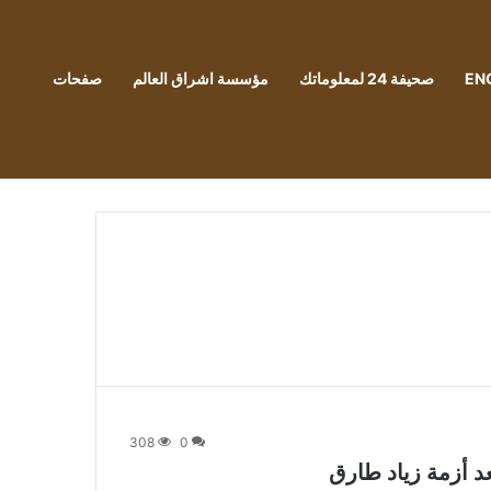
EN
صحيفة 24 لمعلوماتك
مؤسسة اشراق العالم
صفحات
308
0
 أزمة زياد طارق