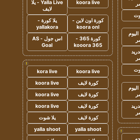
koora live
Yalla Live - يلا
ر
لايف
وت
كورة اون لاين -
يلا كورة -
yallakora
koora onl
اليوم
كورة 365 -
اس جول - AS
ر
Goal
kooora 365
دريد
ر
!
وت
kora live
koora live
كورة لايف
koora live
اليوم
ر
كورة لايف
koora live
دريد
كورة لايف
koora live
ر
كورة لايف
يلا شوت
yalla shoot
yalla shoot
!
ه