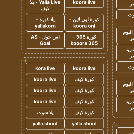
koora live
Yalla Live - يلا
ر
لايف
وت
كورة اون لاين -
يلا كورة -
yallakora
koora onl
اليوم
كورة 365 -
اس جول - AS
ر
Goal
kooora 365
دريد
ر
!
وت
kora live
koora live
كورة لايف
koora live
اليوم
ر
كورة لايف
koora live
دريد
كورة لايف
koora live
ر
كورة لايف
يلا شوت
yalla shoot
yalla shoot
!
ه