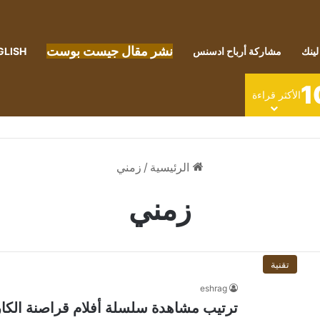
نشر مقال جيست بوست
لينك
مشاركة أرباح ادسنس
GLISH
1
الأكثر قراءة
الرئيسية
/
زمني
زمني
تقنية
eshrag
ترتيب مشاهدة سلسلة أفلام قراصنة الكاري