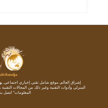
إشراق العالم..موقع شامل تقني إخباري اجتماعي, يهتم
المنزلي وأدوات التقنية وغير ذلك من المجالات التقنية 
المعلومات" اتصل بنا