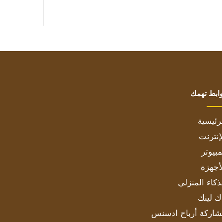
ابط تهمك
رئيسية
إنترنت
بيوتر
أجهزة
ذكاء المنزلي
ك لينك
اركة أرباح ادسنس