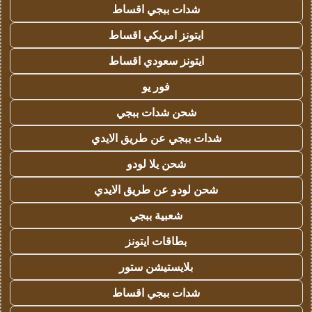
شدات ببجي اقساط
ايتونز امريكي اقساط
ايتونز سعودي اقساط
فور يو
شحن شدات ببجي
شدات ببجي عن طريق الايدي
شحن يلا لودو
شحن لودو عن طريق الايدي
شعبية ببجي
بطاقات ايتونز
بلايستيشن ستور
شدات ببجي اقساط