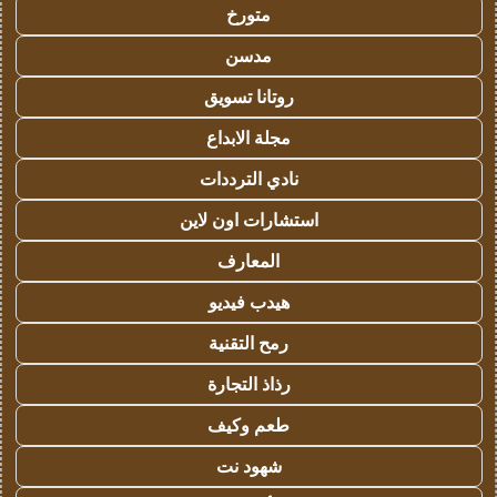
متورخ
مدسن
روتانا تسويق
مجلة الابداع
نادي الترددات
استشارات اون لاين
المعارف
هيدب فيديو
رمح التقنية
رذاذ التجارة
طعم وكيف
شهود نت