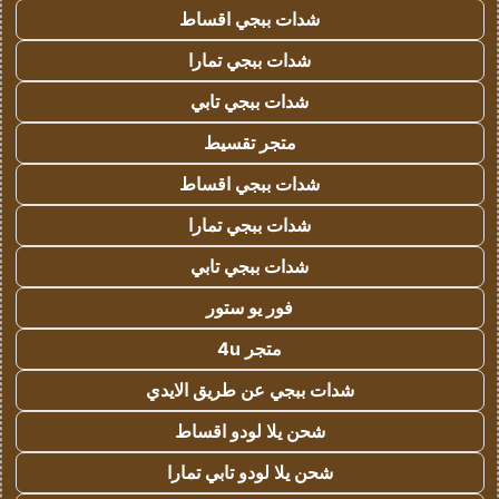
شدات ببجي اقساط
شدات ببجي تمارا
شدات ببجي تابي
متجر تقسيط
شدات ببجي اقساط
شدات ببجي تمارا
شدات ببجي تابي
فور يو ستور
متجر 4u
شدات ببجي عن طريق الايدي
شحن يلا لودو اقساط
شحن يلا لودو تابي تمارا