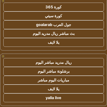
!
كورة 365
كورة سيتي
جول العرب goalarab
بث مباشر ريال مدريد اليوم
يلا لايف
!
ريال مدريد مباشر اليوم
برشلونة مباشر اليوم
مباريات اليوم مباشر
يلا لايف
yalla live