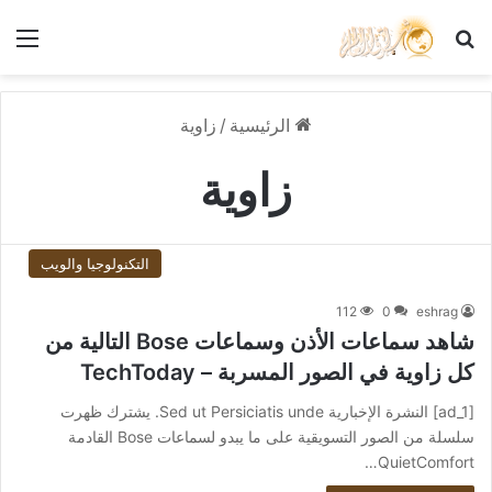
بحث عن
الق
الرئيسية
/
زاوية
زاوية
التكنولوجيا والويب
112
0
eshrag
شاهد سماعات الأذن وسماعات Bose التالية من
كل زاوية في الصور المسربة – TechToday
[ad_1] النشرة الإخبارية Sed ut Persiciatis unde. يشترك ظهرت
سلسلة من الصور التسويقية على ما يبدو لسماعات Bose القادمة
QuietComfort…