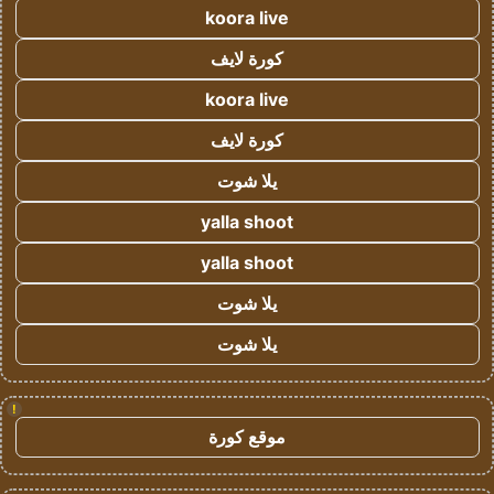
koora live
كورة لايف
koora live
كورة لايف
يلا شوت
yalla shoot
yalla shoot
يلا شوت
يلا شوت
!
موقع كورة