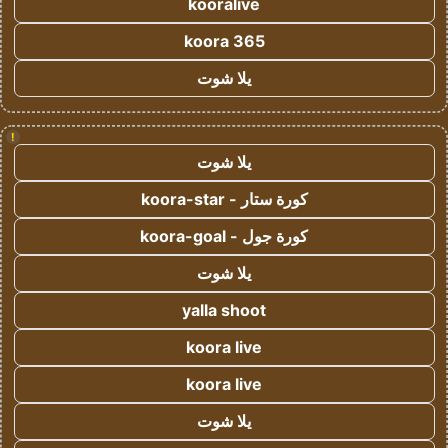
kooralive
koora 365
يلا شوت
!
يلا شوت
كورة ستار - koora-star
كورة جول - koora-goal
يلا شوت
yalla shoot
koora live
koora live
يلا شوت