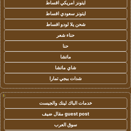
ايتونز امريكي اقساط
ايتونز سعودي اقساط
شحن يلا لودو اقساط
حناء شعر
حنا
ماتشا
شاي ماتشا
شدات ببجي تمارا
!
خدمات الباك لينك والجيست
guest post مقال ضيف
سوق العرب