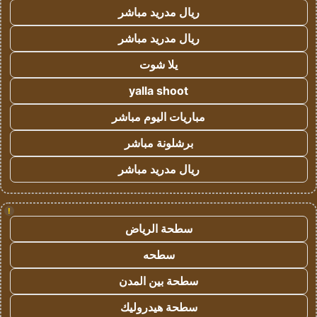
ريال مدريد مباشر
ريال مدريد مباشر
يلا شوت
yalla shoot
مباريات اليوم مباشر
برشلونة مباشر
ريال مدريد مباشر
!
سطحة الرياض
سطحه
سطحة بين المدن
سطحة هيدروليك