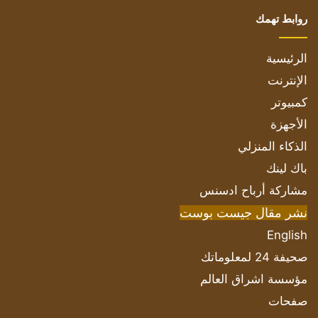
روابط تهمك
الرئيسية
الإنترنت
كمبيوتر
الأجهزة
الذكاء المنزلي
باك لينك
مشاركة أرباح ادسنس
نشر مقال جيست بوست
English
صحيفة 24 لمعلوماتك
مؤسسة اشراق العالم
صفحات