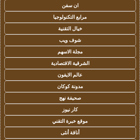
ان سفن
مرابع التكنولوجيا
خيال التقنية
شوف ويب
مجلة الاسهم
الشرقية الاقتصادية
عالم الايفون
مدونة كوكان
صحيفة نهج
كار نيوز
موقع خبرة التقني
أناقة أنثى