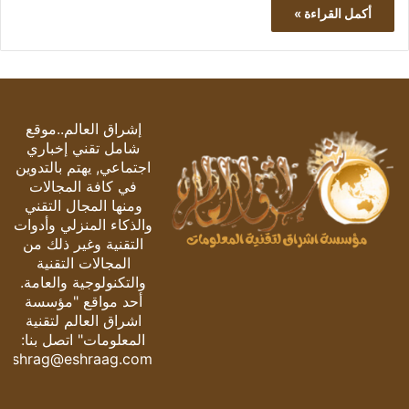
أكمل القراءة »
إشراق العالم..موقع
شامل تقني إخباري
اجتماعي, يهتم بالتدوين
في كافة المجالات
ومنها المجال التقني
والذكاء المنزلي وأدوات
التقنية وغير ذلك من
المجالات التقنية
والتكنولوجية والعامة.
أحد مواقع "مؤسسة
اشراق العالم لتقنية
المعلومات" اتصل بنا:
eshrag@eshraag.com