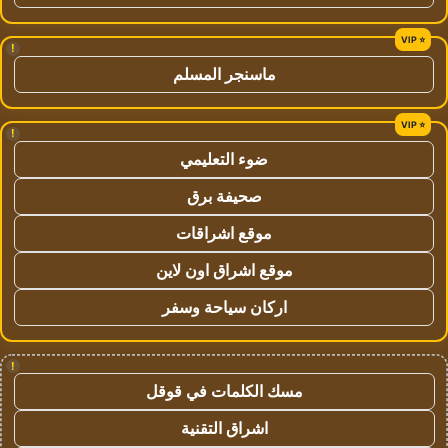
!
ماسنجر المسلم
!
ضوء التعليمي
صحيفة برق
موقع اشراقات
موقع اشراق اون لاين
اركان سياحة وسفر
!
مسك الكلمات في قوقل
اشراق التقنية