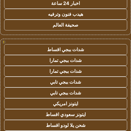
اخبار 24 ساعة
هيدب فنون وترفيه
صحيفة العالم
!
شدات ببجي اقساط
شدات ببجي تمارا
شدات ببجي تمارا
شدات ببجي تابي
شدات ببجي تابي
ايتونز امريكي
ايتونز سعودي اقساط
شحن يلا لودو اقساط