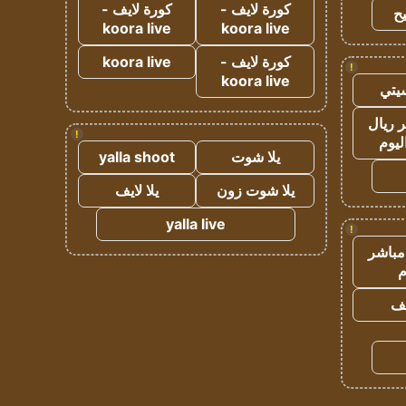
كورة لايف -
كورة لايف -
ح
koora live
koora live
كورة لايف -
koora live
!
koora live
يتي
 ريال
!
ليوم
يلا شوت
yalla shoot
يلا شوت زون
يلا لايف
yalla live
!
مباشر
م
يف