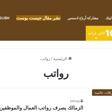
نشر مقال جيست بوست
لينك
مشاركة أرباح ادسنس
GLISH
1
الأكثر قراءة
الرئيسية
/
رواتب
رواتب
اقات عالمية
eshrag
الزمالك يصرف رواتب العمال والموظفين 