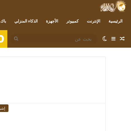
الرئيسية
الإنترنت
كمبيوتر
الأجهزة
الذكاء المنزلي
باك 
0
مقال عشوائي
إضافة عمود جانبي
الوضع المظلم
بحث
عن
إشر