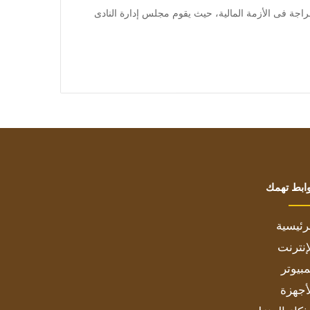
 يشهد نادى الزمالك انفراجة فى الأزمة المالية، حيث يقوم مجلس إدارة النادى
ابط تهمك
رئيسية
إنترنت
بيوتر
أجهزة