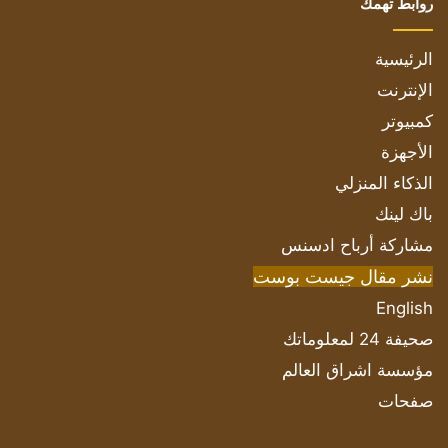
روابط تهمك
الرئيسية
الإنترنت
كمبيوتر
الأجهزة
الذكاء المنزلي
باك لينك
مشاركة أرباح ادسنس
نشر مقال جيست بوست
English
صحيفة 24 لمعلوماتك
مؤسسة اشراق العالم
صفحات