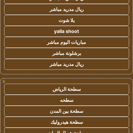
ريال مدريد مباشر
يلا شوت
yalla shoot
مباريات اليوم مباشر
برشلونة مباشر
ريال مدريد مباشر
!
سطحة الرياض
سطحه
سطحة بين المدن
سطحة هيدروليك