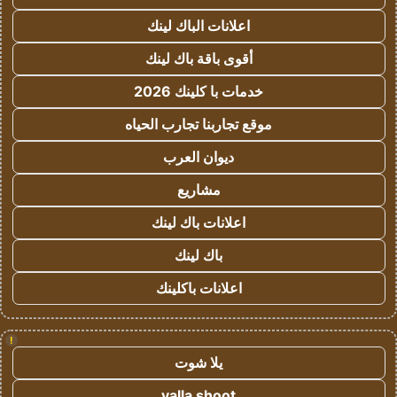
اعلانات الباك لينك
أقوى باقة باك لينك
خدمات با كلينك 2026
موقع تجاربنا تجارب الحياه
ديوان العرب
مشاريع
اعلانات باك لينك
باك لينك
اعلانات باكلينك
!
يلا شوت
yalla shoot