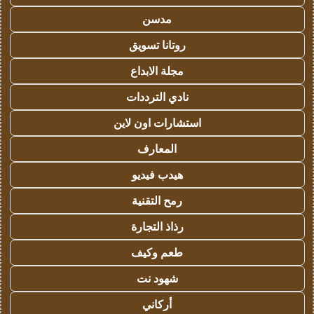
مدسن
روتانا تسويق
مجلة الابداع
نادي الترددات
استشارات اون لاين
المعارف
هيدب فيديو
رمح التقنية
رذاذ التجارة
طعم وكيف
شهود نت
أركاني