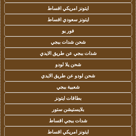
ايتونز امريكي اقساط
ايتونز سعودي اقساط
فور يو
شحن شدات ببجي
شدات ببجي عن طريق الايدي
شحن يلا لودو
شحن لودو عن طريق الايدي
شعبية ببجي
بطاقات ايتونز
بلايستيشن ستور
شدات ببجي اقساط
ايتونز امريكي اقساط