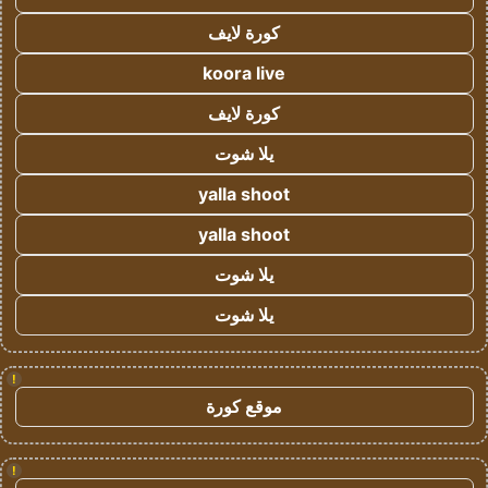
كورة لايف
koora live
كورة لايف
يلا شوت
yalla shoot
yalla shoot
يلا شوت
يلا شوت
!
موقع كورة
!