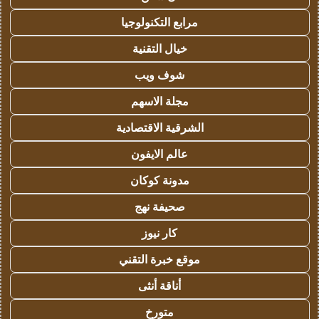
مرابع التكنولوجيا
خيال التقنية
شوف ويب
مجلة الاسهم
الشرقية الاقتصادية
عالم الايفون
مدونة كوكان
صحيفة نهج
كار نيوز
موقع خبرة التقني
أناقة أنثى
متورخ