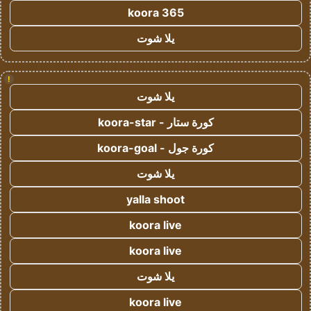
koora 365
يلا شوت
!
يلا شوت
كورة ستار - koora-star
كورة جول - koora-goal
يلا شوت
yalla shoot
koora live
koora live
يلا شوت
koora live