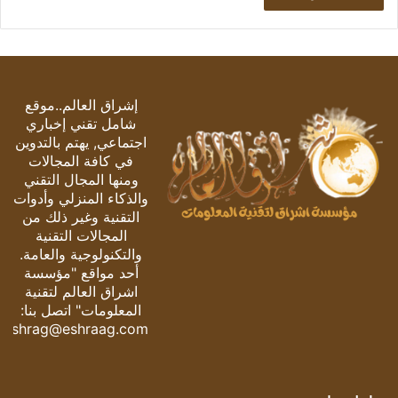
إشراق العالم..موقع
شامل تقني إخباري
اجتماعي, يهتم بالتدوين
في كافة المجالات
ومنها المجال التقني
والذكاء المنزلي وأدوات
التقنية وغير ذلك من
المجالات التقنية
والتكنولوجية والعامة.
أحد مواقع "مؤسسة
اشراق العالم لتقنية
المعلومات" اتصل بنا:
eshrag@eshraag.com