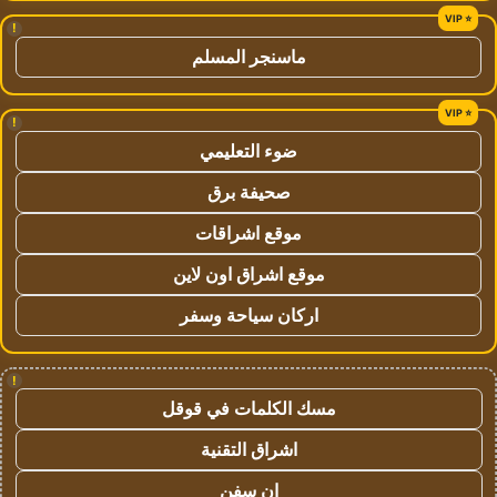
!
ماسنجر المسلم
!
ضوء التعليمي
صحيفة برق
موقع اشراقات
موقع اشراق اون لاين
اركان سياحة وسفر
!
مسك الكلمات في قوقل
اشراق التقنية
ان سفن