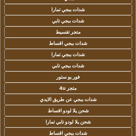
شدات ببجي تمارا
شدات ببجي تابي
متجر تقسيط
شدات ببجي اقساط
شدات ببجي تمارا
شدات ببجي تابي
فور يو ستور
متجر 4u
شدات ببجي عن طريق الايدي
شحن يلا لودو اقساط
شحن يلا لودو تابي تمارا
شدات ببجي اقساط