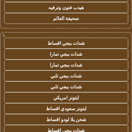
هيدب فنون وترفيه
صحيفة العالم
!
شدات ببجي اقساط
شدات ببجي تمارا
شدات ببجي تمارا
شدات ببجي تابي
شدات ببجي تابي
ايتونز امريكي
ايتونز سعودي اقساط
شحن يلا لودو اقساط
شدات ببجي اقساط