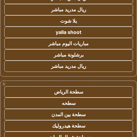
ريال مدريد مباشر
يلا شوت
yalla shoot
مباريات اليوم مباشر
برشلونة مباشر
ريال مدريد مباشر
!
سطحة الرياض
سطحه
سطحة بين المدن
سطحة هيدروليك