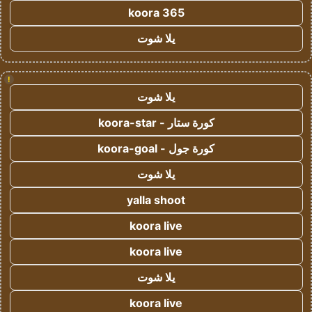
koora 365
يلا شوت
!
يلا شوت
كورة ستار - koora-star
كورة جول - koora-goal
يلا شوت
yalla shoot
koora live
koora live
يلا شوت
koora live