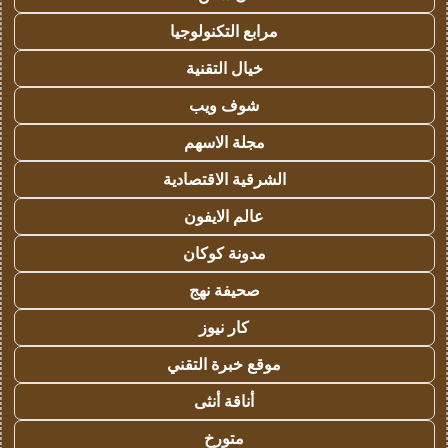
مرابع التكنولوجيا
خيال التقنية
شوف ويب
مجلة الاسهم
الشرقية الاقتصادية
عالم الايفون
مدونة كوكان
صحيفة نهج
كار نيوز
موقع خبرة التقني
أناقة أنثى
متورخ