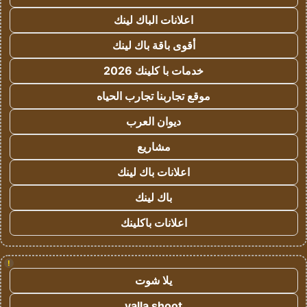
اعلانات الباك لينك
أقوى باقة باك لينك
خدمات با كلينك 2026
موقع تجاربنا تجارب الحياه
ديوان العرب
مشاريع
اعلانات باك لينك
باك لينك
اعلانات باكلينك
!
يلا شوت
yalla shoot