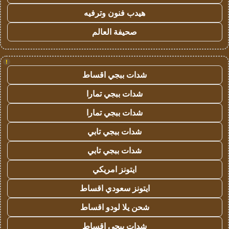
هيدب فنون وترفيه
صحيفة العالم
!
شدات ببجي اقساط
شدات ببجي تمارا
شدات ببجي تمارا
شدات ببجي تابي
شدات ببجي تابي
ايتونز امريكي
ايتونز سعودي اقساط
شحن يلا لودو اقساط
شدات ببجي اقساط