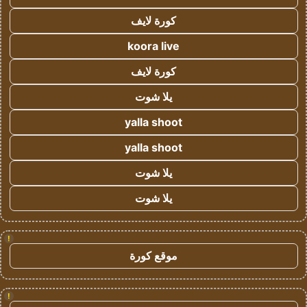
كورة لايف
koora live
كورة لايف
يلا شوت
yalla shoot
yalla shoot
يلا شوت
يلا شوت
!
موقع كورة
!