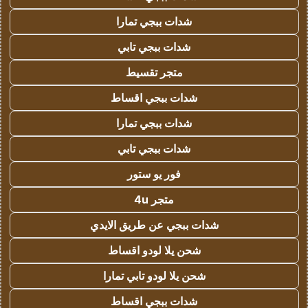
شدات ببجي تمارا
شدات ببجي تابي
متجر تقسيط
شدات ببجي اقساط
شدات ببجي تمارا
شدات ببجي تابي
فور يو ستور
متجر 4u
شدات ببجي عن طريق الايدي
شحن يلا لودو اقساط
شحن يلا لودو تابي تمارا
شدات ببجي اقساط