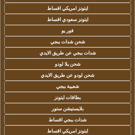
ايتونز امريكي اقساط
ايتونز سعودي اقساط
فور يو
شحن شدات ببجي
شدات ببجي عن طريق الايدي
شحن يلا لودو
شحن لودو عن طريق الايدي
شعبية ببجي
بطاقات ايتونز
بلايستيشن ستور
شدات ببجي اقساط
ايتونز امريكي اقساط