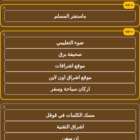
!
ماسنجر المسلم
!
ضوء التعليمي
صحيفة برق
موقع اشراقات
موقع اشراق اون لاين
اركان سياحة وسفر
!
مسك الكلمات في قوقل
اشراق التقنية
ان سفن