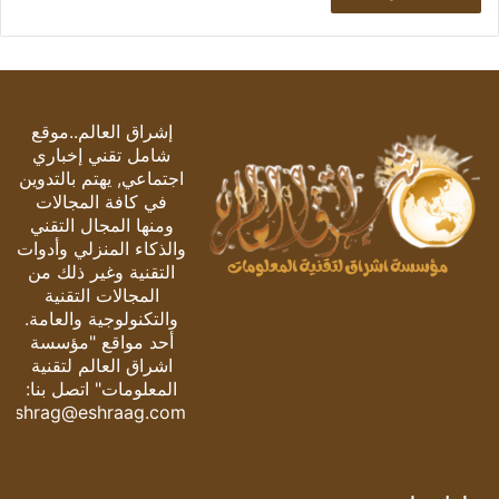
إشراق العالم..موقع
شامل تقني إخباري
اجتماعي, يهتم بالتدوين
في كافة المجالات
ومنها المجال التقني
والذكاء المنزلي وأدوات
التقنية وغير ذلك من
المجالات التقنية
والتكنولوجية والعامة.
أحد مواقع "مؤسسة
اشراق العالم لتقنية
المعلومات" اتصل بنا:
eshrag@eshraag.com