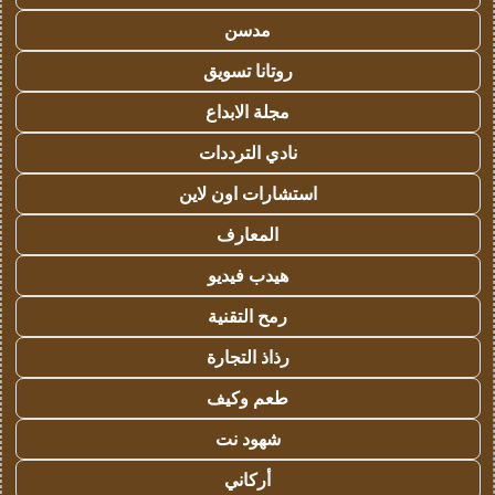
مدسن
روتانا تسويق
مجلة الابداع
نادي الترددات
استشارات اون لاين
المعارف
هيدب فيديو
رمح التقنية
رذاذ التجارة
طعم وكيف
شهود نت
أركاني