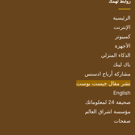
روابط تهمك
الرئيسية
الإنترنت
كمبيوتر
الأجهزة
الذكاء المنزلي
باك لينك
مشاركة أرباح ادسنس
نشر مقال جيست بوست
English
صحيفة 24 لمعلوماتك
مؤسسة اشراق العالم
صفحات