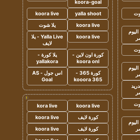
koora-goal
وت
yalla shoot
koora live
koora live
يلا شوت
اليوم
koora live
Yalla Live - يلا
ر
لايف
وت
كورة اون لاين -
يلا كورة -
yallakora
koora onl
اليوم
كورة 365 -
اس جول - AS
ر
Goal
kooora 365
دريد
ر
!
وت
kora live
koora live
كورة لايف
koora live
اليوم
ر
كورة لايف
koora live