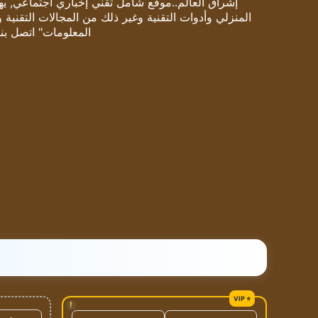
إشراق العالم..موقع شامل تقني إخباري اجتماعي, يهتم
المنزلي وأدوات التقنية وغير ذلك من المجالات التقنية 
المعلومات" اتصل بنا
!