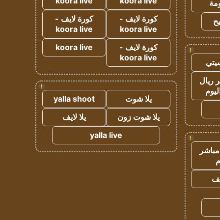
koora live
koora live
مة
كورة لايف -
كورة لايف -
ح
koora live
koora live
كورة لايف -
koora live
!
koora live
يتي
 ريال
!
ليوم
يلا شوت
yalla shoot
يلا شوت زون
يلا لايف
yalla live
!
مباشر
م
يف