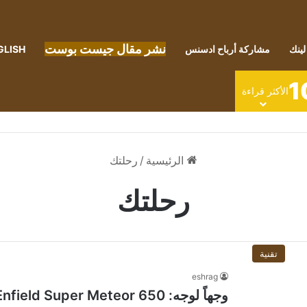
نشر مقال جيست بوست
لينك
مشاركة أرباح ادسنس
GLISH
1
الأكثر قراءة
الرئيسية
/
رحلتك
رحلتك
تقنية
eshrag