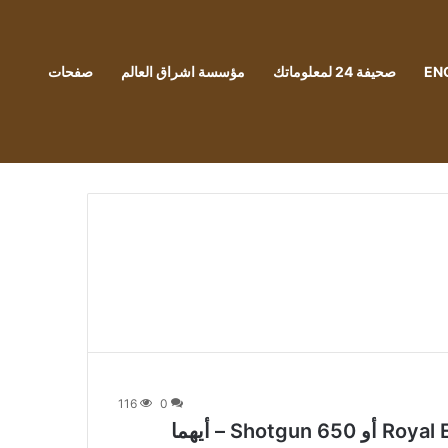
EN
صحيفة 24 لمعلوماتك
مؤسسة اشراق العالم
صفحات
116
0
وجهاً لوجه: Royal Enfield Super Meteor 650 أو Shotgun 650 – أيهما