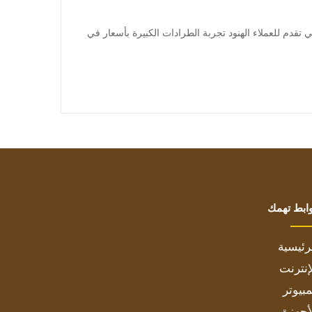
في طليعة الشركات التي تقدم للعملاء الهنود تجربة الطرادات الكبيرة بأسعار في
ابط تهمك
رئيسية
إنترنت
بيوتر
أجهزة