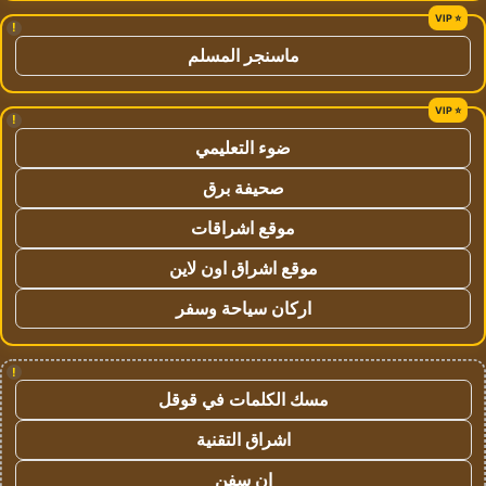
!
ماسنجر المسلم
!
ضوء التعليمي
صحيفة برق
موقع اشراقات
موقع اشراق اون لاين
اركان سياحة وسفر
!
مسك الكلمات في قوقل
اشراق التقنية
ان سفن