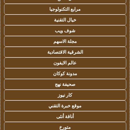
مرابع التكنولوجيا
خيال التقنية
شوف ويب
مجلة الاسهم
الشرقية الاقتصادية
عالم الايفون
مدونة كوكان
صحيفة نهج
كار نيوز
موقع خبرة التقني
أناقة أنثى
متورخ