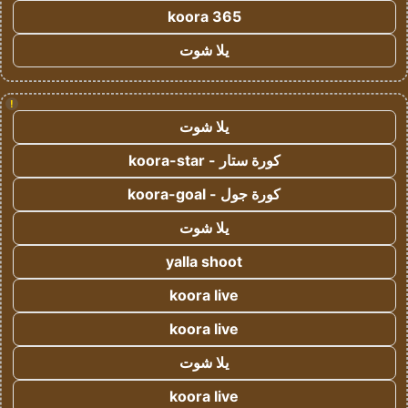
koora 365
يلا شوت
!
يلا شوت
كورة ستار - koora-star
كورة جول - koora-goal
يلا شوت
yalla shoot
koora live
koora live
يلا شوت
koora live