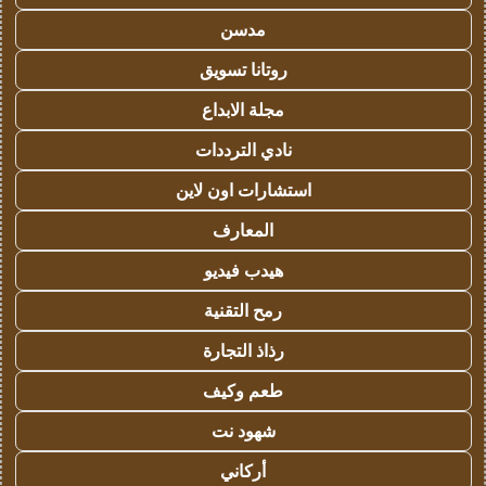
مدسن
روتانا تسويق
مجلة الابداع
نادي الترددات
استشارات اون لاين
المعارف
هيدب فيديو
رمح التقنية
رذاذ التجارة
طعم وكيف
شهود نت
أركاني