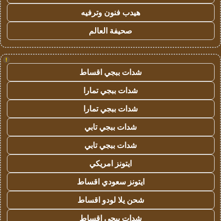
هيدب فنون وترفيه
صحيفة العالم
!
شدات ببجي اقساط
شدات ببجي تمارا
شدات ببجي تمارا
شدات ببجي تابي
شدات ببجي تابي
ايتونز امريكي
ايتونز سعودي اقساط
شحن يلا لودو اقساط
شدات ببجي اقساط