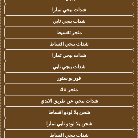
شدات ببجي تمارا
شدات ببجي تابي
متجر تقسيط
شدات ببجي اقساط
شدات ببجي تمارا
شدات ببجي تابي
فور يو ستور
متجر 4u
شدات ببجي عن طريق الايدي
شحن يلا لودو اقساط
شحن يلا لودو تابي تمارا
شدات ببجي اقساط