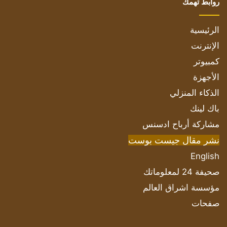
روابط تهمك
الرئيسية
الإنترنت
كمبيوتر
الأجهزة
الذكاء المنزلي
باك لينك
مشاركة أرباح ادسنس
نشر مقال جيست بوست
English
صحيفة 24 لمعلوماتك
مؤسسة اشراق العالم
صفحات