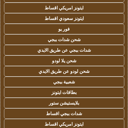
ايتونز امريكي اقساط
ايتونز سعودي اقساط
فور يو
شحن شدات ببجي
شدات ببجي عن طريق الايدي
شحن يلا لودو
شحن لودو عن طريق الايدي
شعبية ببجي
بطاقات ايتونز
بلايستيشن ستور
شدات ببجي اقساط
ايتونز امريكي اقساط