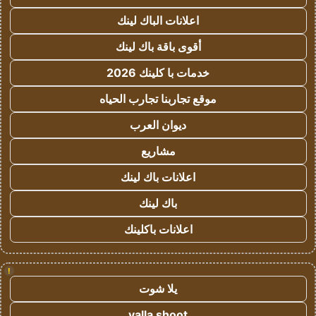
اعلانات الباك لينك
أقوى باقة باك لينك
خدمات با كلينك 2026
موقع تجاربنا تجارب الحياه
ديوان العرب
مشاريع
اعلانات باك لينك
باك لينك
اعلانات باكلينك
!
يلا شوت
yalla shoot