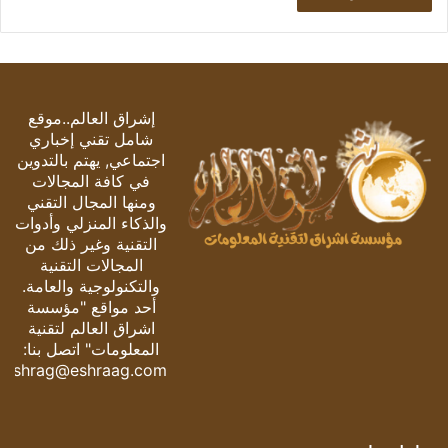
إشراق العالم..موقع
شامل تقني إخباري
اجتماعي, يهتم بالتدوين
في كافة المجالات
ومنها المجال التقني
والذكاء المنزلي وأدوات
التقنية وغير ذلك من
المجالات التقنية
والتكنولوجية والعامة.
أحد مواقع "مؤسسة
اشراق العالم لتقنية
المعلومات" اتصل بنا:
eshrag@eshraag.com