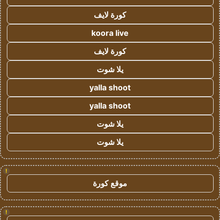
كورة لايف
koora live
كورة لايف
يلا شوت
yalla shoot
yalla shoot
يلا شوت
يلا شوت
!
موقع كورة
!