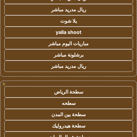
ريال مدريد مباشر
يلا شوت
yalla shoot
مباريات اليوم مباشر
برشلونة مباشر
ريال مدريد مباشر
!
سطحة الرياض
سطحه
سطحة بين المدن
سطحة هيدروليك