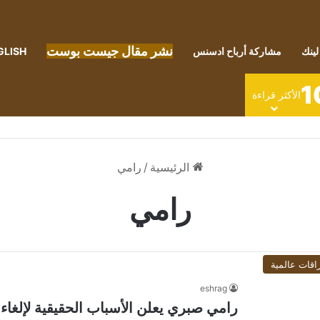
نشر مقال جيست بوست
لينك
مشاركة أرباح ادسنس
GLISH
1
الأكثر قراءة
الرئيسية
/
رامي
رامي
اقات عالمية
eshrag
رامي صبري يعلن الأسباب الحقيقية لإلغاء