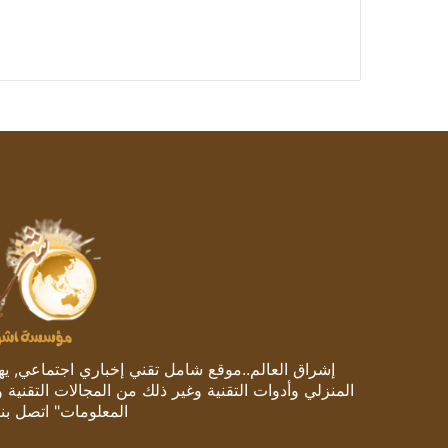
إشراق العالم..موقع شامل تقني إخباري اجتماعي, يهتم
المنزلي وأدوات التقنية وغير ذلك من المجالات التقنية 
المعلومات" اتصل بنا