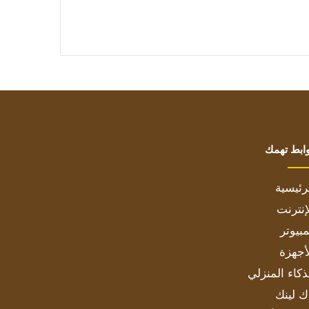
ابط تهمك
رئيسية
إنترنت
بيوتر
أجهزة
ذكاء المنزلي
ك لينك