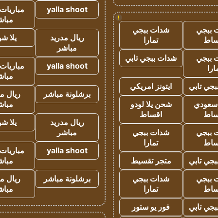
yalla shoot
مباريات 
!
مباش
 ببجي
شدات ببجي
ريال مدريد
يلا ش
ساط
تمارا
مباشر
 ببجي
شدات ببجي تابي
yalla shoot
مباريات 
ارا
مباش
جي تابي
ايتونز امريكي
برشلونة مباشر
ريال م
 سعودي
شحن يلا لودو
مباش
ساط
اقساط
ريال مدريد
يلا ش
 ببجي
شدات ببجي
مباشر
ساط
تمارا
yalla shoot
مباريات 
جي تابي
متجر تقسيط
مباش
 ببجي
شدات ببجي
برشلونة مباشر
ريال م
ساط
تمارا
مباش
جي تابي
فور يو ستور