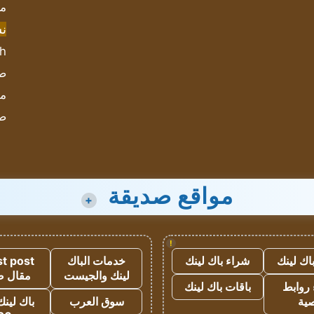
مش
ن
sh
صحيف
مؤ
ص
مواقع صديقة
+
!
اك لينك
شراء باك لينك
خدمات الباك
t post
لينك والجيست
مقال 
روابط
باقات باك لينك
ية
سوق العرب
باك لينك