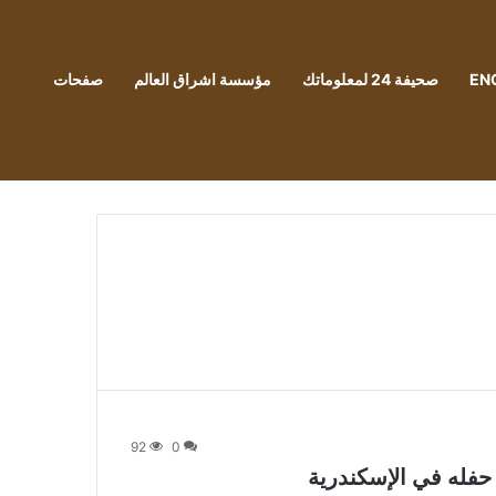
EN
صحيفة 24 لمعلوماتك
مؤسسة اشراق العالم
صفحات
92
0
 حفله في الإسكندرية