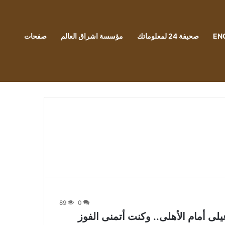
EN
صحيفة 24 لمعلوماتك
مؤسسة اشراق العالم
صفحات
89
0
لى أمام الأهلى.. وكنت أتمنى الفوز