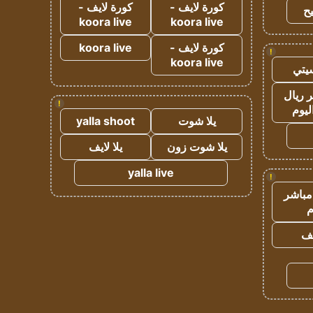
كورة لايف -
كورة لايف -
ح
koora live
koora live
كورة لايف -
koora live
!
koora live
يتي
 ريال
!
ليوم
يلا شوت
yalla shoot
يلا شوت زون
يلا لايف
yalla live
!
مباشر
م
يف