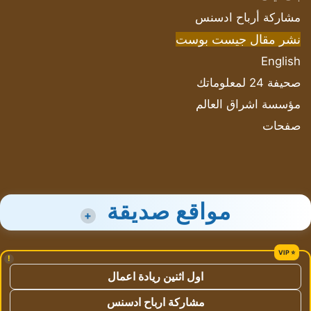
مشاركة أرباح ادسنس
نشر مقال جيست بوست
English
صحيفة 24 لمعلوماتك
مؤسسة اشراق العالم
صفحات
مواقع صديقة
+
!
اول اثنين ريادة اعمال
مشاركة ارباح ادسنس