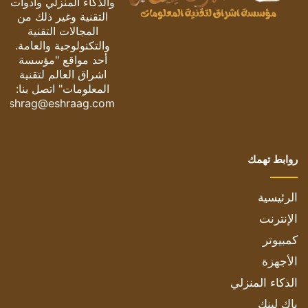
والذكاء المنزلي وأدوات
التقنية وغير ذلك من
المجالات التقنية
والتكنولوجية والعامة.
أحد مواقع "مؤسسة
اشراق العالم لتقنية
المعلومات" اتصل بنا:
eshrag@eshraag.com
روابط تهمك
الرئيسية
الإنترنت
كمبيوتر
الأجهزة
الذكاء المنزلي
باك لينك