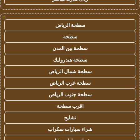
!
سطحة الرياض
سطحه
سطحة بين المدن
سطحة هيدروليك
سطحة شمال الرياض
سطحة غرب الرياض
سطحة جنوب الرياض
اقرب سطحة
تشليح
شراء سيارات سكراب