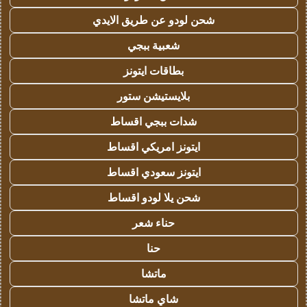
شحن لودو عن طريق الايدي
شعبية ببجي
بطاقات ايتونز
بلايستيشن ستور
شدات ببجي اقساط
ايتونز امريكي اقساط
ايتونز سعودي اقساط
شحن يلا لودو اقساط
حناء شعر
حنا
ماتشا
شاي ماتشا