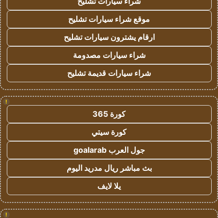
شراء سيارات تشليح
موقع شراء سيارات تشليح
ارقام يشترون سيارات تشليح
شراء سيارات مصدومة
شراء سيارات قديمة تشليح
!
كورة 365
كورة سيتي
جول العرب goalarab
بث مباشر ريال مدريد اليوم
يلا لايف
!