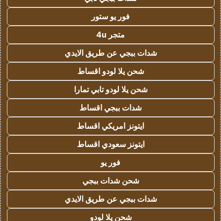
فور يو ستور
متجر 4u
شدات ببجي عن طريق الايدي
شحن يلا لودو اقساط
شحن يلا لودو تابي تمارا
شدات ببجي اقساط
ايتونز امريكي اقساط
ايتونز سعودي اقساط
فور يو
شحن شدات ببجي
شدات ببجي عن طريق الايدي
شحن يلا لودو