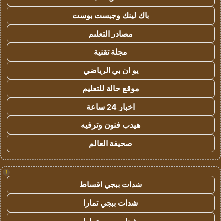
باك لينك وجيست بوست
مصادر التعليم
مجلة تقنية
يو ان بي الرياضي
موقع حالة للتعليم
اخبار 24 ساعة
هيدب فنون وترفيه
صحيفة العالم
!
شدات ببجي اقساط
شدات ببجي تمارا