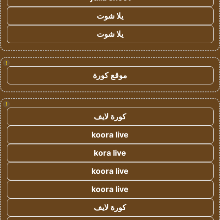
يلا شوت
يلا شوت
!
موقع كورة
!
كورة لايف
koora live
kora live
koora live
koora live
كورة لايف