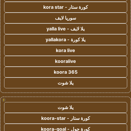
كورة ستار - kora star
سوريا لايف
يلا لايف - yalla live
يلا كورة - yallakora
kora live
kooralive
koora 365
يلا شوت
!
يلا شوت
كورة ستار - koora-star
كورة جول - koora-goal