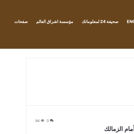
EN
صحيفة 24 لمعلوماتك
مؤسسة اشراق العالم
صفحات
94
0
ام الزمالك