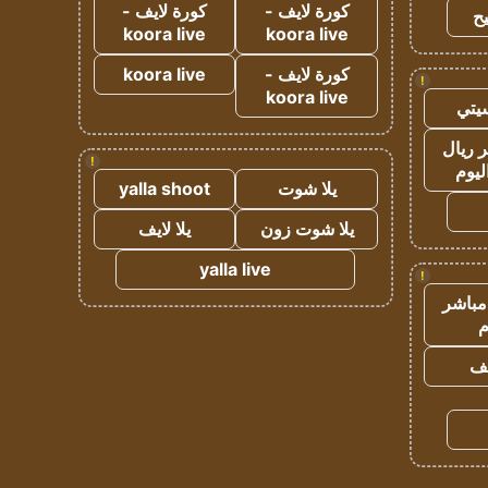
كورة لايف -
كورة لايف -
ح
koora live
koora live
كورة لايف -
koora live
!
koora live
يتي
 ريال
!
ليوم
يلا شوت
yalla shoot
يلا شوت زون
يلا لايف
yalla live
!
مباشر
م
يف