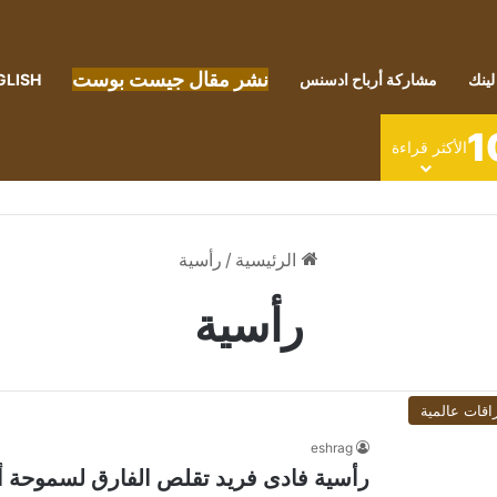
نشر مقال جيست بوست
لينك
مشاركة أرباح ادسنس
GLISH
1
الأكثر قراءة
الرئيسية
/
رأسية
رأسية
اقات عالمية
eshrag
رأسية فادى فريد تقلص الفارق لسموحة أم