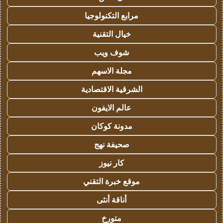
مرابع التكنولوجيا
خيال التقنية
شوف ويب
مجلة الاسهم
الشرقية الاقتصادية
عالم الايفون
مدونة كوكان
صحيفة نهج
كار نيوز
موقع خبرة التقني
أناقة أنثى
متورخ