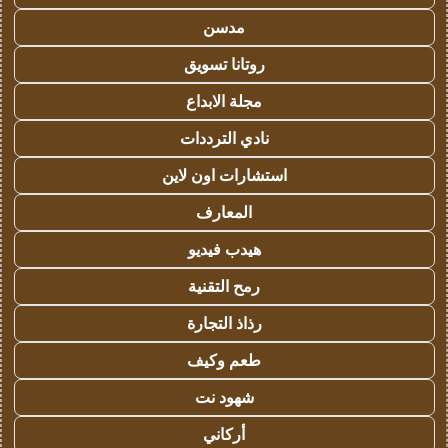
مدسن
روتانا تسويق
مجلة الابداع
نادي الترددات
استشارات اون لاين
المعارف
هيدب فيديو
رمح التقنية
رذاذ التجارة
طعم وكيف
شهود نت
أركاني