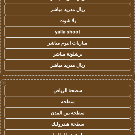
ريال مدريد مباشر
يلا شوت
yalla shoot
مباريات اليوم مباشر
برشلونة مباشر
ريال مدريد مباشر
!
سطحة الرياض
سطحه
سطحة بين المدن
سطحة هيدروليك