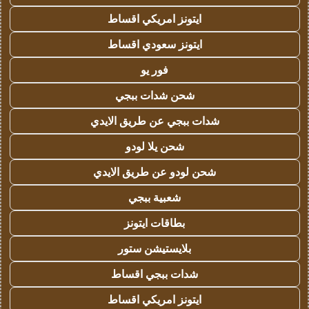
ايتونز امريكي اقساط
ايتونز سعودي اقساط
فور يو
شحن شدات ببجي
شدات ببجي عن طريق الايدي
شحن يلا لودو
شحن لودو عن طريق الايدي
شعبية ببجي
بطاقات ايتونز
بلايستيشن ستور
شدات ببجي اقساط
ايتونز امريكي اقساط