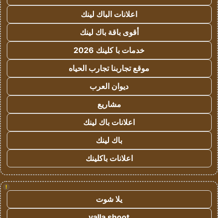
اعلانات الباك لينك
أقوى باقة باك لينك
خدمات با كلينك 2026
موقع تجاربنا تجارب الحياه
ديوان العرب
مشاريع
اعلانات باك لينك
باك لينك
اعلانات باكلينك
!
يلا شوت
yalla shoot