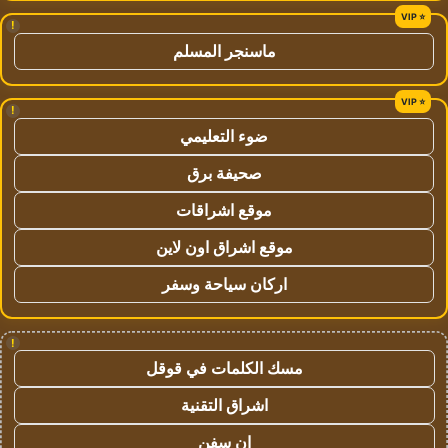
!
ماسنجر المسلم
!
ضوء التعليمي
صحيفة برق
موقع اشراقات
موقع اشراق اون لاين
اركان سياحة وسفر
!
مسك الكلمات في قوقل
اشراق التقنية
ان سفن