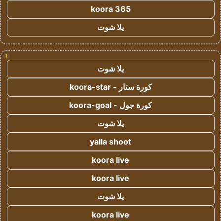
koora 365
يلا شوت
!
يلا شوت
كورة ستار - koora-star
كورة جول - koora-goal
يلا شوت
yalla shoot
koora live
koora live
يلا شوت
koora live