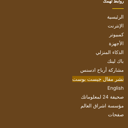
روابط تهمك
الرئيسية
الإنترنت
كمبيوتر
الأجهزة
الذكاء المنزلي
باك لينك
مشاركة أرباح ادسنس
نشر مقال جيست بوست
English
صحيفة 24 لمعلوماتك
مؤسسة اشراق العالم
صفحات