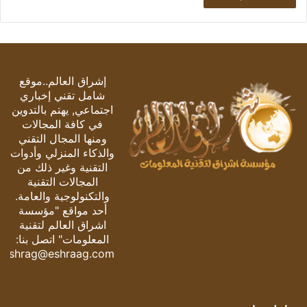
إشراق العالم..موقع
شامل تقني إخباري
اجتماعي, يهتم بالتدوين
في كافة المجالات
ومنها المجال التقني
والذكاء المنزلي وأدوات
التقنية وغير ذلك من
المجالات التقنية
والتكنولوجية والعامة.
أحد مواقع "مؤسسة
اشراق العالم لتقنية
المعلومات" اتصل بنا:
eshrag@eshraag.com