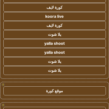
كورة لايف
koora live
كورة لايف
يلا شوت
yalla shoot
yalla shoot
يلا شوت
يلا شوت
!
موقع كورة
!