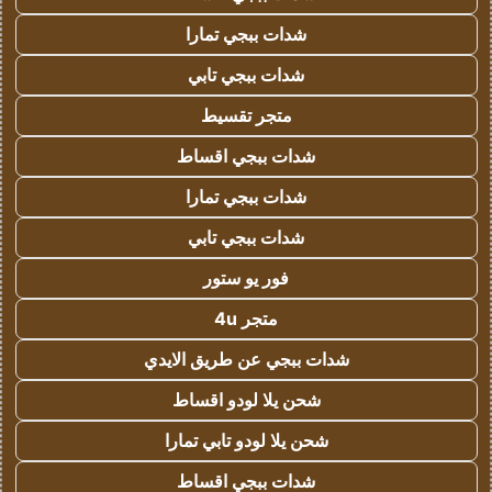
شدات ببجي تمارا
شدات ببجي تابي
متجر تقسيط
شدات ببجي اقساط
شدات ببجي تمارا
شدات ببجي تابي
فور يو ستور
متجر 4u
شدات ببجي عن طريق الايدي
شحن يلا لودو اقساط
شحن يلا لودو تابي تمارا
شدات ببجي اقساط