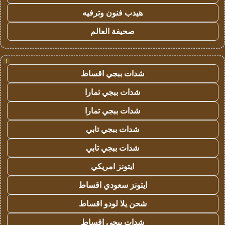
هيدب فنون وترفيه
صحيفة العالم
!
شدات ببجي اقساط
شدات ببجي تمارا
شدات ببجي تمارا
شدات ببجي تابي
شدات ببجي تابي
ايتونز امريكي
ايتونز سعودي اقساط
شحن يلا لودو اقساط
شدات ببجي اقساط