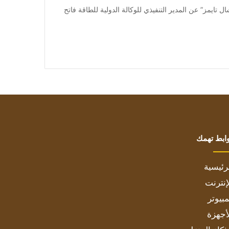
ونقلت صحيفة “فاينانشال تايمز” عن المدير التنفيذي للوكالة الدولية للطاقة فاتح
ابط تهمك
رئيسية
إنترنت
بيوتر
أجهزة