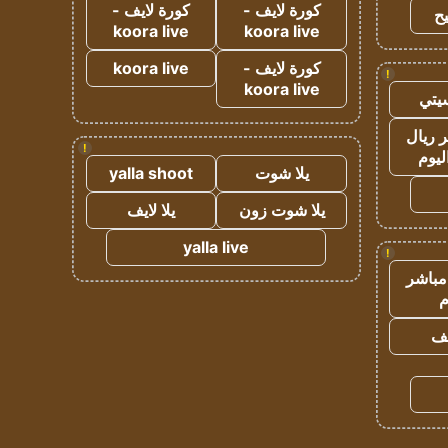
كورة لايف -
كورة لايف -
ح
koora live
koora live
كورة لايف -
koora live
!
koora live
يتي
 ريال
!
ليوم
يلا شوت
yalla shoot
يلا شوت زون
يلا لايف
yalla live
!
مباشر
م
يف