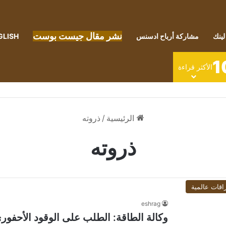
نشر مقال جيست بوست
لينك
مشاركة أرباح ادسنس
GLISH
1
الأكثر قراءة
الرئيسية
/
ذروته
ذروته
اقات عالمية
eshrag
وكالة الطاقة: الطلب على الوقود الأحفوري س