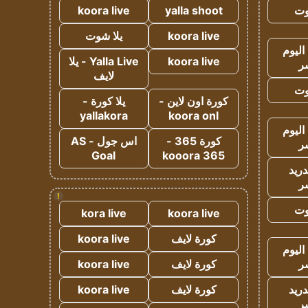
وت
yalla shoot
koora live
koora live
يلا شوت
اليوم
koora live
Yalla Live - يلا
ر
لايف
وت
كورة اون لاين -
يلا كورة -
yallakora
koora onl
اليوم
كورة 365 -
اس جول - AS
ر
Goal
kooora 365
دريد
ر
!
وت
kora live
koora live
كورة لايف
koora live
اليوم
ر
كورة لايف
koora live
دريد
كورة لايف
koora live
ر