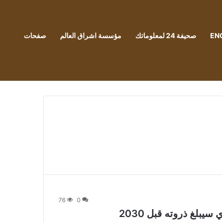
EN
صحيفة 24 لمعلوماتك
مؤسسة اشراق العالم
صفحات
76
0
يبلغ ذروته قبل 2030