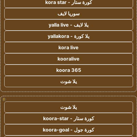
كورة ستار - kora star
سوريا لايف
يلا لايف - yalla live
يلا كورة - yallakora
kora live
kooralive
koora 365
يلا شوت
!
يلا شوت
كورة ستار - koora-star
كورة جول - koora-goal