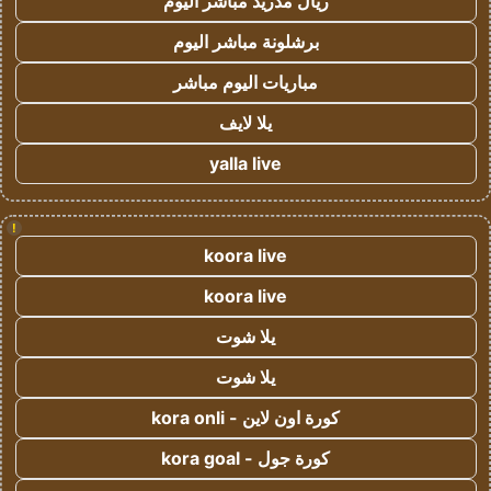
ريال مدريد مباشر اليوم
برشلونة مباشر اليوم
مباريات اليوم مباشر
يلا لايف
yalla live
!
koora live
koora live
يلا شوت
يلا شوت
كورة اون لاين - kora onli
كورة جول - kora goal