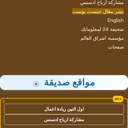
مشاركة أرباح ادسنس
نشر مقال جيست بوست
English
صحيفة 24 لمعلوماتك
مؤسسة اشراق العالم
صفحات
مواقع صديقة
+
!
اول اثنين ريادة اعمال
مشاركة ارباح ادسنس