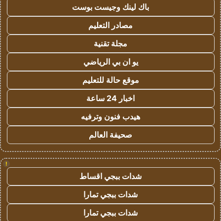
باك لينك وجيست بوست
مصادر التعليم
مجلة تقنية
يو ان بي الرياضي
موقع حالة للتعليم
اخبار 24 ساعة
هيدب فنون وترفيه
صحيفة العالم
!
شدات ببجي اقساط
شدات ببجي تمارا
شدات ببجي تمارا