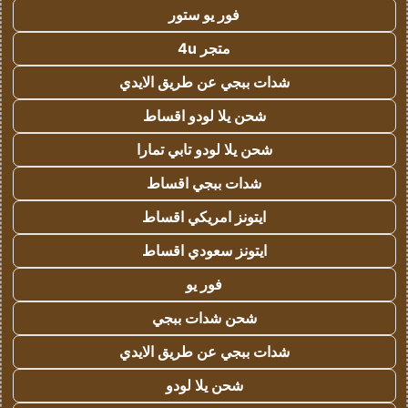
فور يو ستور
متجر 4u
شدات ببجي عن طريق الايدي
شحن يلا لودو اقساط
شحن يلا لودو تابي تمارا
شدات ببجي اقساط
ايتونز امريكي اقساط
ايتونز سعودي اقساط
فور يو
شحن شدات ببجي
شدات ببجي عن طريق الايدي
شحن يلا لودو