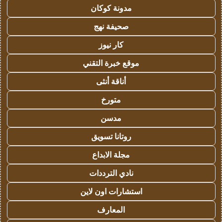
مدونة كوكان
صحيفة نهج
كار نيوز
موقع خبرة التقني
أناقة أنثى
متورخ
مدسن
روتانا تسويق
مجلة الابداع
نادي الترددات
استشارات اون لاين
المعارف