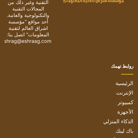
التقنية وغير ذلك من
المجالات التقنية
والتكنولوجية والعامة.
أحد مواقع "مؤسسة
اشراق العالم لتقنية
المعلومات" اتصل بنا:
eshrag@eshraag.com
روابط تهمك
الرئيسية
الإنترنت
كمبيوتر
الأجهزة
الذكاء المنزلي
باك لينك