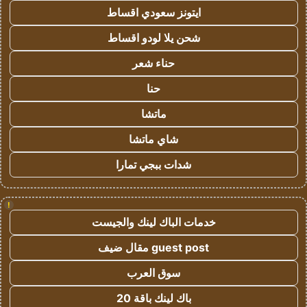
ايتونز سعودي اقساط
شحن يلا لودو اقساط
حناء شعر
حنا
ماتشا
شاي ماتشا
شدات ببجي تمارا
!
خدمات الباك لينك والجيست
guest post مقال ضيف
سوق العرب
باك لينك باقة 20