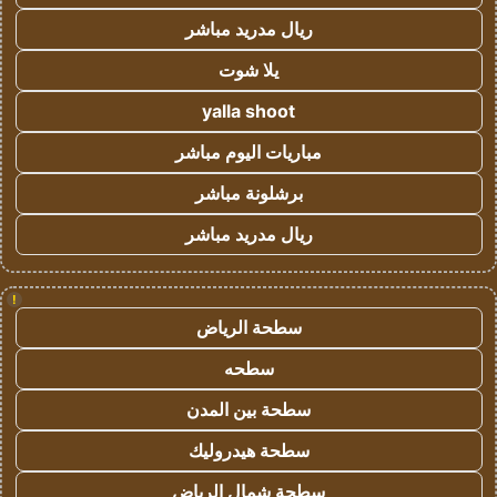
ريال مدريد مباشر
يلا شوت
yalla shoot
مباريات اليوم مباشر
برشلونة مباشر
ريال مدريد مباشر
!
سطحة الرياض
سطحه
سطحة بين المدن
سطحة هيدروليك
سطحة شمال الرياض