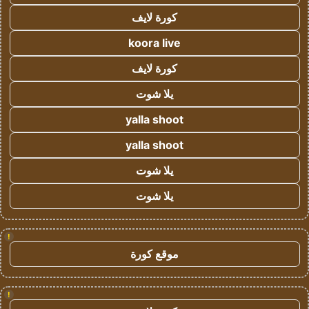
كورة لايف
koora live
كورة لايف
يلا شوت
yalla shoot
yalla shoot
يلا شوت
يلا شوت
!
موقع كورة
!