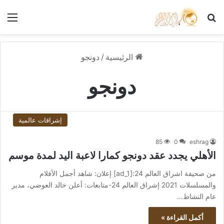
بحث عن
الق
الرئيسية
/
دونجو
دونجو
إشراقات عالمية
85
0
eshrag
الأهلي يجدد عقد دونجو كمارا لاعبة اليد لمدة موسم
من صحيفة اشراق العالم 24:[ad_1] إعلان: شاهد أجمل الأفلام
والمسلسلات 2021 إشراق العالم 24-متابعات: أعلن خالد العوضي، مدير
عام النشاط…
أكمل القراءة »