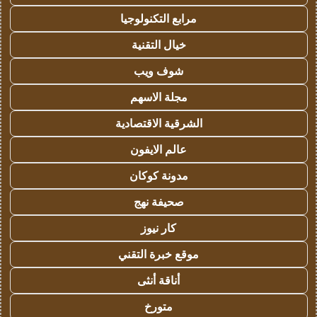
مرابع التكنولوجيا
خيال التقنية
شوف ويب
مجلة الاسهم
الشرقية الاقتصادية
عالم الايفون
مدونة كوكان
صحيفة نهج
كار نيوز
موقع خبرة التقني
أناقة أنثى
متورخ