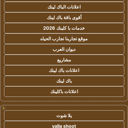
اعلانات الباك لينك
أقوى باقة باك لينك
خدمات با كلينك 2026
موقع تجاربنا تجارب الحياه
ديوان العرب
مشاريع
اعلانات باك لينك
باك لينك
اعلانات باكلينك
!
يلا شوت
yalla shoot