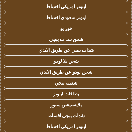
ايتونز امريكي اقساط
ايتونز سعودي اقساط
فور يو
شحن شدات ببجي
شدات ببجي عن طريق الايدي
شحن يلا لودو
شحن لودو عن طريق الايدي
شعبية ببجي
بطاقات ايتونز
بلايستيشن ستور
شدات ببجي اقساط
ايتونز امريكي اقساط