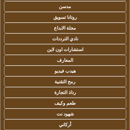
مدسن
روتانا تسويق
مجلة الابداع
نادي الترددات
استشارات اون لاين
المعارف
هيدب فيديو
رمح التقنية
رذاذ التجارة
طعم وكيف
شهود نت
أركاني