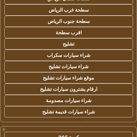
سطحة غرب الرياض
سطحة جنوب الرياض
اقرب سطحة
تشليح
شراء سيارات سكراب
شراء سيارات تشليح
موقع شراء سيارات تشليح
ارقام يشترون سيارات تشليح
شراء سيارات مصدومة
شراء سيارات قديمة تشليح
!