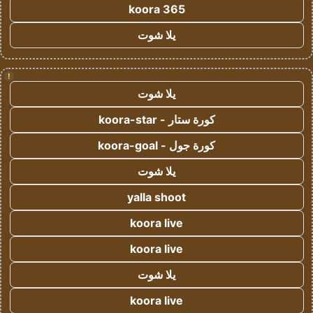
koora 365
يلا شوت
!
يلا شوت
كورة ستار - koora-star
كورة جول - koora-goal
يلا شوت
yalla shoot
koora live
koora live
يلا شوت
koora live