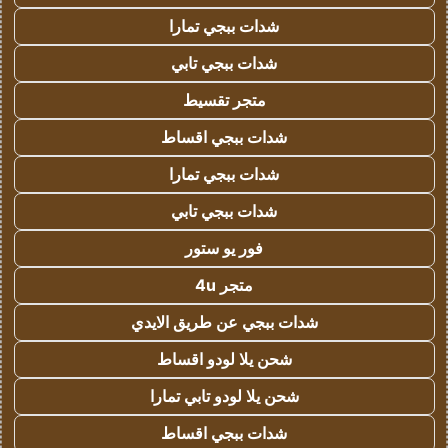
شدات ببجي تمارا
شدات ببجي تابي
متجر تقسيط
شدات ببجي اقساط
شدات ببجي تمارا
شدات ببجي تابي
فور يو ستور
متجر 4u
شدات ببجي عن طريق الايدي
شحن يلا لودو اقساط
شحن يلا لودو تابي تمارا
شدات ببجي اقساط