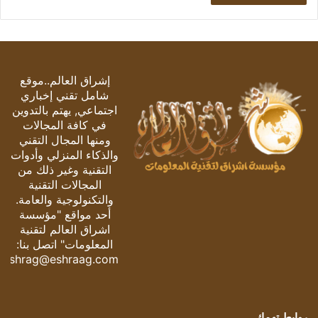
إشراق العالم..موقع
شامل تقني إخباري
اجتماعي, يهتم بالتدوين
في كافة المجالات
ومنها المجال التقني
والذكاء المنزلي وأدوات
التقنية وغير ذلك من
المجالات التقنية
والتكنولوجية والعامة.
أحد مواقع "مؤسسة
اشراق العالم لتقنية
المعلومات" اتصل بنا:
eshrag@eshraag.com
روابط تهمك