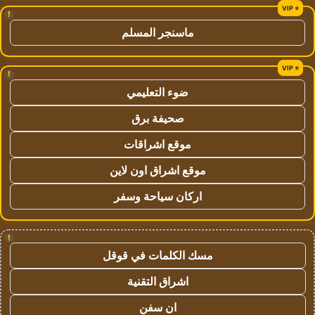
!
ماسنجر المسلم
!
ضوء التعليمي
صحيفة برق
موقع اشراقات
موقع اشراق اون لاين
اركان سياحة وسفر
!
مسك الكلمات في قوقل
اشراق التقنية
ان سفن