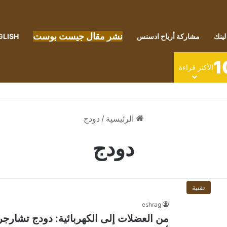
نشر مقال جيست بوست
لينك
مشاركة أرباح ادسنس
GLISH
1
الأكثر قراءة
الرئيسية
/
دودج
دودج
تقنية
eshrag
من العضلات إلى الكهربائية: دودج تشارج