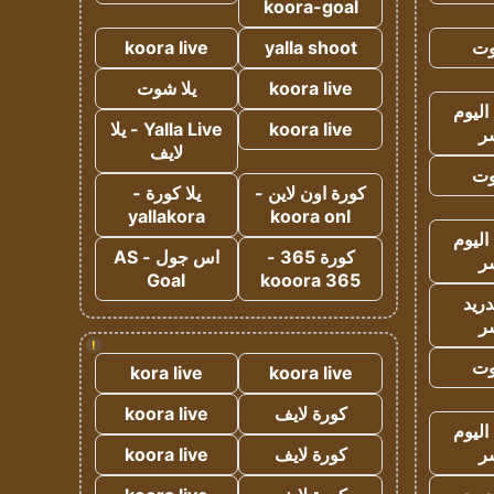
koora-goal
وت
yalla shoot
koora live
koora live
يلا شوت
اليوم
koora live
Yalla Live - يلا
ر
لايف
وت
كورة اون لاين -
يلا كورة -
yallakora
koora onl
اليوم
كورة 365 -
اس جول - AS
ر
Goal
kooora 365
دريد
ر
!
وت
kora live
koora live
كورة لايف
koora live
اليوم
ر
كورة لايف
koora live