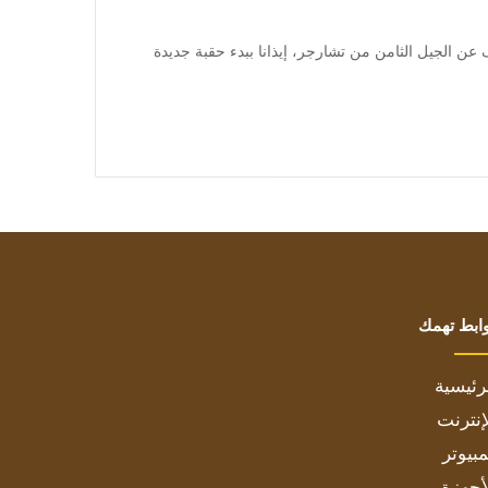
شف عن الجيل الثامن من تشارجر، إيذانا ببدء حقبة جديدة
ابط تهمك
رئيسية
إنترنت
بيوتر
أجهزة