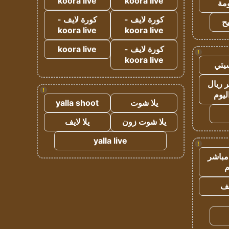
koora live
koora live
مة
كورة لايف -
كورة لايف -
ح
koora live
koora live
كورة لايف -
koora live
!
koora live
يتي
 ريال
!
ليوم
يلا شوت
yalla shoot
يلا شوت زون
يلا لايف
yalla live
!
مباشر
م
يف