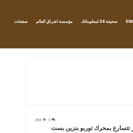
EN
صحيفة 24 لمعلوماتك
مؤسسة اشراق العالم
صفحات
284
0
ر تتسارع بمحرك توربو بنزين بست