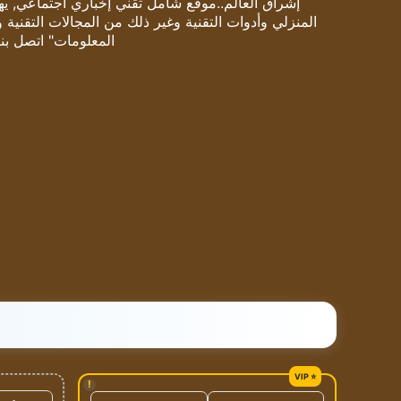
إشراق العالم..موقع شامل تقني إخباري اجتماعي, يهتم
المنزلي وأدوات التقنية وغير ذلك من المجالات التقنية 
المعلومات" اتصل بنا
!